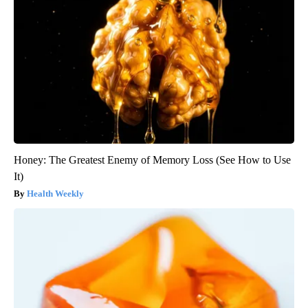
Honey: The Greatest Enemy of Memory Loss (See How to Use
It)
Health Weekly