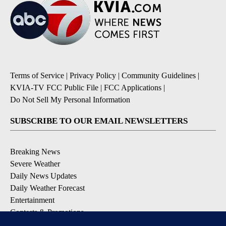
Terms of Service
|
Privacy Policy
|
Community Guidelines
|
KVIA-TV FCC Public File
|
FCC Applications
|
Do Not Sell My Personal Information
SUBSCRIBE TO OUR EMAIL NEWSLETTERS
Breaking News
Severe Weather
Daily News Updates
Daily Weather Forecast
Entertainment
Contests & Promotions