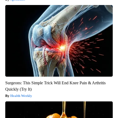
Surgeons: This Simple Trick Will End Knee Pain & Arthritis
Quickly (Try It)
Health Weekly