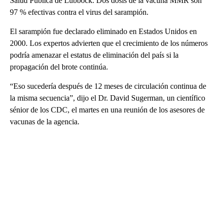
Salud Pública de Lubbock. Dos dosis de la vacuna MMR son
97 % efectivas contra el virus del sarampión.
El sarampión fue declarado eliminado en Estados Unidos en
2000. Los expertos advierten que el crecimiento de los números
podría amenazar el estatus de eliminación del país si la
propagación del brote continúa.
“Eso sucedería después de 12 meses de circulación continua de
la misma secuencia”, dijo el Dr. David Sugerman, un científico
sénior de los CDC, el martes en una reunión de los asesores de
vacunas de la agencia.