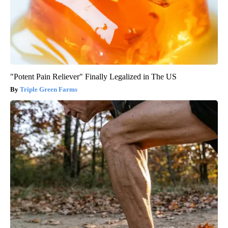
"Potent Pain Reliever" Finally Legalized in The US
Triple Green Farms