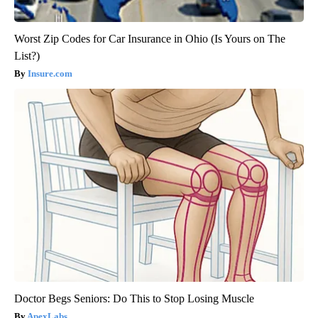
Worst Zip Codes for Car Insurance in Ohio (Is Yours on The
List?)
Insure.com
Doctor Begs Seniors: Do This to Stop Losing Muscle
ApexLabs