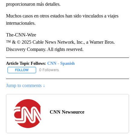
proporcionaron más detalles.
Muchos casos en otros estados han sido vinculados a viajes
internacionales.
The-CNN-Wire
™ & © 2025 Cable News Network, Inc., a Warner Bros.
Discovery Company. All rights reserved.
Article Topic Follows:
CNN - Spanish
0 Followers
FOLLOW
FOLLOW "CNN - SPANISH" TO RECEIVE NOTIFICATIONS ABOUT NE
Jump to comments ↓
CNN Newsource