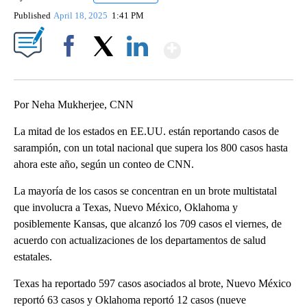
Published
April 18, 2025
1:41 PM
Show More
Facebook
X
LinkedIn
Por Neha Mukherjee, CNN
La mitad de los estados en EE.UU. están reportando casos de
sarampión, con un total nacional que supera los 800 casos hasta
ahora este año, según un conteo de CNN.
La mayoría de los casos se concentran en un brote multistatal
que involucra a Texas, Nuevo México, Oklahoma y
posiblemente Kansas, que alcanzó los 709 casos el viernes, de
acuerdo con actualizaciones de los departamentos de salud
estatales.
Texas ha reportado 597 casos asociados al brote, Nuevo México
reportó 63 casos y Oklahoma reportó 12 casos (nueve