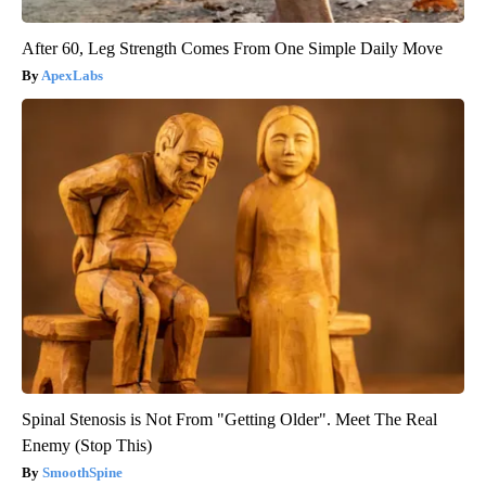
After 60, Leg Strength Comes From One Simple Daily Move
ApexLabs
Spinal Stenosis is Not From "Getting Older". Meet The Real
Enemy (Stop This)
SmoothSpine