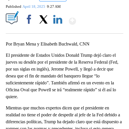
Published
April 18, 2025
9:27 AM
Show More
Facebook
X
LinkedIn
Por Bryan Mena y Elisabeth Buchwald, CNN
El presidente de Estados Unidos Donald Trump dejó claro el
jueves su desdén por el presidente de la Reserva Federal (Fed,
por sus siglas en inglés), Jerome Powell, y llegó a decir que
desea que el fin de mandato del banquero llegue “lo
suficientemente rápido”. También afirmó en un evento en la
Oficina Oval que Powell se irá “realmente rápido” si él así lo
quiere.
Mientras que muchos expertos dicen que el presidente en
realidad no tiene el poder de despedir al jefe de la Fed debido a
diferencias políticas, Trump ha dejado claro que está dispuesto a
romper con las normas y precedentes, incluso si esto genera