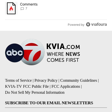
A trending article titled "Comments" with 7 comments.
Comments
7
Powered by
Terms of Service
|
Privacy Policy
|
Community Guidelines
|
KVIA-TV FCC Public File
|
FCC Applications
|
Do Not Sell My Personal Information
SUBSCRIBE TO OUR EMAIL NEWSLETTERS