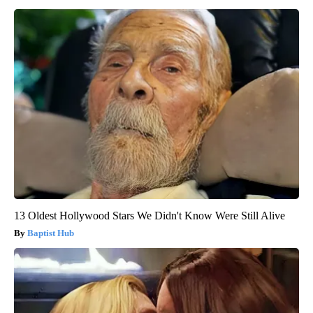
13 Oldest Hollywood Stars We Didn't Know Were Still Alive
Baptist Hub