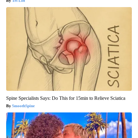
Tri Lift
Spine Specialists Says: Do This for 15min to Relieve Sciatica
SmoothSpine