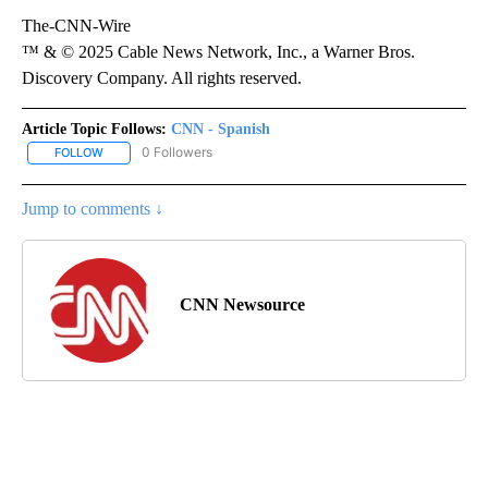
The-CNN-Wire
™ & © 2025 Cable News Network, Inc., a Warner Bros.
Discovery Company. All rights reserved.
Article Topic Follows:
CNN - Spanish
0 Followers
FOLLOW
FOLLOW "CNN - SPANISH" TO RECEIVE NOTIFICATIONS ABOUT NE
Jump to comments ↓
CNN Newsource