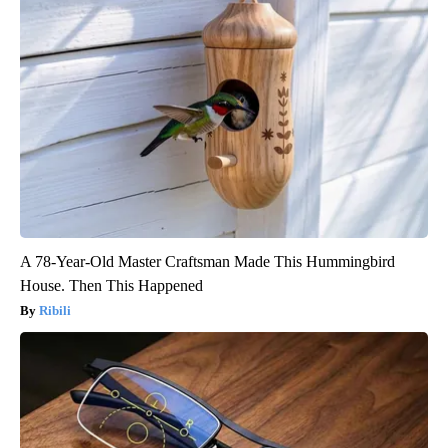
A 78-Year-Old Master Craftsman Made This Hummingbird
House. Then This Happened
Ribili