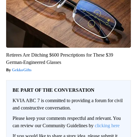
Retirees Are Ditching $600 Prescriptions for These $39
German-Engineered Glasses
GekkoGifts
BE PART OF THE CONVERSATION
KVIA ABC 7 is committed to providing a forum for civil
and constructive conversation.
Please keep your comments respectful and relevant. You
can review our Community Guidelines by
clicking here
If you would like to share a story idea, please submit it