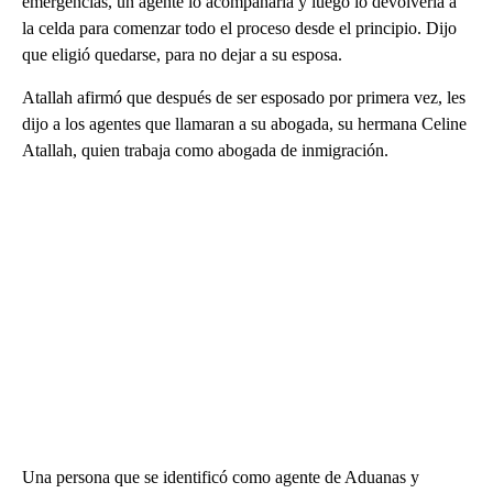
emergencias, un agente lo acompañaría y luego lo devolvería a
la celda para comenzar todo el proceso desde el principio. Dijo
que eligió quedarse, para no dejar a su esposa.
Atallah afirmó que después de ser esposado por primera vez, les
dijo a los agentes que llamaran a su abogada, su hermana Celine
Atallah, quien trabaja como abogada de inmigración.
Una persona que se identificó como agente de Aduanas y