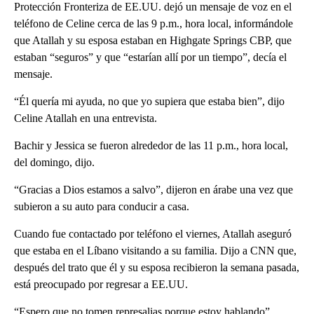
Protección Fronteriza de EE.UU. dejó un mensaje de voz en el
teléfono de Celine cerca de las 9 p.m., hora local, informándole
que Atallah y su esposa estaban en Highgate Springs CBP, que
estaban “seguros” y que “estarían allí por un tiempo”, decía el
mensaje.
“Él quería mi ayuda, no que yo supiera que estaba bien”, dijo
Celine Atallah en una entrevista.
Bachir y Jessica se fueron alrededor de las 11 p.m., hora local,
del domingo, dijo.
“Gracias a Dios estamos a salvo”, dijeron en árabe una vez que
subieron a su auto para conducir a casa.
Cuando fue contactado por teléfono el viernes, Atallah aseguró
que estaba en el Líbano visitando a su familia. Dijo a CNN que,
después del trato que él y su esposa recibieron la semana pasada,
está preocupado por regresar a EE.UU.
“Espero que no tomen represalias porque estoy hablando”,