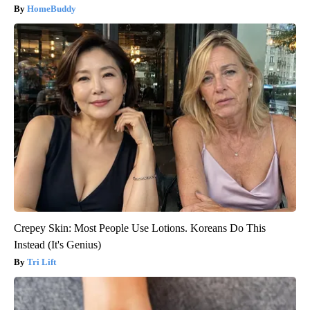
HomeBuddy
Crepey Skin: Most People Use Lotions. Koreans Do This
Instead (It's Genius)
Tri Lift