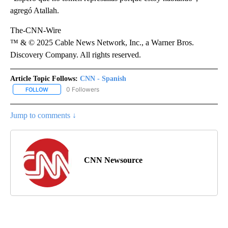
agregó Atallah.
The-CNN-Wire
™ & © 2025 Cable News Network, Inc., a Warner Bros.
Discovery Company. All rights reserved.
Article Topic Follows:
CNN - Spanish
0 Followers
FOLLOW
FOLLOW "CNN - SPANISH" TO RECEIVE NOTIFICATIONS ABOUT NE
Jump to comments ↓
CNN Newsource