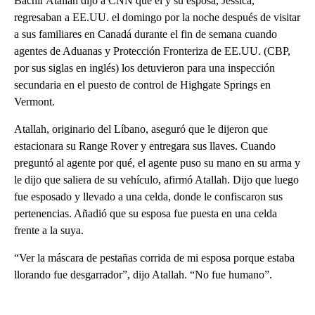
Bachir Atallah dijo a CNN que él y su esposa, Jessica,
regresaban a EE.UU. el domingo por la noche después de visitar
a sus familiares en Canadá durante el fin de semana cuando
agentes de Aduanas y Protección Fronteriza de EE.UU. (CBP,
por sus siglas en inglés) los detuvieron para una inspección
secundaria en el puesto de control de Highgate Springs en
Vermont.
Atallah, originario del Líbano, aseguró que le dijeron que
estacionara su Range Rover y entregara sus llaves. Cuando
preguntó al agente por qué, el agente puso su mano en su arma y
le dijo que saliera de su vehículo, afirmó Atallah. Dijo que luego
fue esposado y llevado a una celda, donde le confiscaron sus
pertenencias. Añadió que su esposa fue puesta en una celda
frente a la suya.
“Ver la máscara de pestañas corrida de mi esposa porque estaba
llorando fue desgarrador”, dijo Atallah. “No fue humano”.
A
D