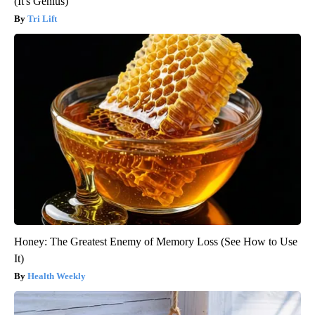
(It's Genius)
Tri Lift
Honey: The Greatest Enemy of Memory Loss (See How to Use
It)
Health Weekly