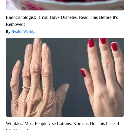
Endocrinologist: If You Have Diabetes, Read This Before It's
Removed!
Health Weekly
Wrinkles: Most People Use Lotions. Koreans Do This Instead