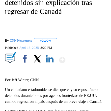
detenidos sin explicación tras
regresar de Canadá
By
CNN Newsource
FOLLOW
FOLLOW "" TO RECEIVE NOTIFICATIONS ABOU
Published
April 18, 2025
8:20 PM
Show More
Facebook
X
LinkedIn
Por Jeff Winter, CNN
Un ciudadano estadounidense dice que él y su esposa fueron
detenidos durante horas por agentes fronterizos de EE.UU.
cuando regresaron al país después de un breve viaje a Canadá.