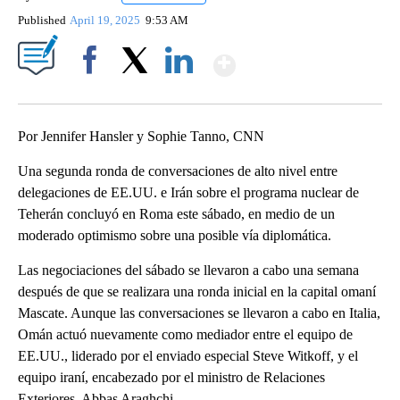
Published
April 19, 2025
9:53 AM
Show More
Facebook
X
LinkedIn
Por Jennifer Hansler y Sophie Tanno, CNN
Una segunda ronda de conversaciones de alto nivel entre
delegaciones de EE.UU. e Irán sobre el programa nuclear de
Teherán concluyó en Roma este sábado, en medio de un
moderado optimismo sobre una posible vía diplomática.
Las negociaciones del sábado se llevaron a cabo una semana
después de que se realizara una ronda inicial en la capital omaní
Mascate. Aunque las conversaciones se llevaron a cabo en Italia,
Omán actuó nuevamente como mediador entre el equipo de
EE.UU., liderado por el enviado especial Steve Witkoff, y el
equipo iraní, encabezado por el ministro de Relaciones
Exteriores, Abbas Araghchi.