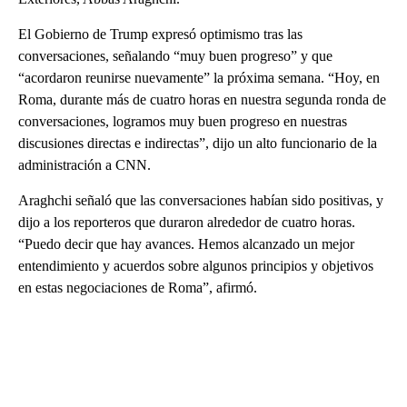
El Gobierno de Trump expresó optimismo tras las
conversaciones, señalando “muy buen progreso” y que
“acordaron reunirse nuevamente” la próxima semana. “Hoy, en
Roma, durante más de cuatro horas en nuestra segunda ronda de
conversaciones, logramos muy buen progreso en nuestras
discusiones directas e indirectas”, dijo un alto funcionario de la
administración a CNN.
Araghchi señaló que las conversaciones habían sido positivas, y
dijo a los reporteros que duraron alrededor de cuatro horas.
“Puedo decir que hay avances. Hemos alcanzado un mejor
entendimiento y acuerdos sobre algunos principios y objetivos
en estas negociaciones de Roma”, afirmó.
A
D
V
E
R
TI
S
E