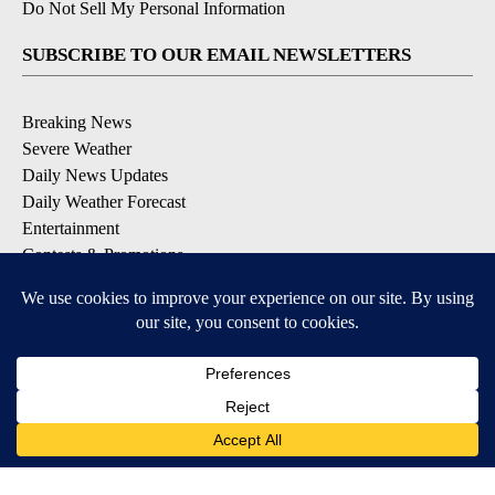
Do Not Sell My Personal Information
SUBSCRIBE TO OUR EMAIL NEWSLETTERS
Breaking News
Severe Weather
Daily News Updates
Daily Weather Forecast
Entertainment
Contests & Promotions
DOWNLOAD OUR APPS
Available for iOS and Android