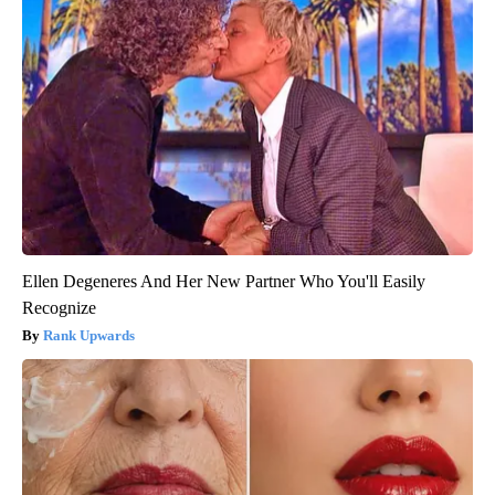
Ellen Degeneres And Her New Partner Who You'll Easily
Recognize
Rank Upwards