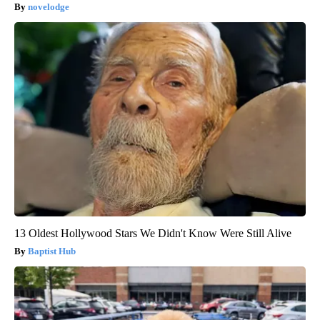
novelodge
13 Oldest Hollywood Stars We Didn't Know Were Still Alive
Baptist Hub