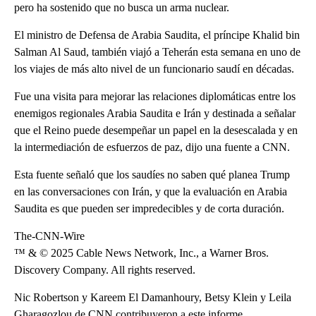
pero ha sostenido que no busca un arma nuclear.
El ministro de Defensa de Arabia Saudita, el príncipe Khalid bin
Salman Al Saud, también viajó a Teherán esta semana en uno de
los viajes de más alto nivel de un funcionario saudí en décadas.
Fue una visita para mejorar las relaciones diplomáticas entre los
enemigos regionales Arabia Saudita e Irán y destinada a señalar
que el Reino puede desempeñar un papel en la desescalada y en
la intermediación de esfuerzos de paz, dijo una fuente a CNN.
Esta fuente señaló que los saudíes no saben qué planea Trump
en las conversaciones con Irán, y que la evaluación en Arabia
Saudita es que pueden ser impredecibles y de corta duración.
The-CNN-Wire
™ & © 2025 Cable News Network, Inc., a Warner Bros.
Discovery Company. All rights reserved.
Nic Robertson y Kareem El Damanhoury, Betsy Klein y Leila
Gharagozlou de CNN contribuyeron a este informe.