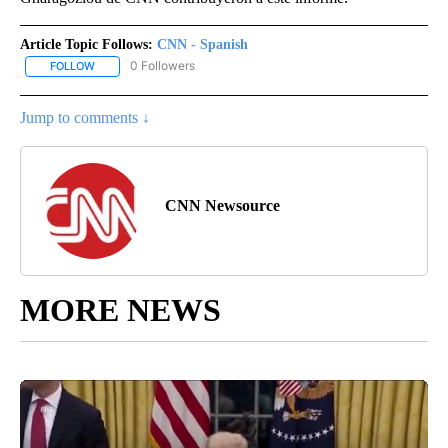
Article Topic Follows:
CNN - Spanish
0 Followers
FOLLOW
FOLLOW "CNN - SPANISH" TO RECEIVE NOTIFICATIONS ABOUT NE
Jump to comments ↓
CNN Newsource
MORE NEWS