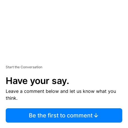
M
E
N
T
Start the Conversation
Have your say.
Leave a comment below and let us know what you
think.
Be the first to comment