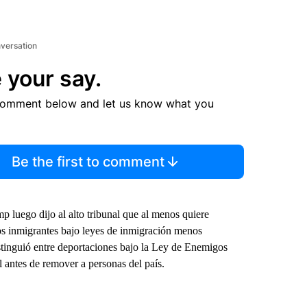
nversation
 your say.
comment below and let us know what you
Be the first to comment
luego dijo al alto tribunal que al menos quiere
os inmigrantes bajo leyes de inmigración menos
stinguió entre deportaciones bajo la Ley de Enemigos
l antes de remover a personas del país.