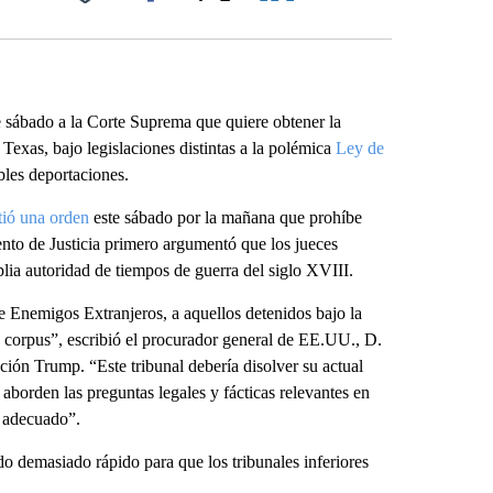
Facebook
X
LinkedIn
Email
 sábado a la Corte Suprema que quiere obtener la
Texas, bajo legislaciones distintas a la polémica
Ley de
bles deportaciones.
ió una orden
este sábado por la mañana que prohíbe
nto de Justicia primero argumentó que los jueces
plia autoridad de tiempos de guerra del siglo XVIII.
 Enemigos Extranjeros, a aquellos detenidos bajo la
corpus”, escribió el procurador general de EE.UU., D.
ción Trump. “Este tribunal debería disolver su actual
 aborden las preguntas legales y fácticas relevantes en
o adecuado”.
do demasiado rápido para que los tribunales inferiores