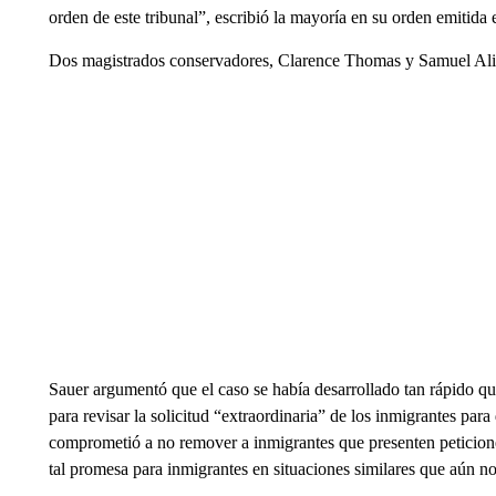
orden de este tribunal”, escribió la mayoría en su orden emitida
Dos magistrados conservadores, Clarence Thomas y Samuel Alit
Sauer argumentó que el caso se había desarrollado tan rápido qu
para revisar la solicitud “extraordinaria” de los inmigrantes par
comprometió a no remover a inmigrantes que presenten peticione
tal promesa para inmigrantes en situaciones similares que aún n