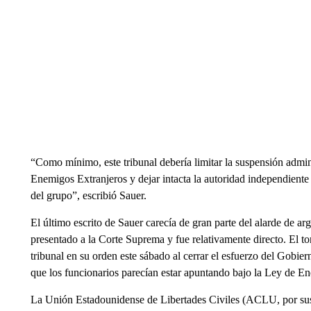
“Como mínimo, este tribunal debería limitar la suspensión admin
Enemigos Extranjeros y dejar intacta la autoridad independient
del grupo”, escribió Sauer.
El último escrito de Sauer carecía de gran parte del alarde de ar
presentado a la Corte Suprema y fue relativamente directo. El to
tribunal en su orden este sábado al cerrar el esfuerzo del Gobi
que los funcionarios parecían estar apuntando bajo la Ley de E
La Unión Estadounidense de Libertades Civiles (ACLU, por sus 