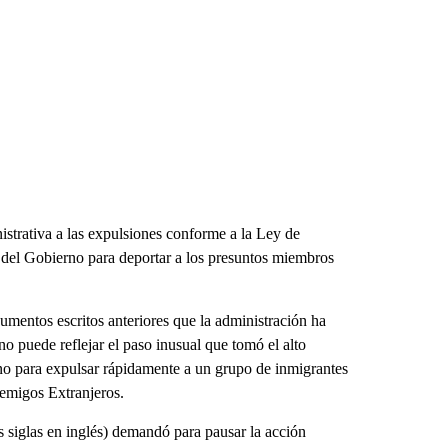
istrativa a las expulsiones conforme a la Ley de
e del Gobierno para deportar a los presuntos miembros
gumentos escritos anteriores que la administración ha
no puede reflejar el paso inusual que tomó el alto
erno para expulsar rápidamente a un grupo de inmigrantes
nemigos Extranjeros.
siglas en inglés) demandó para pausar la acción