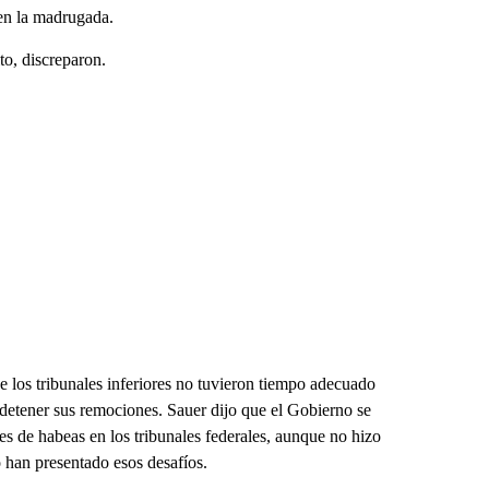
 en la madrugada.
o, discreparon.
e los tribunales inferiores no tuvieron tiempo adecuado
a detener sus remociones. Sauer dijo que el Gobierno se
s de habeas en los tribunales federales, aunque no hizo
o han presentado esos desafíos.