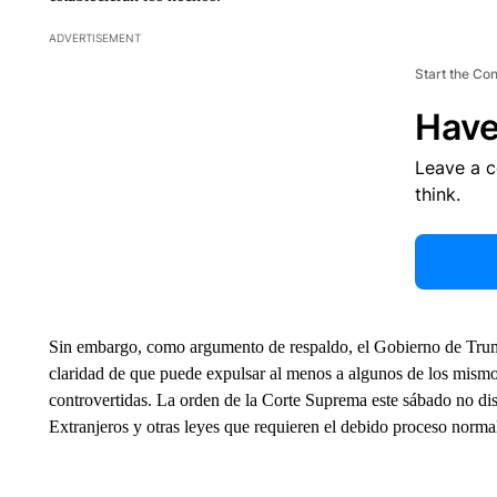
ADVERTISEMENT
Start the Co
Have
Leave a 
think.
Sin embargo, como argumento de respaldo, el Gobierno de Trump 
claridad de que puede expulsar al menos a algunos de los mism
controvertidas. La orden de la Corte Suprema este sábado no di
Extranjeros y otras leyes que requieren el debido proceso norma