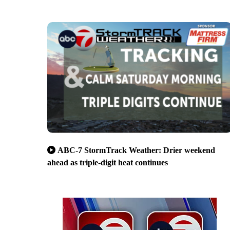
ABC-7 StormTrack Weather: Drier weekend
ahead as triple-digit heat continues