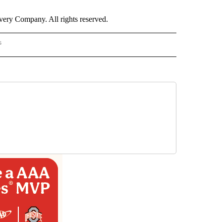
ry Company. All rights reserved.
s
PANISH" TO RECEIVE NOTIFICATIONS ABOUT NEW PAGES ON "CNN - SPANISH".