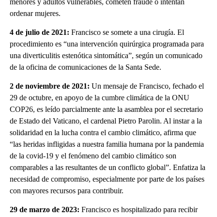
menores y adultos vulnerables, cometen fraude o intentan
ordenar mujeres.
4 de julio de 2021:
Francisco se somete a una cirugía. El
procedimiento es “una intervención quirúrgica programada para
una diverticulitis estenótica sintomática”, según un comunicado
de la oficina de comunicaciones de la Santa Sede.
2 de noviembre de 2021:
Un mensaje de Francisco, fechado el
29 de octubre, en apoyo de la cumbre climática de la ONU
COP26, es leído parcialmente ante la asamblea por el secretario
de Estado del Vaticano, el cardenal Pietro Parolin. Al instar a la
solidaridad en la lucha contra el cambio climático, afirma que
“las heridas infligidas a nuestra familia humana por la pandemia
de la covid-19 y el fenómeno del cambio climático son
comparables a las resultantes de un conflicto global”. Enfatiza la
necesidad de compromiso, especialmente por parte de los países
con mayores recursos para contribuir.
29 de marzo de 2023:
Francisco es hospitalizado para recibir