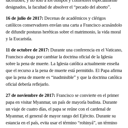
sacerdotes, y no solo a los obispos y confesores especialmente
designados, la facultad de absolver el “pecado del aborto”.
16 de julio de 2017:
Decenas de académicos y clérigos
católicos conservadores envían una carta a Francisco acusándolo
de difundir posturas heréticas sobre el matrimonio, la vida moral
y la Eucaristía.
11 de octubre de 2017:
Durante una conferencia en el Vaticano,
Francisco aboga por cambiar la doctrina oficial de la Iglesia
sobre la pena de muerte. La Iglesia católica actualmente enseña
que el recurso a la pena de muerte está permitido. El Papa afirma
que la pena de muerte es “inadmisible” y que la doctrina católica
oficial debería reflejarlo.
27 de noviembre de 2017:
Francisco se convierte en el primer
papa en visitar Myanmar, un país de mayoría budista. Durante
un viaje de cuatro días, el papa se reúne con el cardenal de
Myanmar, el general de mayor rango del Ejército. Durante su
estancia en el país, evita usar el término “rohinyá”, un término