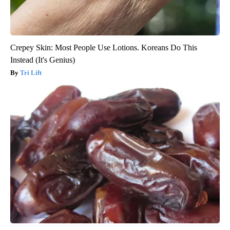
Crepey Skin: Most People Use Lotions. Koreans Do This
Instead (It's Genius)
Tri Lift