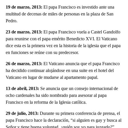
19 de marzo, 2013:
El papa Francisco es investido ante una
multitud de decenas de miles de personas en la plaza de San
Pedro.
23 de marzo, 2013:
El papa Francisco vuela a Castel Gandolfo
para reunirse con el papa emérito Benedicto XVI. El Vaticano
dice esta es la primera vez en la historia de la iglesia que el papa
en funciones se reúne con su predecesor.
26 de marzo, 2013:
El Vaticano anuncia que el papa Francisco
ha decidido continuar alojándose en una suite en el hotel del
Vaticano en lugar de mudarse al apartamento papal.
13 de abril, 2013:
Se anuncia que un consejo internacional de
ocho cardenales ha sido nombrado para asesorar al papa
Francisco en la reforma de la Iglesia católica.
29 de julio, 2013:
Durante su primera conferencia de prensa, el
papa Francisco hace la declaración, “si alguien es gay y busca al
Señor y tiene buena voluntad, ¿quién soy yo para juzgarlo?”