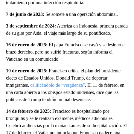
tratamiento por una infección respiratoria.
7 de junio de 2023:
Se somete a una operación abdominal.
3 de septiembre de 2024:
Aterriza en Indonesia, primera parada
de su gira por Asia, el viaje más largo de su pontificado.
16 de enero de 2025:
El papa Francisco se cayó y se lesionó el
brazo derecho, pero no sufrió fracturas, según informa el
Vaticano en un comunicado.
19 de enero de 2025:
Francisco critica el plan del presidente
electo de Estados Unidos, Donald Trump, de deportar
inmigrantes,
calificándolo de “vergüenza”
. El 11 de febrero, en
una carta abierta a los obispos estadounidenses, dice que las
políticas de Trump tendrán un mal desenlace.
14 de febrero de 2025:
Francisco es hospitalizado por
bronquitis y se le realizan exámenes médicos adicionales.
Celebró audiencias por la mañana antes de su hospitalización. El
17 de febrero, el Vaticano anuncia que Francisco padece una