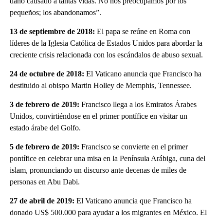
daño causado a tantas vidas. No nos preocupamos por los
pequeños; los abandonamos”.
13 de septiembre de 2018:
El papa se reúne en Roma con
líderes de la Iglesia Católica de Estados Unidos para abordar la
creciente crisis relacionada con los escándalos de abuso sexual.
24 de octubre de 2018:
El Vaticano anuncia que Francisco ha
destituido al obispo Martin Holley de Memphis, Tennessee.
3 de febrero de 2019:
Francisco llega a los Emiratos Árabes
Unidos, convirtiéndose en el primer pontífice en visitar un
estado árabe del Golfo.
5 de febrero de 2019:
Francisco se convierte en el primer
pontífice en celebrar una misa en la Península Arábiga, cuna del
islam, pronunciando un discurso ante decenas de miles de
personas en Abu Dabi.
27 de abril de 2019:
El Vaticano anuncia que Francisco ha
donado US$ 500.000 para ayudar a los migrantes en México. El