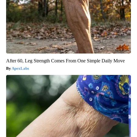
After 60, Leg Strength Comes From One Simple Daily Move
ApexLabs