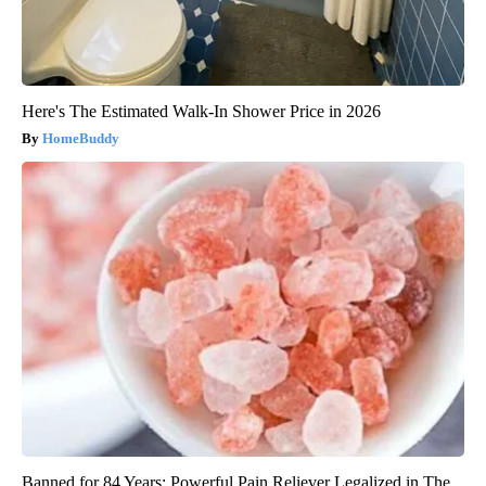
Here's The Estimated Walk-In Shower Price in 2026
HomeBuddy
Banned for 84 Years; Powerful Pain Reliever Legalized in The