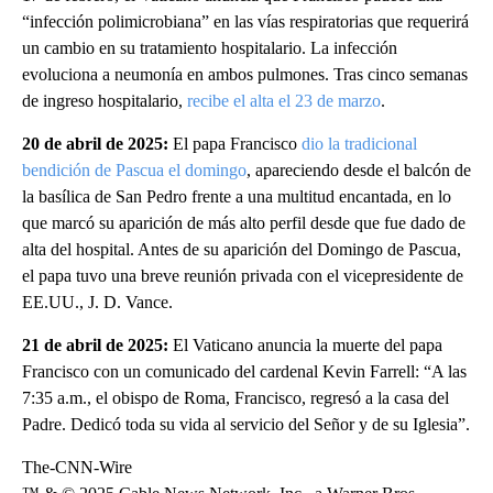
“infección polimicrobiana” en las vías respiratorias que requerirá
un cambio en su tratamiento hospitalario. La infección
evoluciona a neumonía en ambos pulmones. Tras cinco semanas
de ingreso hospitalario,
recibe el alta el 23 de marzo
.
20 de abril de 2025:
El papa Francisco
dio la tradicional
bendición de Pascua el domingo
, apareciendo desde el balcón de
la basílica de San Pedro frente a una multitud encantada, en lo
que marcó su aparición de más alto perfil desde que fue dado de
alta del hospital. Antes de su aparición del Domingo de Pascua,
el papa tuvo una breve reunión privada con el vicepresidente de
EE.UU., J. D. Vance.
21 de abril de 2025:
El Vaticano anuncia la muerte del papa
Francisco con un comunicado del cardenal Kevin Farrell: “A las
7:35 a.m., el obispo de Roma, Francisco, regresó a la casa del
Padre. Dedicó toda su vida al servicio del Señor y de su Iglesia”.
The-CNN-Wire