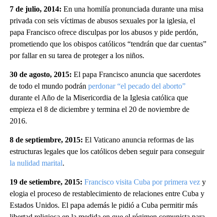
7 de julio, 2014:
En una homilía pronunciada durante una misa
privada con seis víctimas de abusos sexuales por la iglesia, el
papa Francisco ofrece disculpas por los abusos y pide perdón,
prometiendo que los obispos católicos “tendrán que dar cuentas”
por fallar en su tarea de proteger a los niños.
30 de agosto, 2015:
El papa Francisco anuncia que sacerdotes
de todo el mundo podrán
perdonar “el pecado del aborto”
durante el Año de la Misericordia de la Iglesia católica que
empieza el 8 de diciembre y termina el 20 de noviembre de
2016.
8 de septiembre, 2015:
El Vaticano anuncia reformas de las
estructuras legales que los católicos deben seguir para conseguir
la nulidad marital
.
19 de setiembre, 2015:
Francisco visita Cuba por primera vez
y
elogia el proceso de restablecimiento de relaciones entre Cuba y
Estados Unidos. El papa además le pidió a Cuba permitir más
libertad religiosa en la medida en que el régimen comunista para