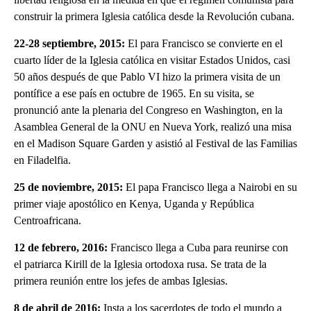
construir la primera Iglesia católica desde la Revolución cubana.
22-28 septiembre, 2015:
El para Francisco se convierte en el
cuarto líder de la Iglesia católica en visitar Estados Unidos, casi
50 años después de que Pablo VI hizo la primera visita de un
pontífice a ese país en octubre de 1965. En su visita, se
pronunció ante la plenaria del Congreso en Washington, en la
Asamblea General de la ONU en Nueva York, realizó una misa
en el Madison Square Garden y asistió al Festival de las Familias
en Filadelfia.
25 de noviembre, 2015:
El papa Francisco llega a Nairobi en su
primer viaje apostólico en Kenya, Uganda y República
Centroafricana.
12 de febrero, 2016:
Francisco llega a Cuba para reunirse con
el patriarca Kirill de la Iglesia ortodoxa rusa. Se trata de la
primera reunión entre los jefes de ambas Iglesias.
8 de abril de 2016:
Insta a los sacerdotes de todo el mundo a