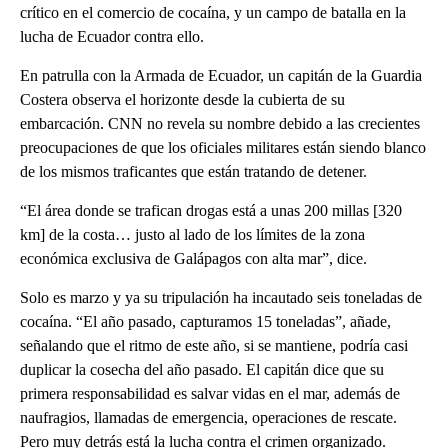
crítico en el comercio de cocaína, y un campo de batalla en la
lucha de Ecuador contra ello.
En patrulla con la Armada de Ecuador, un capitán de la Guardia
Costera observa el horizonte desde la cubierta de su
embarcación. CNN no revela su nombre debido a las crecientes
preocupaciones de que los oficiales militares están siendo blanco
de los mismos traficantes que están tratando de detener.
“El área donde se trafican drogas está a unas 200 millas [320
km] de la costa… justo al lado de los límites de la zona
económica exclusiva de Galápagos con alta mar”, dice.
Solo es marzo y ya su tripulación ha incautado seis toneladas de
cocaína. “El año pasado, capturamos 15 toneladas”, añade,
señalando que el ritmo de este año, si se mantiene, podría casi
duplicar la cosecha del año pasado. El capitán dice que su
primera responsabilidad es salvar vidas en el mar, además de
naufragios, llamadas de emergencia, operaciones de rescate.
Pero muy detrás está la lucha contra el crimen organizado.