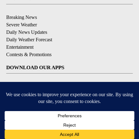
Breaking News
Severe Weather
Daily News Updates
Daily Weather Forecast
Entertainment
Contests & Promotions
DOWNLOAD OUR APPS
Available for iOS and Android
© 2026, NPG of Texas, L.P. El Paso, TX USA