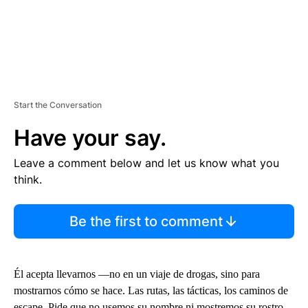
Start the Conversation
Have your say.
Leave a comment below and let us know what you
think.
Be the first to comment
Él acepta llevarnos —no en un viaje de drogas, sino para
mostrarnos cómo se hace. Las rutas, las tácticas, los caminos de
escape. Pide que no usemos su nombre ni mostremos su rostro.