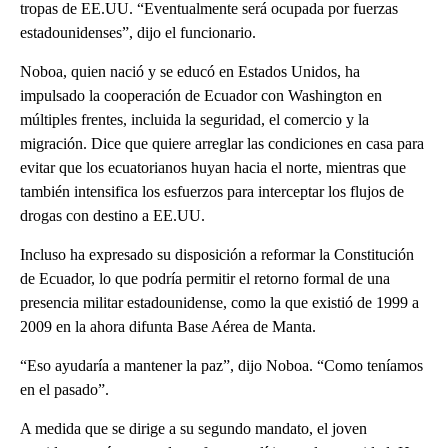
tropas de EE.UU. “Eventualmente será ocupada por fuerzas
estadounidenses”, dijo el funcionario.
Noboa, quien nació y se educó en Estados Unidos, ha
impulsado la cooperación de Ecuador con Washington en
múltiples frentes, incluida la seguridad, el comercio y la
migración. Dice que quiere arreglar las condiciones en casa para
evitar que los ecuatorianos huyan hacia el norte, mientras que
también intensifica los esfuerzos para interceptar los flujos de
drogas con destino a EE.UU.
Incluso ha expresado su disposición a reformar la Constitución
de Ecuador, lo que podría permitir el retorno formal de una
presencia militar estadounidense, como la que existió de 1999 a
2009 en la ahora difunta Base Aérea de Manta.
“Eso ayudaría a mantener la paz”, dijo Noboa. “Como teníamos
en el pasado”.
A medida que se dirige a su segundo mandato, el joven