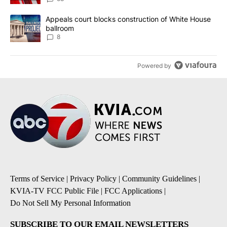
A trending article titled "Appeals court blocks construction of W
Appeals court blocks construction of White House
ballroom
8
Powered by
Terms of Service
|
Privacy Policy
|
Community Guidelines
|
KVIA-TV FCC Public File
|
FCC Applications
|
Do Not Sell My Personal Information
SUBSCRIBE TO OUR EMAIL NEWSLETTERS