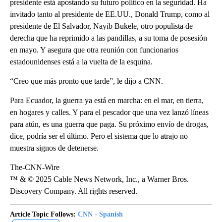
presidente está apostando su futuro político en la seguridad. Ha
invitado tanto al presidente de EE.UU., Donald Trump, como al
presidente de El Salvador, Nayib Bukele, otro populista de
derecha que ha reprimido a las pandillas, a su toma de posesión
en mayo. Y asegura que otra reunión con funcionarios
estadounidenses está a la vuelta de la esquina.
“Creo que más pronto que tarde”, le dijo a CNN.
Para Ecuador, la guerra ya está en marcha: en el mar, en tierra,
en hogares y calles. Y para el pescador que una vez lanzó líneas
para atún, es una guerra que paga. Su próximo envío de drogas,
dice, podría ser el último. Pero el sistema que lo atrajo no
muestra signos de detenerse.
The-CNN-Wire
™ & © 2025 Cable News Network, Inc., a Warner Bros.
Discovery Company. All rights reserved.
Article Topic Follows:
CNN - Spanish