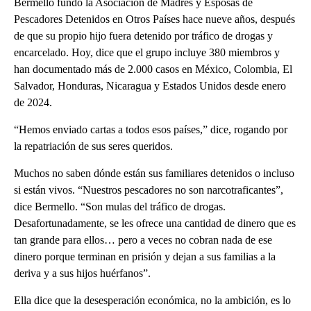
Bermello fundó la Asociación de Madres y Esposas de
Pescadores Detenidos en Otros Países hace nueve años, después
de que su propio hijo fuera detenido por tráfico de drogas y
encarcelado. Hoy, dice que el grupo incluye 380 miembros y
han documentado más de 2.000 casos en México, Colombia, El
Salvador, Honduras, Nicaragua y Estados Unidos desde enero
de 2024.
“Hemos enviado cartas a todos esos países,” dice, rogando por
la repatriación de sus seres queridos.
Muchos no saben dónde están sus familiares detenidos o incluso
si están vivos. “Nuestros pescadores no son narcotraficantes”,
dice Bermello. “Son mulas del tráfico de drogas.
Desafortunadamente, se les ofrece una cantidad de dinero que es
tan grande para ellos… pero a veces no cobran nada de ese
dinero porque terminan en prisión y dejan a sus familias a la
deriva y a sus hijos huérfanos”.
Ella dice que la desesperación económica, no la ambición, es lo