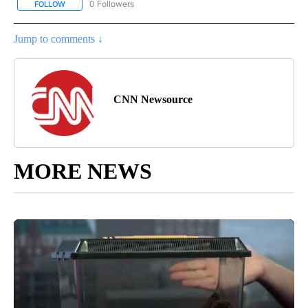
0 Followers
FOLLOW
FOLLOW "CNN - SPANISH" TO RECEIVE NOTIFICATIONS ABOUT NE
Jump to comments ↓
CNN Newsource
MORE NEWS