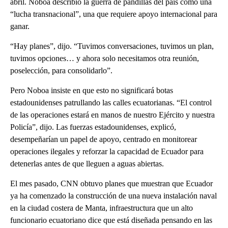
abril. Noboa describió la guerra de pandillas del país como una
“lucha transnacional”, una que requiere apoyo internacional para
ganar.
“Hay planes”, dijo. “Tuvimos conversaciones, tuvimos un plan,
tuvimos opciones… y ahora solo necesitamos otra reunión,
poselección, para consolidarlo”.
Pero Noboa insiste en que esto no significará botas
estadounidenses patrullando las calles ecuatorianas. “El control
de las operaciones estará en manos de nuestro Ejército y nuestra
Policía”, dijo. Las fuerzas estadounidenses, explicó,
desempeñarían un papel de apoyo, centrado en monitorear
operaciones ilegales y reforzar la capacidad de Ecuador para
detenerlas antes de que lleguen a aguas abiertas.
El mes pasado, CNN obtuvo planes que muestran que Ecuador
ya ha comenzado la construcción de una nueva instalación naval
en la ciudad costera de Manta, infraestructura que un alto
funcionario ecuatoriano dice que está diseñada pensando en las