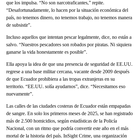
que los impulsa. “No son narcotraficantes,” repite.
“Desafortunadamente, lo hacen por la situación económica del
país, no tenemos dinero, no tenemos trabajo, no tenemos manera
de subsistir”.
Incluso aquellos que intentan pescar legalmente, dice, no están a
salvo. “Nuestros pescadores son robados por piratas. Ni siquiera
ganarse la vida honestamente es posible”.
Ella apoya la idea de que una presencia de seguridad de EE.UU.
regrese a una base militar cercana, vacante desde 2009 después
de que Ecuador prohibiera a las tropas extranjeras en su
territorio. “EE.UU. solía ayudarnos”, dice. “Necesitamos eso
nuevamente”.
Las calles de las ciudades costeras de Ecuador están empapadas
de sangre. En solo los primeros meses de 2025, se han registrado
más de 2.500 homicidios, según estadísticas de la Policía
Nacional, con un ritmo que podría convertir este año en el más
mortal de la historia del país. InSight Crime, una organización