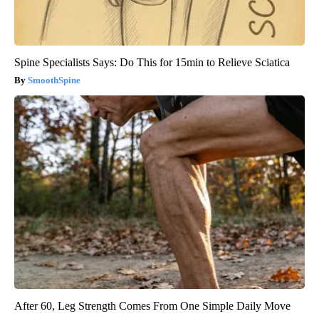
Spine Specialists Says: Do This for 15min to Relieve Sciatica
SmoothSpine
After 60, Leg Strength Comes From One Simple Daily Move