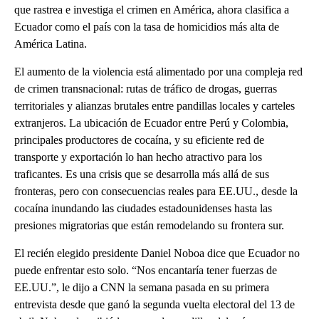
que rastrea e investiga el crimen en América, ahora clasifica a
Ecuador como el país con la tasa de homicidios más alta de
América Latina.
El aumento de la violencia está alimentado por una compleja red
de crimen transnacional: rutas de tráfico de drogas, guerras
territoriales y alianzas brutales entre pandillas locales y carteles
extranjeros. La ubicación de Ecuador entre Perú y Colombia,
principales productores de cocaína, y su eficiente red de
transporte y exportación lo han hecho atractivo para los
traficantes. Es una crisis que se desarrolla más allá de sus
fronteras, pero con consecuencias reales para EE.UU., desde la
cocaína inundando las ciudades estadounidenses hasta las
presiones migratorias que están remodelando su frontera sur.
El recién elegido presidente Daniel Noboa dice que Ecuador no
puede enfrentar esto solo. “Nos encantaría tener fuerzas de
EE.UU.”, le dijo a CNN la semana pasada en su primera
entrevista desde que ganó la segunda vuelta electoral del 13 de