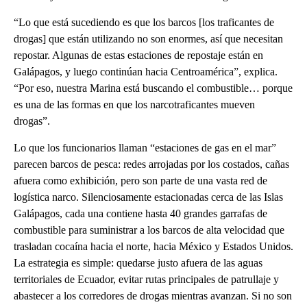
“Lo que está sucediendo es que los barcos [los traficantes de
drogas] que están utilizando no son enormes, así que necesitan
repostar. Algunas de estas estaciones de repostaje están en
Galápagos, y luego continúan hacia Centroamérica”, explica.
“Por eso, nuestra Marina está buscando el combustible… porque
es una de las formas en que los narcotraficantes mueven
drogas”.
Lo que los funcionarios llaman “estaciones de gas en el mar”
parecen barcos de pesca: redes arrojadas por los costados, cañas
afuera como exhibición, pero son parte de una vasta red de
logística narco. Silenciosamente estacionadas cerca de las Islas
Galápagos, cada una contiene hasta 40 grandes garrafas de
combustible para suministrar a los barcos de alta velocidad que
trasladan cocaína hacia el norte, hacia México y Estados Unidos.
La estrategia es simple: quedarse justo afuera de las aguas
territoriales de Ecuador, evitar rutas principales de patrullaje y
abastecer a los corredores de drogas mientras avanzan. Si no son