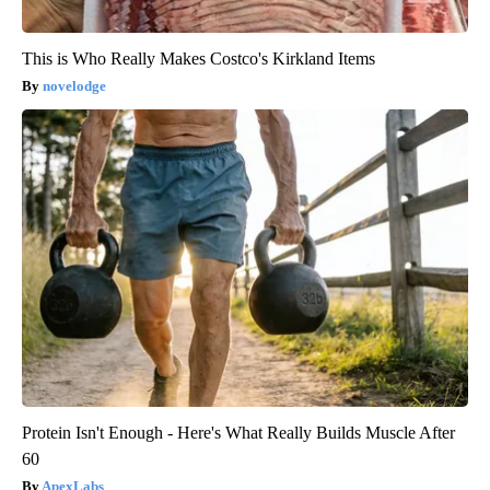
This is Who Really Makes Costco's Kirkland Items
novelodge
Protein Isn't Enough - Here's What Really Builds Muscle After
60
ApexLabs