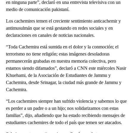
en ninguna parte”, declaró en una entrevista televisiva con un
medio de comunicación pakistaní.
Los cachemires temen el creciente sentimiento anticachemir y
antimusulmán que se está gestando en redes sociales y en
declaraciones en canales de noticias nacionales.
“Toda Cachemira está sumida en el dolor y la conmoción; el
terrorismo no tiene religión; estas imágenes desoladoras
permanecerán grabadas en nuestra memoria colectiva, pero
estamos siendo difamados”, declaró a CNN este miércoles Nasir
Khuehami, de la Asociación de Estudiantes de Jammu y
Cachemira, desde Srinagar, la ciudad más grande de Jammu y
Cachemira.
“Los cachemires siempre han sufrido violencia y sabemos lo que
es perder a un padre o a un hijo; nos solidarizamos con estas
familias”, dijo, añadiendo que ha estado recibiendo mensajes de
estudiantes cachemires de todo el país que temen ser atacados.