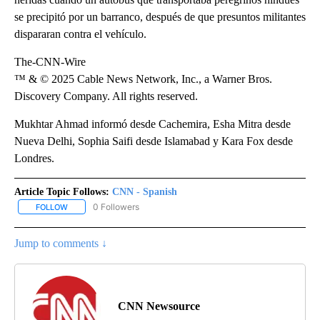
se precipitó por un barranco, después de que presuntos militantes
dispararan contra el vehículo.
The-CNN-Wire
™ & © 2025 Cable News Network, Inc., a Warner Bros.
Discovery Company. All rights reserved.
Mukhtar Ahmad informó desde Cachemira, Esha Mitra desde
Nueva Delhi, Sophia Saifi desde Islamabad y Kara Fox desde
Londres.
Article Topic Follows:
CNN - Spanish
0 Followers
FOLLOW
FOLLOW "CNN - SPANISH" TO RECEIVE NOTIFICATIONS ABOUT NE
Jump to comments ↓
CNN Newsource