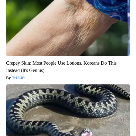
Crepey Skin: Most People Use Lotions. Koreans Do This
Instead (It's Genius)
Tri Lift