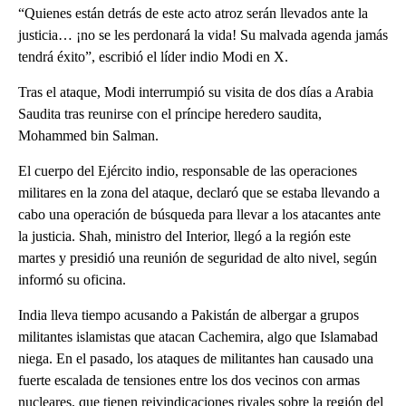
“Quienes están detrás de este acto atroz serán llevados ante la
justicia… ¡no se les perdonará la vida! Su malvada agenda jamás
tendrá éxito”, escribió el líder indio Modi en X.
Tras el ataque, Modi interrumpió su visita de dos días a Arabia
Saudita tras reunirse con el príncipe heredero saudita,
Mohammed bin Salman.
El cuerpo del Ejército indio, responsable de las operaciones
militares en la zona del ataque, declaró que se estaba llevando a
cabo una operación de búsqueda para llevar a los atacantes ante
la justicia. Shah, ministro del Interior, llegó a la región este
martes y presidió una reunión de seguridad de alto nivel, según
informó su oficina.
India lleva tiempo acusando a Pakistán de albergar a grupos
militantes islamistas que atacan Cachemira, algo que Islamabad
niega. En el pasado, los ataques de militantes han causado una
fuerte escalada de tensiones entre los dos vecinos con armas
nucleares, que tienen reivindicaciones rivales sobre la región del