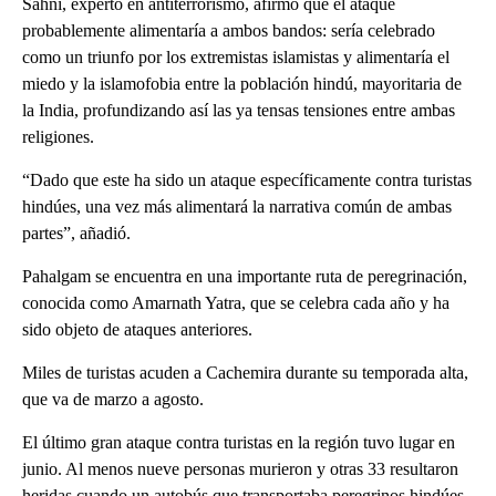
Sahni, experto en antiterrorismo, afirmó que el ataque
probablemente alimentaría a ambos bandos: sería celebrado
como un triunfo por los extremistas islamistas y alimentaría el
miedo y la islamofobia entre la población hindú, mayoritaria de
la India, profundizando así las ya tensas tensiones entre ambas
religiones.
“Dado que este ha sido un ataque específicamente contra turistas
hindúes, una vez más alimentará la narrativa común de ambas
partes”, añadió.
Pahalgam se encuentra en una importante ruta de peregrinación,
conocida como Amarnath Yatra, que se celebra cada año y ha
sido objeto de ataques anteriores.
Miles de turistas acuden a Cachemira durante su temporada alta,
que va de marzo a agosto.
El último gran ataque contra turistas en la región tuvo lugar en
junio. Al menos nueve personas murieron y otras 33 resultaron
heridas cuando un autobús que transportaba peregrinos hindúes