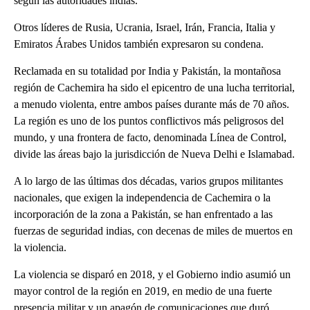
según las autoridades indias.
Otros líderes de Rusia, Ucrania, Israel, Irán, Francia, Italia y
Emiratos Árabes Unidos también expresaron su condena.
Reclamada en su totalidad por India y Pakistán, la montañosa
región de Cachemira ha sido el epicentro de una lucha territorial,
a menudo violenta, entre ambos países durante más de 70 años.
La región es uno de los puntos conflictivos más peligrosos del
mundo, y una frontera de facto, denominada Línea de Control,
divide las áreas bajo la jurisdicción de Nueva Delhi e Islamabad.
A lo largo de las últimas dos décadas, varios grupos militantes
nacionales, que exigen la independencia de Cachemira o la
incorporación de la zona a Pakistán, se han enfrentado a las
fuerzas de seguridad indias, con decenas de miles de muertos en
la violencia.
La violencia se disparó en 2018, y el Gobierno indio asumió un
mayor control de la región en 2019, en medio de una fuerte
presencia militar y un apagón de comunicaciones que duró