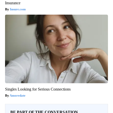
Insurance
Insure.com
Singles Looking for Serious Connections
Amoredate
BE PART OF THE CONVERSATION