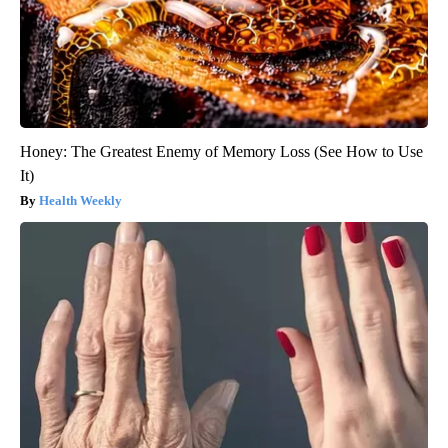
Honey: The Greatest Enemy of Memory Loss (See How to Use
It)
Health Weekly