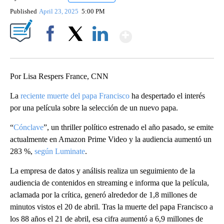
Published
April 23, 2025
5:00 PM
Show More
Facebook
X
LinkedIn
Por Lisa Respers France, CNN
La
reciente muerte del papa Francisco
ha despertado el interés
por una película sobre la selección de un nuevo papa.
“
Cónclave
”, un thriller político estrenado el año pasado, se emite
actualmente en Amazon Prime Video y la audiencia aumentó un
283 %,
según Luminate
.
La empresa de datos y análisis realiza un seguimiento de la
audiencia de contenidos en streaming e informa que la película,
aclamada por la crítica, generó alrededor de 1,8 millones de
minutos vistos el 20 de abril. Tras la muerte del papa Francisco a
los 88 años el 21 de abril, esa cifra aumentó a 6,9 millones de