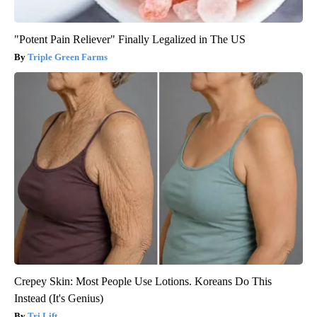
"Potent Pain Reliever" Finally Legalized in The US
Triple Green Farms
Crepey Skin: Most People Use Lotions. Koreans Do This
Instead (It's Genius)
Tri Lift