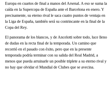
Europa en cuartos de final a manos del Arsenal. A eso se suma la
caída en la Supercopa de España ante el Barcelona en enero. Y
precisamente, su eterno rival le saca cuatro puntos de ventaja en
la Liga de España, también será su contrincante en la final de la
Copa del Rey.
El panorama de los blancos, y de Ancelotti sobre todo, luce lleno
de dudas en la recta final de la temporada. Un camino que
recorrió en el pasado con éxito, pero que en la presente
temporada podría terminar con su salida del Real Madrid, a
menos que pueda arruinarle un posible triplete a su eterno rival y
no hay que olvidar el Mundial de Clubes que se avecina.
A
D
V
E
R
TI
S
E
M
E
N