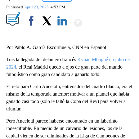
Published
April 23, 2025
4:53 PM
Show More
Facebook
X
LinkedIn
Por Pablo A. García Escorihuela, CNN en Español
Tras la llegada del delantero francés
Kylian Mbappé en julio de
2024
, el Real Madrid quedó a ojos de gran parte del mundo
futbolístico como gran candidato a ganarlo todo.
El reto para Carlo Ancelotti, entrenador del cuadro blanco, era el
mismo de la temporada anterior: motivar a un plantel que había
ganado casi todo (solo le faltó la Copa del Rey) para volver a
triunfar.
Pero Ancelotti parece haberse encontrado en un laberinto
indescifrable. En medio de un calvario de lesiones, los de la
capital vienen de ser eliminados de la Liga de Campeones de