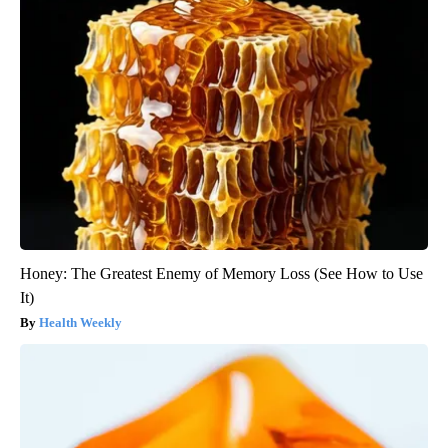
Honey: The Greatest Enemy of Memory Loss (See How to Use
It)
Health Weekly