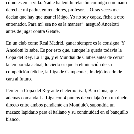
cómo es en la vida. Nadie ha tenido relación conmigo con mano
derecha: mi padre, entrenadores, profesor… Otras veces me
decían que hay que usar el látigo. Yo no soy capaz, ficha a otro
entrenador. Para mí, esa no es la manera”, aseguró Ancelotti
antes de jugar contra Getafe.
En un club como Real Madrid, ganar siempre es la consigna. Y
Ancelotti lo sabe. Es por esto que, aunque le queda todavía la
Copa del Rey, La Liga, y el Mundial de Clubes antes de cerrar
la temporada actual, lo cierto es que la eliminación de su
competición fetiche, la Liga de Campeones, lo dejó tocado de
cara al futuro.
Perder la Copa del Rey ante el eterno rival, Barcelona, que
además comanda La Liga con 4 puntos de ventaja (con un duelo
directo entre ambos pendiente en Montjuic), supondría un
mazazo lapidario para el italiano y su continuidad en el banquillo
blanco.