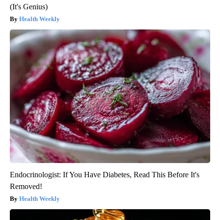
(It's Genius)
Health Weekly
Endocrinologist: If You Have Diabetes, Read This Before It's
Removed!
Health Weekly