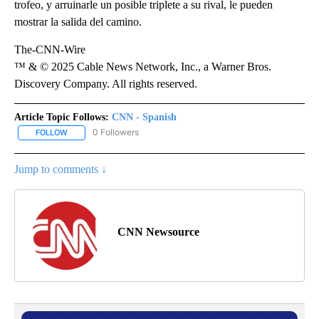
trofeo, y arruinarle un posible triplete a su rival, le pueden
mostrar la salida del camino.
The-CNN-Wire
™ & © 2025 Cable News Network, Inc., a Warner Bros.
Discovery Company. All rights reserved.
Article Topic Follows:
CNN - Spanish
0 Followers
FOLLOW
FOLLOW "CNN - SPANISH" TO RECEIVE NOTIFICATIONS ABOUT NE
Jump to comments ↓
CNN Newsource