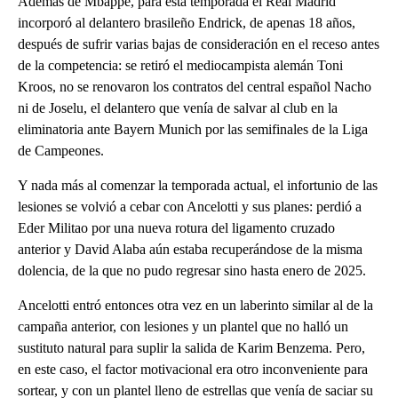
Además de Mbappé, para esta temporada el Real Madrid
incorporó al delantero brasileño Endrick, de apenas 18 años,
después de sufrir varias bajas de consideración en el receso antes
de la competencia: se retiró el mediocampista alemán Toni
Kroos, no se renovaron los contratos del central español Nacho
ni de Joselu, el delantero que venía de salvar al club en la
eliminatoria ante Bayern Munich por las semifinales de la Liga
de Campeones.
Y nada más al comenzar la temporada actual, el infortunio de las
lesiones se volvió a cebar con Ancelotti y sus planes: perdió a
Eder Militao por una nueva rotura del ligamento cruzado
anterior y David Alaba aún estaba recuperándose de la misma
dolencia, de la que no pudo regresar sino hasta enero de 2025.
Ancelotti entró entonces otra vez en un laberinto similar al de la
campaña anterior, con lesiones y un plantel que no halló un
sustituto natural para suplir la salida de Karim Benzema. Pero,
en este caso, el factor motivacional era otro inconveniente para
sortear, y con un plantel lleno de estrellas que venía de saciar su