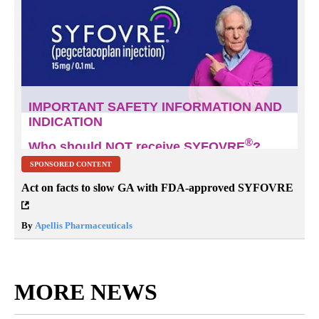
SPONSORED CONTENT
Act on facts to slow GA with FDA-approved SYFOVRE
By
Apellis Pharmaceuticals
MORE NEWS