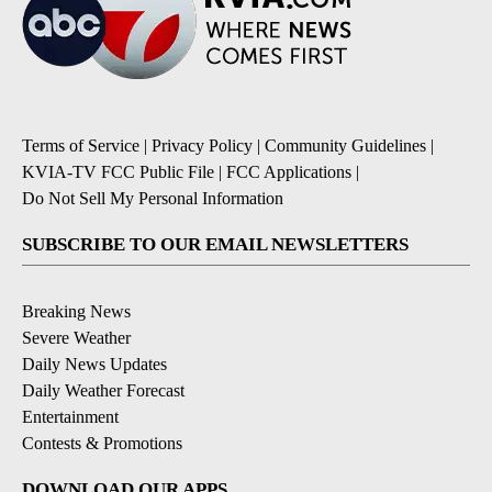
Terms of Service
|
Privacy Policy
|
Community Guidelines
|
KVIA-TV FCC Public File
|
FCC Applications
|
Do Not Sell My Personal Information
SUBSCRIBE TO OUR EMAIL NEWSLETTERS
Breaking News
Severe Weather
Daily News Updates
Daily Weather Forecast
Entertainment
Contests & Promotions
DOWNLOAD OUR APPS