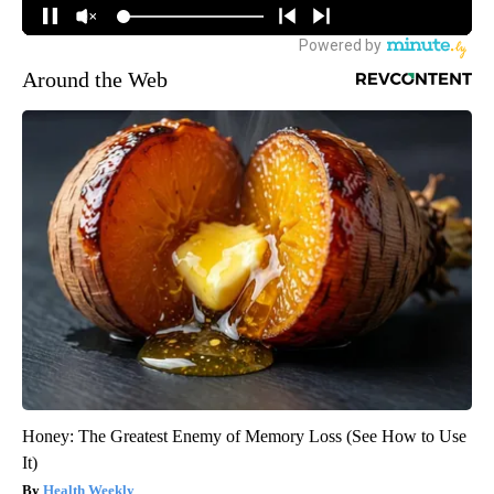
Around the Web
Honey: The Greatest Enemy of Memory Loss (See How to Use
It)
Health Weekly