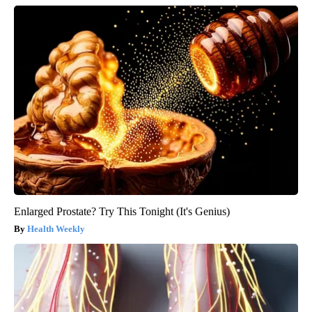
Enlarged Prostate? Try This Tonight (It's Genius)
Health Weekly