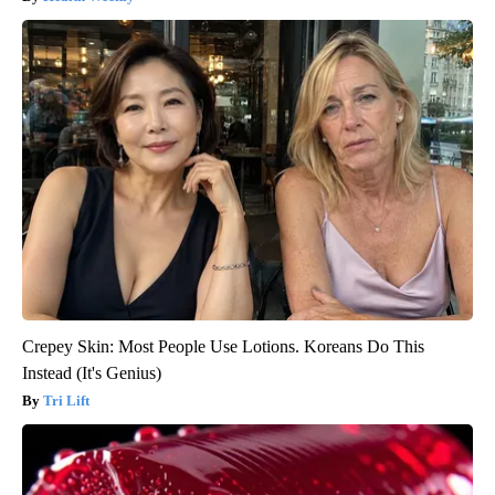
Crepey Skin: Most People Use Lotions. Koreans Do This
Instead (It's Genius)
Tri Lift