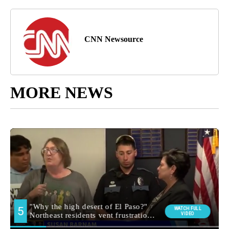
CNN Newsource
MORE NEWS