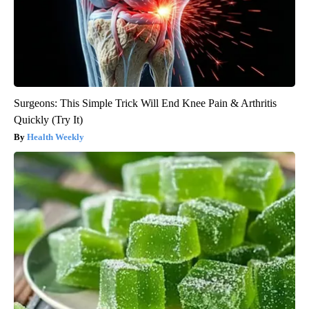
Surgeons: This Simple Trick Will End Knee Pain & Arthritis
Quickly (Try It)
Health Weekly