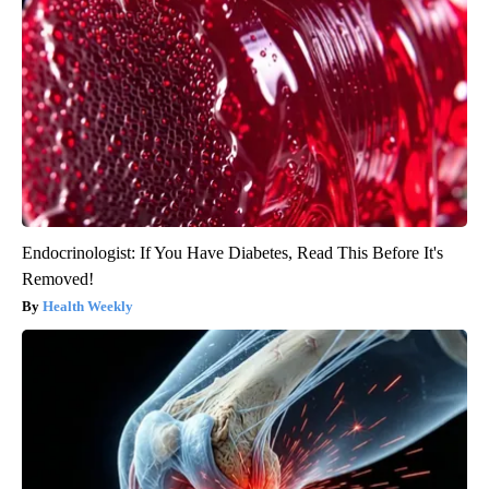
Endocrinologist: If You Have Diabetes, Read This Before It's
Removed!
Health Weekly