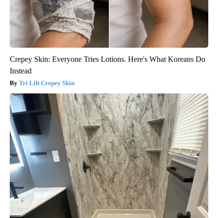
Crepey Skin: Everyone Tries Lotions. Here's What Koreans Do
Instead
Tri Lift Crepey Skin