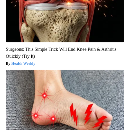
Surgeons: This Simple Trick Will End Knee Pain & Arthritis
Quickly (Try It)
Health Weekly