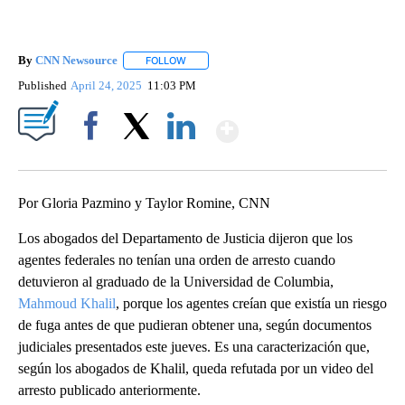
By
CNN Newsource
FOLLOW
FOLLOW "" TO RECEIVE NOTIFICATIONS ABOU
Published
April 24, 2025
11:03 PM
Show More
Facebook
X
LinkedIn
Por Gloria Pazmino y Taylor Romine, CNN
Los abogados del Departamento de Justicia dijeron que los
agentes federales no tenían una orden de arresto cuando
detuvieron al graduado de la Universidad de Columbia,
Mahmoud Khalil
, porque los agentes creían que existía un riesgo
de fuga antes de que pudieran obtener una, según documentos
judiciales presentados este jueves. Es una caracterización que,
según los abogados de Khalil, queda refutada por un video del
arresto publicado anteriormente.