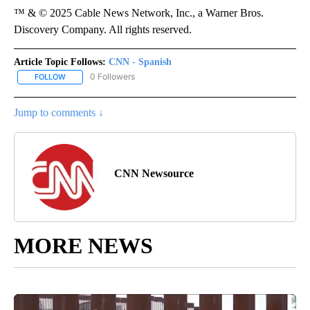
™ & © 2025 Cable News Network, Inc., a Warner Bros.
Discovery Company. All rights reserved.
Article Topic Follows:
CNN - Spanish
0 Followers
FOLLOW
FOLLOW "CNN - SPANISH" TO RECEIVE NOTIFICATIONS ABOUT NE
Jump to comments ↓
CNN Newsource
MORE NEWS