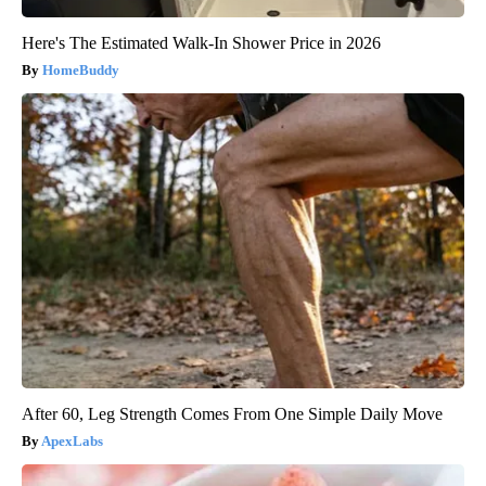
Here's The Estimated Walk-In Shower Price in 2026
HomeBuddy
After 60, Leg Strength Comes From One Simple Daily Move
ApexLabs