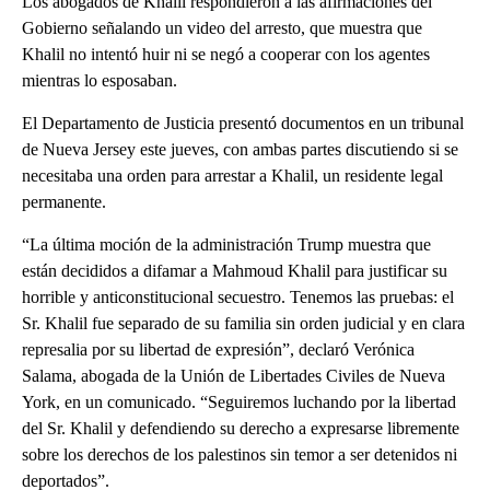
Los abogados de Khalil respondieron a las afirmaciones del
Gobierno señalando un video del arresto, que muestra que
Khalil no intentó huir ni se negó a cooperar con los agentes
mientras lo esposaban.
El Departamento de Justicia presentó documentos en un tribunal
de Nueva Jersey este jueves, con ambas partes discutiendo si se
necesitaba una orden para arrestar a Khalil, un residente legal
permanente.
“La última moción de la administración Trump muestra que
están decididos a difamar a Mahmoud Khalil para justificar su
horrible y anticonstitucional secuestro. Tenemos las pruebas: el
Sr. Khalil fue separado de su familia sin orden judicial y en clara
represalia por su libertad de expresión”, declaró Verónica
Salama, abogada de la Unión de Libertades Civiles de Nueva
York, en un comunicado. “Seguiremos luchando por la libertad
del Sr. Khalil y defendiendo su derecho a expresarse libremente
sobre los derechos de los palestinos sin temor a ser detenidos ni
deportados”.