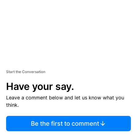
M
E
N
T
Start the Conversation
Have your say.
Leave a comment below and let us know what you
think.
Be the first to comment