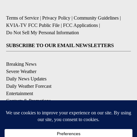
Terms of Service
|
Privacy Policy
|
Community Guidelines
|
KVIA-TV FCC Public File
|
FCC Applications
|
Do Not Sell My Personal Information
SUBSCRIBE TO OUR EMAIL NEWSLETTERS
Breaking News
Severe Weather
Daily News Updates
Daily Weather Forecast
Entertainment
Contests & Promotions
DOWNLOAD OUR APPS
Available for iOS and Android