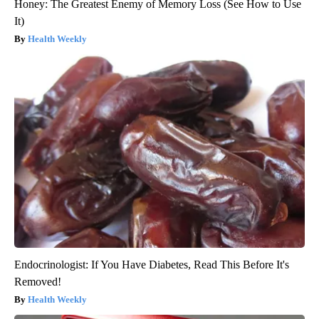
Honey: The Greatest Enemy of Memory Loss (See How to Use
It)
Health Weekly
Endocrinologist: If You Have Diabetes, Read This Before It's
Removed!
Health Weekly