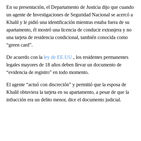
En su presentación, el Departamento de Justicia dijo que cuando
un agente de Investigaciones de Seguridad Nacional se acercó a
Khalil y le pidió una identificación mientras estaba fuera de su
apartamento, él mostró una licencia de conducir extranjera y no
una tarjeta de residencia condicional, también conocida como
“green card”.
De acuerdo con la
ley de EE.UU.
, los residentes permanentes
legales mayores de 18 años deben llevar un documento de
“evidencia de registro” en todo momento.
El agente “actuó con discreción” y permitió que la esposa de
Khalil obtuviera la tarjeta en su apartamento, a pesar de que la
infracción era un delito menor, dice el documento judicial.
A
D
V
E
R
TI
S
E