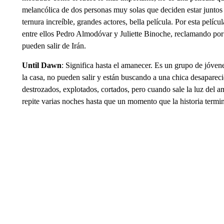
melancólica de dos personas muy solas que deciden estar juntos
ternura increíble, grandes actores, bella película. Por esta pelí
entre ellos Pedro Almodóvar y Juliette Binoche, reclamando por 
pueden salir de Irán.
Until Dawn
: Significa hasta el amanecer. Es un grupo de jóvene
la casa, no pueden salir y están buscando a una chica desapareci
destrozados, explotados, cortados, pero cuando sale la luz del 
repite varias noches hasta que un momento que la historia termi