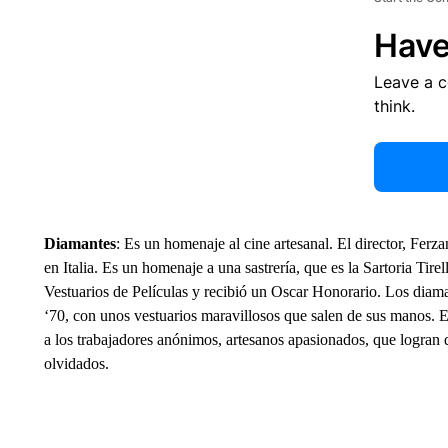
Have
Leave a 
think.
Diamantes
: Es un homenaje al cine artesanal. El director, Fer
en Italia. Es un homenaje a una sastrería, que es la Sartoria Tir
Vestuarios de Películas y recibió un Oscar Honorario. Los diama
‘70, con unos vestuarios maravillosos que salen de sus manos. 
a los trabajadores anónimos, artesanos apasionados, que logran q
olvidados.