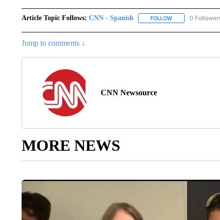
Article Topic Follows:
CNN - Spanish
0 Follower
FOLLOW
FOLLOW "CNN - S
Jump to comments ↓
CNN Newsource
MORE NEWS