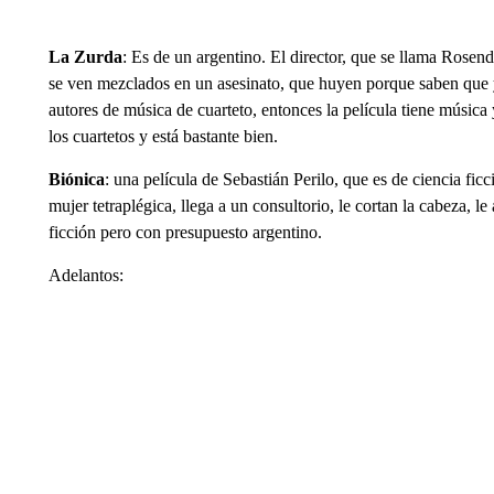
La Zurda
: Es de un argentino. El director, que se llama Rosen
se ven mezclados en un asesinato, que huyen porque saben que 
autores de música de cuarteto, entonces la película tiene música
los cuartetos y está bastante bien.
Biónica
: una película de Sebastián Perilo, que es de ciencia ficc
mujer tetraplégica, llega a un consultorio, le cortan la cabeza, 
ficción pero con presupuesto argentino.
Adelantos: