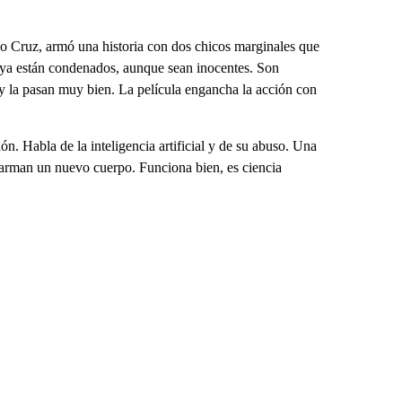
do Cruz, armó una historia con dos chicos marginales que
ya están condenados, aunque sean inocentes. Son
 y la pasan muy bien. La película engancha la acción con
ión. Habla de la inteligencia artificial y de su abuso. Una
le arman un nuevo cuerpo. Funciona bien, es ciencia