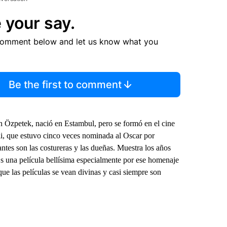
 your say.
comment below and let us know what you
Be the first to comment
zan Özpetek, nació en Estambul, pero se formó en el cine
elli, que estuvo cinco veces nominada al Oscar por
ntes son las costureras y las dueñas. Muestra los años
Es una película bellísima especialmente por ese homenaje
ue las películas se vean divinas y casi siempre son