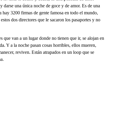
 y darse una única noche de goce y de amor. Es de una
cula hay 3200 firmas de gente famosa en todo el mundo,
estos dos directores que le sacaron los pasaportes y no
s que van a un lugar donde no tienen que ir, se alojan en
da. Y a la noche pasan cosas horribles, ellos mueren,
amanecer, reviven. Están atrapados en un loop que se
na.