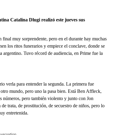
na Catalina Dlugi realizó este jueves sus
 un final muy sorprendente, pero en el durante hay muchas
nen los ritos funerarios y empiece el conclave, donde se
apa argentino. Tuvo récord de audiencia, en Prime fue la
orio verla para entender la segunda. La primera fue
l otro mundo, pero uno la pasa bien. Está Ben Affleck,
los números, pero también violento y junto con Jon
de trata, de prostitución, de secuestro de niños, pero lo
uy entretenida.
nversation