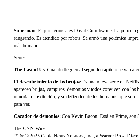
Superman
: El protagonista es David Cornthwaite. La película
sangrando. Es atendido por robots. Se armó una polémica impres
más humano.
Series:
The Last of Us
: Cuando lleguen al segundo capítulo se van a en
El descubrimiento de las brujas
: Es una nueva serie en Netfl
aparecen brujas, vampiros, demonios y todos conviven con los 
minoría, en extinción, y se defienden de los humanos, que son
para ver.
Cazador de demonios
: Con Kevin Bacon. Está en Prime, son 8
The-CNN-Wire
™ & © 2025 Cable News Network, Inc., a Warner Bros. Discove