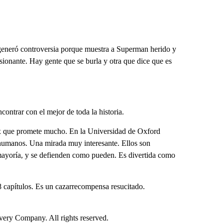
 generó controversia porque muestra a Superman herido y
ionante. Hay gente que se burla y otra que dice que es
contrar con el mejor de toda la historia.
ix que promete mucho. En la Universidad de Oxford
humanos. Una mirada muy interesante. Ellos son
 mayoría, y se defienden como pueden. Es divertida como
 capítulos. Es un cazarrecompensa resucitado.
ry Company. All rights reserved.