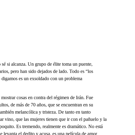
 sé si alcanza. Un grupo de élite toma un puente,
rios, pero han sido dejados de lado. Todo es “los
no digamos es un exsoldado con un problema
 mostrar cosas en contra del régimen de Irán. Fue
dultos, de más de 70 años, que se encuentran en su
ambién melancólica y tristeza. De tanto en tanto
 vino, que las mujeres tienen que ir con el pañuelo y la
un poquito. Es tremendo, realmente es dramático. No está
e levanta el dedito y acusa, es una película de amor