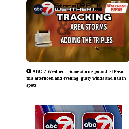
ABC-7 Weather – Some storms pound El Paso
this afternoon and evening; gusty winds and hail in
spots.