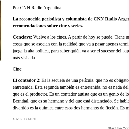
Por CNN Radio Argentina
La reconocida periodista y columnista de CNN Radio Argenti
recomendaciones sobre cine y series.
Conclave
: Vuelve a los cines. A partir de hoy se puede. Tiene
cosas que se asocian con la realidad que va a pasar apenas termi
juega la alta política, para saber quién va a ser el sucesor del p
más visitada.
Cine:
El contador 2
: Es la secuela de una película, que no es obligat
entretenida. Esta segunda también es entretenida, no es nada de
que es el productor. Es un contador autista que es un genio de 
Bernthal, que es su hermano y del que está distanciado. Se habla 
divertido es la química entre esos dos hermanos de ficción. Es m
ADVERTISEMENT
Start the Co