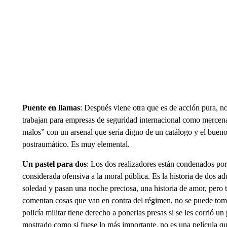
Puente en llamas
: Después viene otra que es de acción pura, no
trabajan para empresas de seguridad internacional como mercena
malos” con un arsenal que sería digno de un catálogo y el bue
postraumático. Es muy elemental.
Un pastel para dos
: Los dos realizadores están condenados por
considerada ofensiva a la moral pública. Es la historia de dos a
soledad y pasan una noche preciosa, una historia de amor, pero t
comentan cosas que van en contra del régimen, no se puede tomar
policía militar tiene derecho a ponerlas presas si se les corrió 
mostrado como si fuese lo más importante, no es una película qu