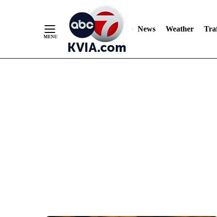
News
Weather
Traf
Skip
to
Content