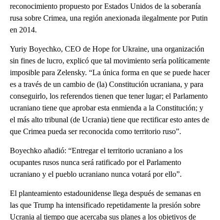
reconocimiento propuesto por Estados Unidos de la soberanía
rusa sobre Crimea, una región anexionada ilegalmente por Putin
en 2014.
Yuriy Boyechko, CEO de Hope for Ukraine, una organización
sin fines de lucro, explicó que tal movimiento sería políticamente
imposible para Zelensky. “La única forma en que se puede hacer
es a través de un cambio de (la) Constitución ucraniana, y para
conseguirlo, los referendos tienen que tener lugar; el Parlamento
ucraniano tiene que aprobar esta enmienda a la Constitución; y
el más alto tribunal (de Ucrania) tiene que rectificar esto antes de
que Crimea pueda ser reconocida como territorio ruso”.
Boyechko añadió: “Entregar el territorio ucraniano a los
ocupantes rusos nunca será ratificado por el Parlamento
ucraniano y el pueblo ucraniano nunca votará por ello”.
El planteamiento estadounidense llega después de semanas en
las que Trump ha intensificado repetidamente la presión sobre
Ucrania al tiempo que acercaba sus planes a los objetivos de