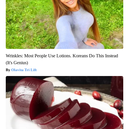
Wrinkles: Most People Use Lotions. Koreans Do This Instead
(It's Genius)
Olavita Tri Lift