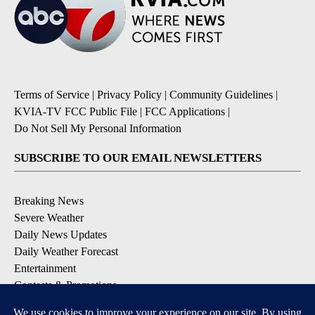
Terms of Service
|
Privacy Policy
|
Community Guidelines
|
KVIA-TV FCC Public File
|
FCC Applications
|
Do Not Sell My Personal Information
SUBSCRIBE TO OUR EMAIL NEWSLETTERS
Breaking News
Severe Weather
Daily News Updates
Daily Weather Forecast
Entertainment
Contests & Promotions
DOWNLOAD OUR APPS