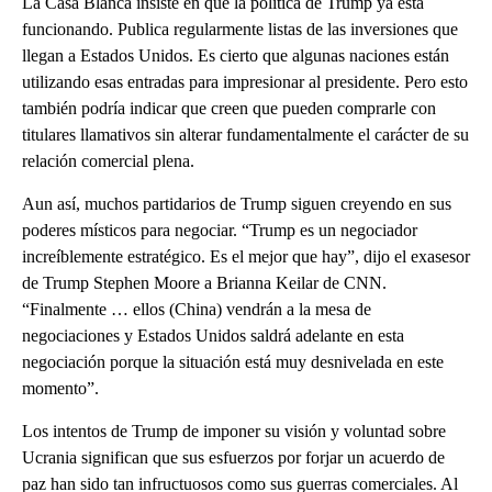
La Casa Blanca insiste en que la política de Trump ya está
funcionando. Publica regularmente listas de las inversiones que
llegan a Estados Unidos. Es cierto que algunas naciones están
utilizando esas entradas para impresionar al presidente. Pero esto
también podría indicar que creen que pueden comprarle con
titulares llamativos sin alterar fundamentalmente el carácter de su
relación comercial plena.
Aun así, muchos partidarios de Trump siguen creyendo en sus
poderes místicos para negociar. “Trump es un negociador
increíblemente estratégico. Es el mejor que hay”, dijo el exasesor
de Trump Stephen Moore a Brianna Keilar de CNN.
“Finalmente … ellos (China) vendrán a la mesa de
negociaciones y Estados Unidos saldrá adelante en esta
negociación porque la situación está muy desnivelada en este
momento”.
Los intentos de Trump de imponer su visión y voluntad sobre
Ucrania significan que sus esfuerzos por forjar un acuerdo de
paz han sido tan infructuosos como sus guerras comerciales. Al