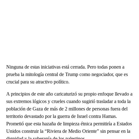
Ninguna de estas iniciativas está cerrada. Pero todas ponen a
prueba la mitología central de Trump como negociador, que es
crucial para su atractivo político.
A principios de este año caricaturizó su propio enfoque llevado a
sus extremos lógicos y crueles cuando sugirió trasladar a toda la
población de Gaza de más de 2 millones de personas fuera del
territorio devastado por la guerra de Israel contra Hamas.
Prometió que esta hazaña de limpieza étnica permitiría a Estados
Unidos construir la “Riviera de Medio Oriente” sin pensar en la
dignidad y la soberanía de los palestinos.