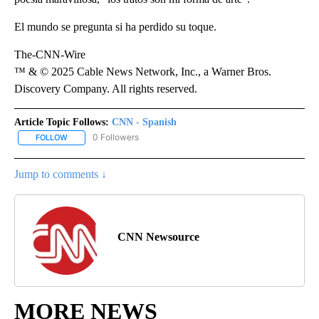
El mundo se pregunta si ha perdido su toque.
The-CNN-Wire
™ & © 2025 Cable News Network, Inc., a Warner Bros.
Discovery Company. All rights reserved.
Article Topic Follows:
CNN - Spanish
0 Followers
FOLLOW
FOLLOW "CNN - SPANISH" TO RECEIVE NOTIFICATIONS ABOUT NE
Jump to comments ↓
CNN Newsource
MORE NEWS