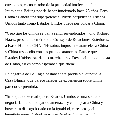
cuestiones, como el robo de la propiedad intelectual china.
Intimidar a Beijing podría haber funcionado hace 25 años. Pero
China es ahora una superpotencia. Puede perjudicar a Estados
Unidos tanto como Estados Unidos puede perjudicar a China.
“Creo que los chinos se van a sentir reivindicados”, dijo Richard
Haass, presidente emérito del Consejo de Relaciones Exteriores,
a Kasie Hunt de CNN. “Nosotros impusimos aranceles a China
y China respondió con sus propios aranceles. Parece que
Estados Unidos está dando marcha atrás. Desde el punto de vista
de China, así es como esperaban que fuera”.
La negativa de Beijing a pestañear era previsible, aunque la
Casa Blanca, que parece carecer de experiencia sobre China,
pareció sorprendida.
“Si lo que de verdad quiere Estados Unidos es una solución
negociada, debería dejar de amenazar y chantajear a China y
buscar un diálogo basado en la igualdad, el respeto y el
beneficio mutuo”, declaró este miércoles el portavoz del