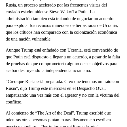
Rusia, un proceso acelerado por las frecuentes visitas del
enviado estadounidense Steve Witkoff a Putin. La
administración también está tratando de negociar un acuerdo
para explotar los recursos minerales de tierras raras de Ucrania,
que los críticos han comparado con la colonización económica
de una nación vulnerable.
Aunque Trump está enfadado con Ucrania, está convencido de
que Putin está dispuesto a llegar a un acuerdo, a pesar de la falta
de pruebas de que comprometería alguno de sus objetivos para
acabar destruyendo la independencia ucraniana.
“Creo que Rusia está preparada. Creo que tenemos un trato con
Rusia”, dijo Trump este miércoles en el Despacho Oval,
empatizando una vez más con el agresor y no con la víctima del
conflicto.
Al comienzo de “The Art of the Deal”, Trump escribió que
mientras otras personas pintan maravillosamente o escriben
poesía maravillosa, “los tratos son mi forma de arte”.