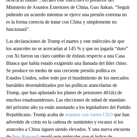
Ministerio de Asuntos Exteriores de China, Guo Jiakun. “Seguir
pidiendo un acuerdo mientras se ejerce una presión extrema no
es la forma correcta de tratar con China y simplemente no
funcionará”.
Las declaraciones de Trump el martes y este miércoles de que
los aranceles no se acercarían al 145 % y que no jugaría “duro”
con Xi fueron un claro cambio de énfasis respecto a una Casa
Blanca que había estado exigiendo una llamada del líder chino.
Se produce en medio de una creciente presión política en
Estados Unidos, sobre todo por el hundimiento de los mercados
bursátiles desestabilizados por las políticas arancelarias de
Trump, que han aplastado los planes de pensiones 401(k) de
muchos estadounidenses. Las elecciones de mitad de mandato
del próximo año ya están asustando a los legisladores del Partido
Republicano. Trump acaba de
reunirse con varios CEO
que han
advertido de crisis en la cadena de suministro y escasez si los
aranceles a China siguen siendo elevados. Y una nueva encuesta
de
Pew Research
reveló este miércoles que el índice de