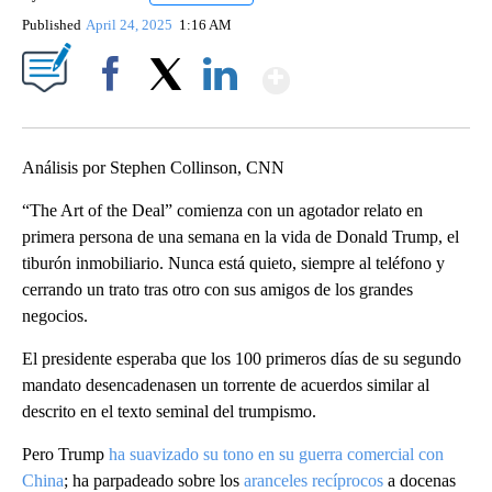
Published
April 24, 2025
1:16 AM
Show More
Facebook
X
LinkedIn
Análisis por Stephen Collinson, CNN
“The Art of the Deal” comienza con un agotador relato en
primera persona de una semana en la vida de Donald Trump, el
tiburón inmobiliario. Nunca está quieto, siempre al teléfono y
cerrando un trato tras otro con sus amigos de los grandes
negocios.
El presidente esperaba que los 100 primeros días de su segundo
mandato desencadenasen un torrente de acuerdos similar al
descrito en el texto seminal del trumpismo.
Pero Trump
ha suavizado su tono en su guerra comercial con
China
; ha parpadeado sobre los
aranceles recíprocos
a docenas