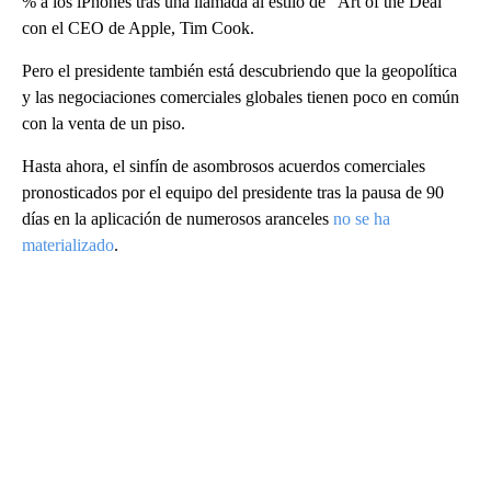
% a los iPhones tras una llamada al estilo de “Art of the Deal”
con el CEO de Apple, Tim Cook.
Pero el presidente también está descubriendo que la geopolítica
y las negociaciones comerciales globales tienen poco en común
con la venta de un piso.
Hasta ahora, el sinfín de asombrosos acuerdos comerciales
pronosticados por el equipo del presidente tras la pausa de 90
días en la aplicación de numerosos aranceles
no se ha
materializado
.