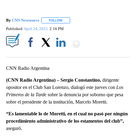
By
CNN Newsource
FOLLOW
FOLLOW "" TO RECEIVE NOTIFICATIONS ABOU
Published
April 24, 2025
2:16 PM
Show More
Facebook
X
LinkedIn
CNN Radio Argentina
(CNN Radio Argentina) – Sergio Constantino,
dirigente
opositor en el Club San Lorenzo, dialogó este jueves con
Los
Primeros de la Tarde
sobre la denuncia por soborno que pesa
sobre el presidente de la institución, Marcelo Moretti.
“Es lamentable lo de Moretti, en el cual no pasó por ningún
procedimiento administrativo de los estamentos del club”,
aseguró.