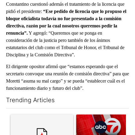
Constantino cuestionó además el tratamiento de la licencia que
pidió el presidente:
“Ese pedido de licencia que lo propuso el
bloque oficialista todavía no fue presentado a la comisión
directiva, razón por la cual nosotros queremos pedir la
renuncia”.
Y agregó: “Queremos que se ponga en
consideración de la justicia pero también de los ánimos
estatutarios del club como el Tribunal de Honor, el Tribunal de
Disciplina y la Comisión Directiva”.
El dirigente opositor afirmó que “estamos esperando que el
secretario convoque una reunión de comisión directiva” para que
Moretti “asuma su mal cargo” y se pueda “establecer cuál es el
funcionamiento diario y futuro del club”.
Trending Articles
The following is a list of the most commented articles in the last 7
A trending article titled "Comments" with 3 comments.
A trending article titled "Tru