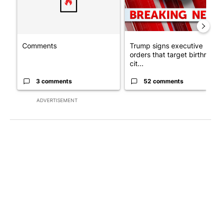
Comments
Trump signs executive
orders that target birthright
cit...
3 comments
52 comments
ADVERTISEMENT