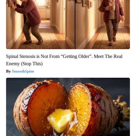
Spinal Stenosis is Not From “Getting Older”. Meet The Real
Enemy (Stop This)
SmoothSpine