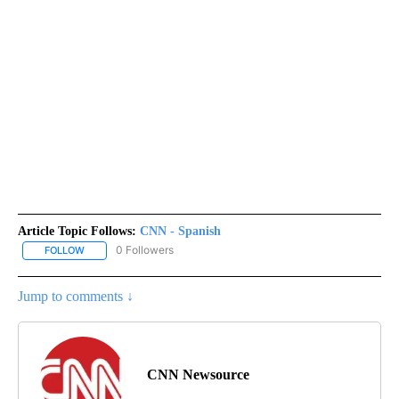
Article Topic Follows:
CNN - Spanish
0 Followers
FOLLOW
FOLLOW "CNN - SPANISH" TO RECEIVE NOTIFICATIONS ABOUT NE
Jump to comments ↓
CNN Newsource