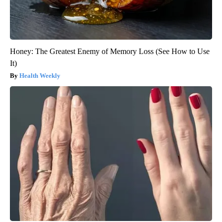
Honey: The Greatest Enemy of Memory Loss (See How to Use
It)
Health Weekly