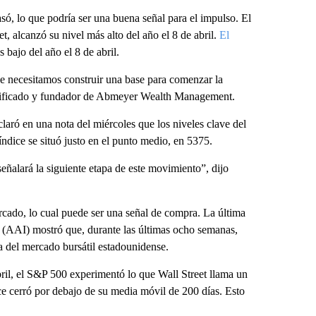
só, lo que podría ser una buena señal para el impulso. El
, alcanzó su nivel más alto del año el 8 de abril.
El
 bajo del año el 8 de abril.
ue necesitamos construir una base para comenzar la
ertificado y fundador de Abmeyer Wealth Management.
laró en una nota del miércoles que los niveles clave del
ndice se situó justo en el punto medio, en 5375.
eñalará la siguiente etapa de este movimiento”, dijo
rcado, lo cual puede ser una señal de compra. La última
 (AAI) mostró que, durante las últimas ocho semanas,
a del mercado bursátil estadounidense.
ril, el S&P 500 experimentó lo que Wall Street llama un
ce cerró por debajo de su media móvil de 200 días. Esto