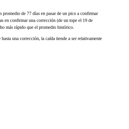
n promedio de 77 días en pasar de un pico a confirmar
ías en confirmar una corrección (de un tope el 19 de
cho más rápido que el promedio histórico.
hasta una corrección, la caída tiende a ser relativamente