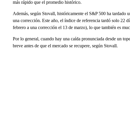
más rápido que el promedio histórico.
Además, según Stovall, históricamente el S&P 500 ha tardado u
una corrección. Este año, el índice de referencia tardó solo 22 d
febrero a una corrección el 13 de marzo), lo que también es mu
Por lo general, cuando hay una caída pronunciada desde un tope 
breve antes de que el mercado se recupere, según Stovall.