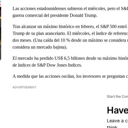
Las acciones estadounidenses subieron el miércoles, pero el S&P 5
guerra comercial del presidente Donald Trump.
Tras alcanzar un máximo histórico en febrero, el S&P 500 entró
Trump de su plan arancelario. El miércoles, el índice de refere
dos meses. (Una caída del 10 % desde un máximo se considera 
considera un mercado bajista).
El mercado ha perdido US$ 6,5 billones desde su máximo históri
de índices de S&P Dow Jones Indices.
A medida que las acciones oscilan, los inversores se preguntan 
ADVERTISEMENT
Start the Co
Have
Leave a 
think.