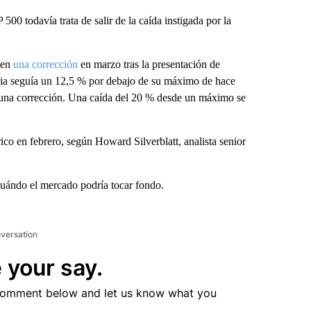
00 todavía trata de salir de la caída instigada por la
 en
una corrección
en marzo tras la presentación de
ncia seguía un 12,5 % por debajo de su máximo de hace
una corrección. Una caída del 20 % desde un máximo se
co en febrero, según Howard Silverblatt, analista senior
cuándo el mercado podría tocar fondo.
nversation
 your say.
comment below and let us know what you