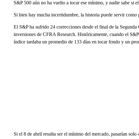
S&P 500 aún no ha vuelto a tocar ese mínimo, y nadie sabe si e
Si bien hay mucha incertidumbre, la historia puede servir como
El S&P ha sufrido 24 correcciones desde el final de la Segunda 
inversiones de CFRA Research. Históricamente, cuando el S&P e
índice tardaba un promedio de 133 días en tocar fondo y un pro
Si el 8 de abril resulta ser el mínimo del mercado, pasarían sol