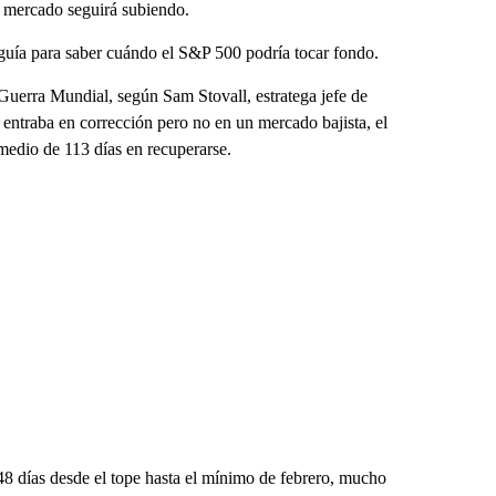
l mercado seguirá subiendo.
 guía para saber cuándo el S&P 500 podría tocar fondo.
Guerra Mundial, según Sam Stovall, estratega jefe de
ntraba en corrección pero no en un mercado bajista, el
medio de 113 días en recuperarse.
o 48 días desde el tope hasta el mínimo de febrero, mucho