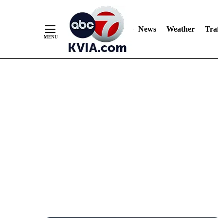
News
Weather
Traf
Skip
to
Content