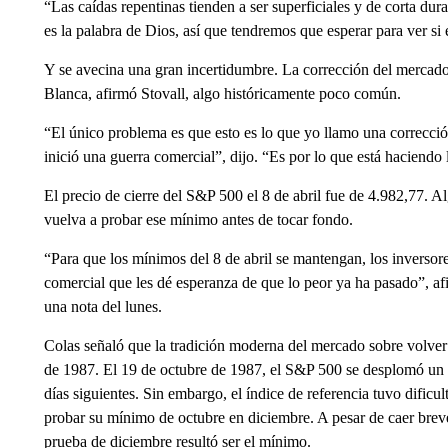
“Las caídas repentinas tienden a ser superficiales y de corta dur
es la palabra de Dios, así que tendremos que esperar para ver si
Y se avecina una gran incertidumbre. La corrección del mercado 
Blanca, afirmó Stovall, algo históricamente poco común.
“El único problema es que esto es lo que yo llamo una correcci
inició una guerra comercial”, dijo. “Es por lo que está haciendo 
El precio de cierre del S&P 500 el 8 de abril fue de 4.982,77. A
vuelva a probar ese mínimo antes de tocar fondo.
“Para que los mínimos del 8 de abril se mantengan, los inversore
comercial que les dé esperanza de que lo peor ya ha pasado”, 
una nota del lunes.
Colas señaló que la tradición moderna del mercado sobre volve
de 1987. El 19 de octubre de 1987, el S&P 500 se desplomó un 
días siguientes. Sin embargo, el índice de referencia tuvo dific
probar su mínimo de octubre en diciembre. A pesar de caer bre
prueba de diciembre resultó ser el mínimo.