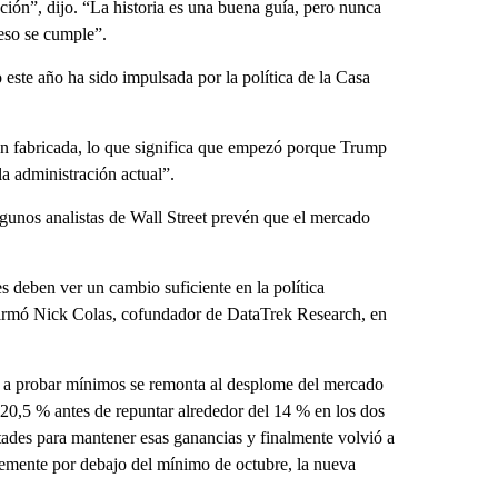
ación”, dijo. “La historia es una buena guía, pero nunca
 eso se cumple”.
este año ha sido impulsada por la política de la Casa
ón fabricada, lo que significa que empezó porque Trump
la administración actual”.
lgunos analistas de Wall Street prevén que el mercado
s deben ver un cambio suficiente en la política
afirmó Nick Colas, cofundador de DataTrek Research, en
r a probar mínimos se remonta al desplome del mercado
20,5 % antes de repuntar alrededor del 14 % en los dos
ultades para mantener esas ganancias y finalmente volvió a
vemente por debajo del mínimo de octubre, la nueva