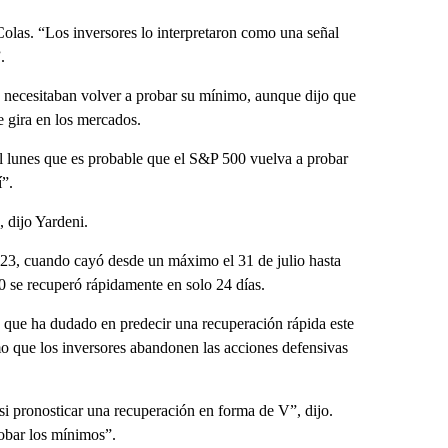
olas. “Los inversores lo interpretaron como una señal
.
o necesitaban volver a probar su mínimo, aunque dijo que
e gira en los mercados.
el lunes que es probable que el S&P 500 vuelva a probar
í”.
 dijo Yardeni.
023, cuando cayó desde un máximo el 31 de julio hasta
 se recuperó rápidamente en solo 24 días.
ó que ha dudado en predecir una recuperación rápida este
mo que los inversores abandonen las acciones defensivas
si pronosticar una recuperación en forma de V”, dijo.
robar los mínimos”.