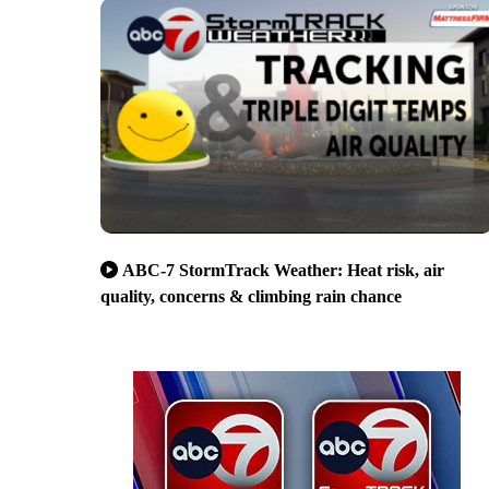
ABC-7 StormTrack Weather: Heat risk, air
quality, concerns & climbing rain chance