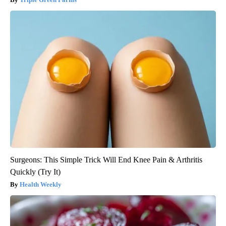
Surgeons: This Simple Trick Will End Knee Pain & Arthritis
Quickly (Try It)
Health Weekly