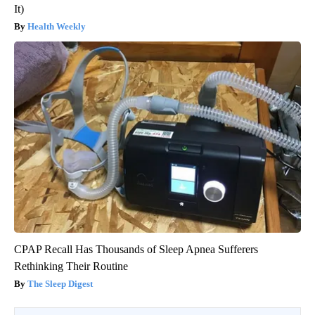
It)
Health Weekly
CPAP Recall Has Thousands of Sleep Apnea Sufferers
Rethinking Their Routine
The Sleep Digest