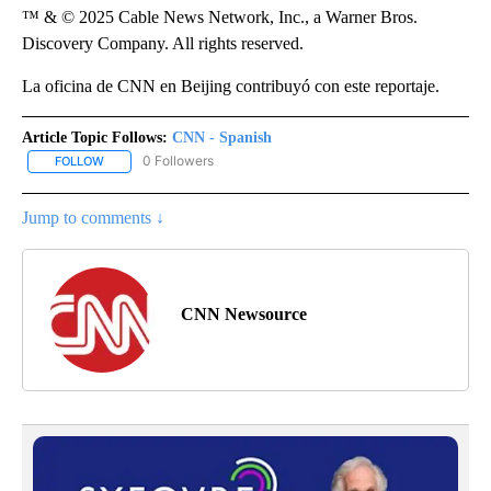
™ & © 2025 Cable News Network, Inc., a Warner Bros.
Discovery Company. All rights reserved.
La oficina de CNN en Beijing contribuyó con este reportaje.
Article Topic Follows:
CNN - Spanish
0 Followers
FOLLOW
FOLLOW "CNN - SPANISH" TO RECEIVE NOTIFICATIONS ABOUT NE
Jump to comments ↓
CNN Newsource