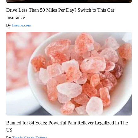
Drive Less Than 50 Miles Per Day? Switch to This Car
Insurance
Insure.com
Banned for 84 Years; Powerful Pain Reliever Legalized in The
US
Triple Green Farms