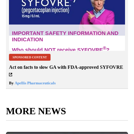
SPONSORED CONTENT
Act on facts to slow GA with FDA-approved SYFOVRE
By
Apellis Pharmaceuticals
MORE NEWS