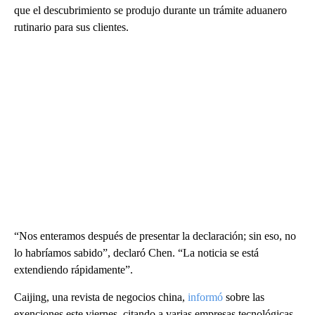
que el descubrimiento se produjo durante un trámite aduanero
rutinario para sus clientes.
“Nos enteramos después de presentar la declaración; sin eso, no
lo habríamos sabido”, declaró Chen. “La noticia se está
extendiendo rápidamente”.
Caijing, una revista de negocios china,
informó
sobre las
exenciones este viernes, citando a varias empresas tecnológicas