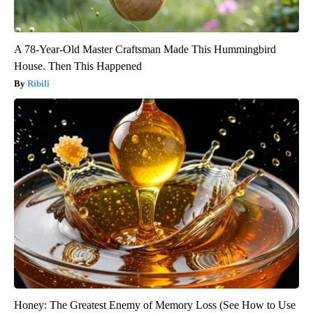
A 78-Year-Old Master Craftsman Made This Hummingbird
House. Then This Happened
Ribili
Honey: The Greatest Enemy of Memory Loss (See How to Use