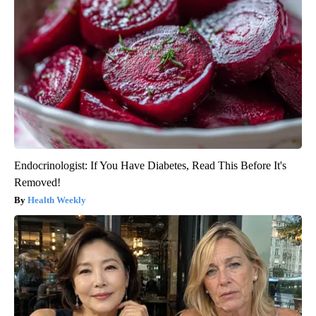
Endocrinologist: If You Have Diabetes, Read This Before It's
Removed!
Health Weekly