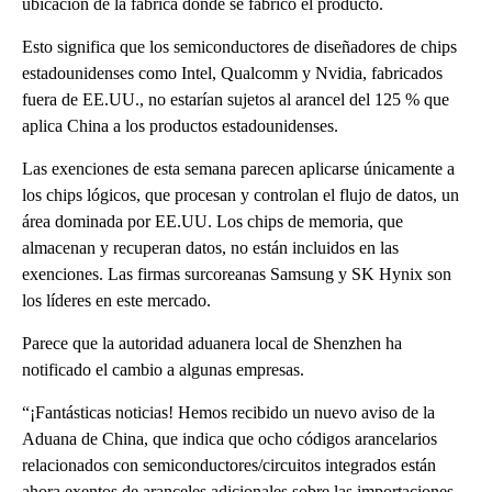
ubicación de la fábrica donde se fabricó el producto.
Esto significa que los semiconductores de diseñadores de chips
estadounidenses como Intel, Qualcomm y Nvidia, fabricados
fuera de EE.UU., no estarían sujetos al arancel del 125 % que
aplica China a los productos estadounidenses.
Las exenciones de esta semana parecen aplicarse únicamente a
los chips lógicos, que procesan y controlan el flujo de datos, un
área dominada por EE.UU. Los chips de memoria, que
almacenan y recuperan datos, no están incluidos en las
exenciones. Las firmas surcoreanas Samsung y SK Hynix son
los líderes en este mercado.
Parece que la autoridad aduanera local de Shenzhen ha
notificado el cambio a algunas empresas.
“¡Fantásticas noticias! Hemos recibido un nuevo aviso de la
Aduana de China, que indica que ocho códigos arancelarios
relacionados con semiconductores/circuitos integrados están
ahora exentos de aranceles adicionales sobre las importaciones