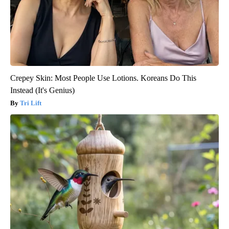
Crepey Skin: Most People Use Lotions. Koreans Do This
Instead (It's Genius)
Tri Lift