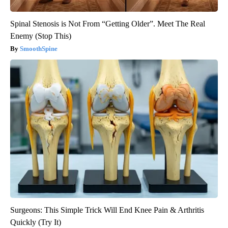
Spinal Stenosis is Not From “Getting Older”. Meet The Real
Enemy (Stop This)
SmoothSpine
Surgeons: This Simple Trick Will End Knee Pain & Arthritis
Quickly (Try It)