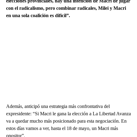
elecciones provinciales, hay una intención de Macri de jugar
con el radicalismo, pero combinar radicales, Milei y Macri
en una sola coalición es difícil”.
Además, anticipó una estrategia más confrontativa del
expresidente: “Si Macri le gana la elección a La Libertad Avanza
va a quedar mucho más posicionado para esta negociación. En
estos días vamos a ver, hasta el 18 de mayo, un Macri más
opositor”.