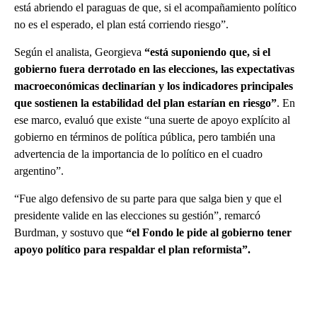
está abriendo el paraguas de que, si el acompañamiento político
no es el esperado, el plan está corriendo riesgo”.
Según el analista, Georgieva
“está suponiendo que, si el
gobierno fuera derrotado en las elecciones, las expectativas
macroeconómicas declinarían y los indicadores principales
que sostienen la estabilidad del plan estarían en riesgo”
. En
ese marco, evaluó que existe “una suerte de apoyo explícito al
gobierno en términos de política pública, pero también una
advertencia de la importancia de lo político en el cuadro
argentino”.
“Fue algo defensivo de su parte para que salga bien y que el
presidente valide en las elecciones su gestión”, remarcó
Burdman, y sostuvo que
“el Fondo le pide al gobierno tener
apoyo político para respaldar el plan reformista”.
A
D
V
E
R