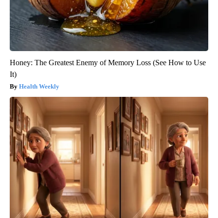
Honey: The Greatest Enemy of Memory Loss (See How to Use
It)
Health Weekly