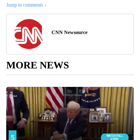
Jump to comments ↓
CNN Newsource
MORE NEWS