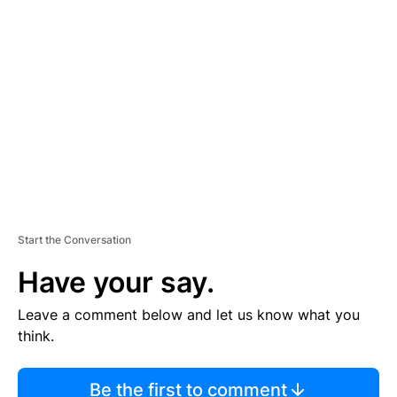
TI
S
E
M
E
N
T
Start the Conversation
Have your say.
Leave a comment below and let us know what you
think.
Be the first to comment