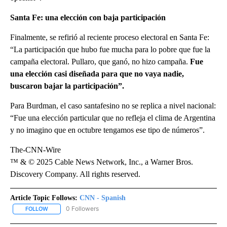
Santa Fe: una elección con baja participación
Finalmente, se refirió al reciente proceso electoral en Santa Fe:
“La participación que hubo fue mucha para lo pobre que fue la
campaña electoral. Pullaro, que ganó, no hizo campaña.
Fue
una elección casi diseñada para que no vaya nadie,
buscaron bajar la participación”.
Para Burdman, el caso santafesino no se replica a nivel nacional:
“Fue una elección particular que no refleja el clima de Argentina
y no imagino que en octubre tengamos ese tipo de números”.
The-CNN-Wire
™ & © 2025 Cable News Network, Inc., a Warner Bros.
Discovery Company. All rights reserved.
Article Topic Follows:
CNN - Spanish
0 Followers
FOLLOW
FOLLOW "CNN - SPANISH" TO RECEIVE NOTIFICATIONS ABOUT NE