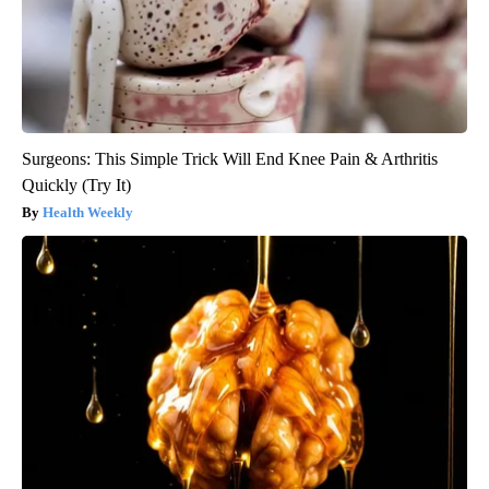
Surgeons: This Simple Trick Will End Knee Pain & Arthritis
Quickly (Try It)
Health Weekly