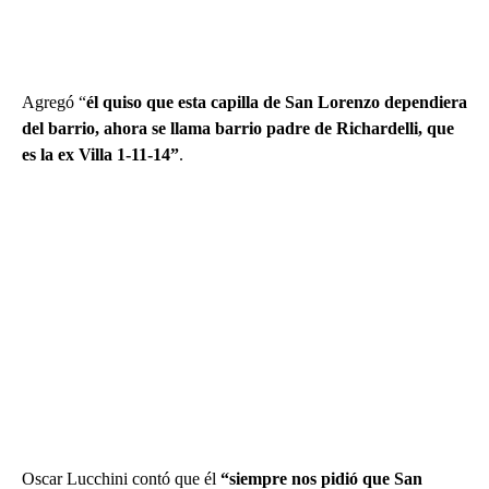
Agregó “
él quiso que esta capilla de San Lorenzo dependiera
del barrio, ahora se llama barrio padre de Richardelli, que
es la ex Villa 1-11-14”
.
Oscar Lucchini contó que él
“siempre nos pidió que San