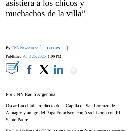
asistiera a los chicos y
muchachos de la villa”
By
CNN Newsource
FOLLOW
FOLLOW "" TO RECEIVE NOTIFICATIONS ABOU
Published
April 25, 2025
1:06 PM
Show More
Facebook
X
LinkedIn
Por CNN Radio Argentina
Oscar Lucchini, arquitecto de la Capilla de San Lorenzo de
Almagro y amigo del Papa Francisco, contó su historia con El
Santo Padre.