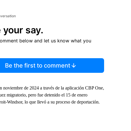
nversation
 your say.
comment below and let us know what you
Be the first to comment
 en noviembre de 2024 a través de la aplicación CBP One,
juez migratorio, pero fue detenido el 15 de enero
roit-Windsor, lo que llevó a su proceso de deportación.