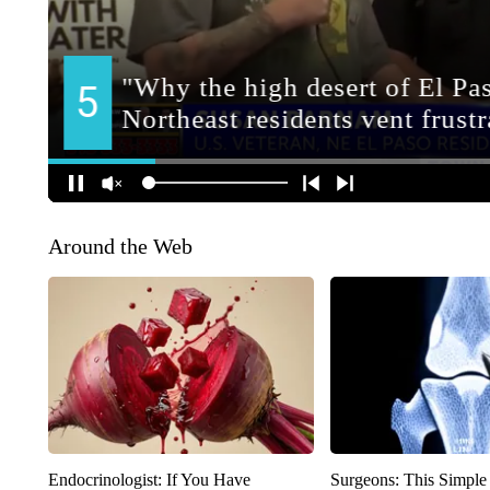
Around the Web
Endocrinologist: If You Have
Surgeons: This Simple