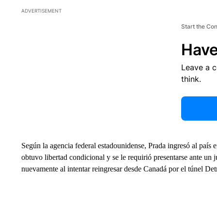
ADVERTISEMENT
Start the Co
Have
Leave a 
think.
Según la agencia federal estadounidense, Prada ingresó al país
obtuvo libertad condicional y se le requirió presentarse ante un 
nuevamente al intentar reingresar desde Canadá por el túnel Det