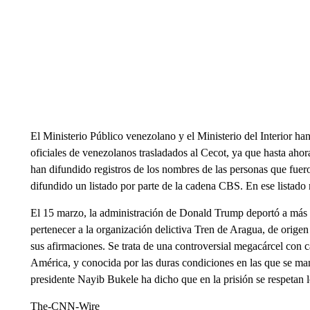
El Ministerio Público venezolano y el Ministerio del Interior han
oficiales de venezolanos trasladados al Cecot, ya que hasta ahor
han difundido registros de los nombres de las personas que fuer
difundido un listado por parte de la cadena CBS. En ese listad
El 15 marzo, la administración de Donald Trump deportó a más d
pertenecer a la organización delictiva Tren de Aragua, de origen
sus afirmaciones. Se trata de una controversial megacárcel con 
América, y conocida por las duras condiciones en las que se man
presidente Nayib Bukele ha dicho que en la prisión se respetan 
The-CNN-Wire