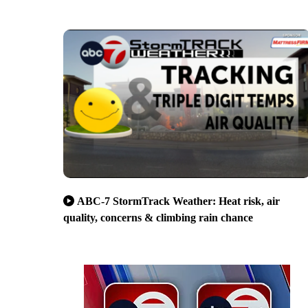
ABC-7 StormTrack Weather: Heat risk, air
quality, concerns & climbing rain chance