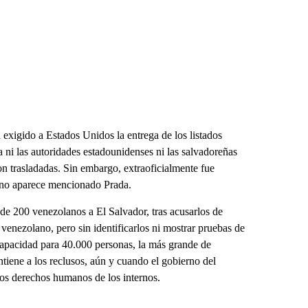
 exigido a Estados Unidos la entrega de los listados
a ni las autoridades estadounidenses ni las salvadoreñas
on trasladadas. Sin embargo, extraoficialmente fue
o no aparece mencionado Prada.
e 200 venezolanos a El Salvador, tras acusarlos de
 venezolano, pero sin identificarlos ni mostrar pruebas de
capacidad para 40.000 personas, la más grande de
tiene a los reclusos, aún y cuando el gobierno del
los derechos humanos de los internos.