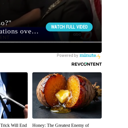
 Trick Will End
Honey: The Greatest Enemy of