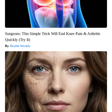
Surgeons: This Simple Trick Will End Knee Pain & Arthritis
Quickly (Try It)
Health Weekly