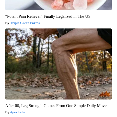
"Potent Pain Reliever" Finally Legalized in The US
Triple Green Farms
After 60, Leg Strength Comes From One Simple Daily Move
ApexLabs