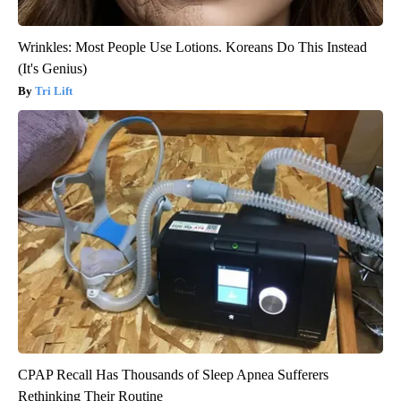
Wrinkles: Most People Use Lotions. Koreans Do This Instead
(It's Genius)
Tri Lift
CPAP Recall Has Thousands of Sleep Apnea Sufferers
Rethinking Their Routine