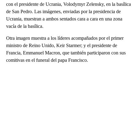
con el presidente de Ucrania, Volodymyr Zelensky, en la basílica
de San Pedro. Las imágenes, enviadas por la presidencia de
Ucrania, muestran a ambos sentados cara a cara en una zona
vacía de la basílica.
Otra imagen muestra a los líderes acompañados por el primer
ministro de Reino Unido, Keir Starmer; y el presidente de
Francia, Emmanuel Macron, que también participaron con sus
comitivas en el funeral del papa Francisco.
A
D
V
E
R
TI
S
E
M
E
N
T