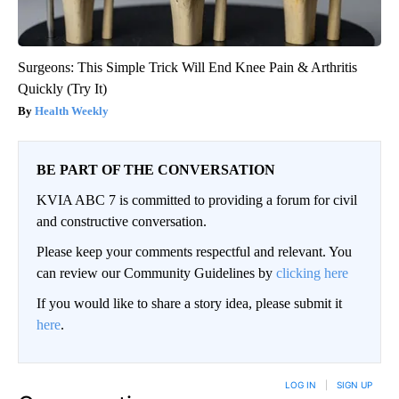
Surgeons: This Simple Trick Will End Knee Pain & Arthritis
Quickly (Try It)
Health Weekly
BE PART OF THE CONVERSATION
KVIA ABC 7 is committed to providing a forum for civil
and constructive conversation.
Please keep your comments respectful and relevant. You
can review our Community Guidelines by
clicking here
If you would like to share a story idea, please submit it
here
.
LOG IN
|
SIGN UP