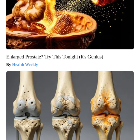
Enlarged Prostate? Try This Tonight (It's Genius)
Health Weekly