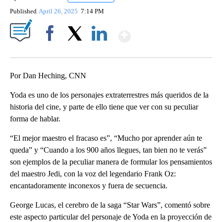
Published
April 26, 2025
7:14 PM
Show More
Facebook
X
LinkedIn
Por Dan Heching, CNN
Yoda es uno de los personajes extraterrestres más queridos de la
historia del cine, y parte de ello tiene que ver con su peculiar
forma de hablar.
“El mejor maestro el fracaso es”, “Mucho por aprender aún te
queda” y “Cuando a los 900 años llegues, tan bien no te verás”
son ejemplos de la peculiar manera de formular los pensamientos
del maestro Jedi, con la voz del legendario Frank Oz:
encantadoramente inconexos y fuera de secuencia.
George Lucas, el cerebro de la saga “Star Wars”, comentó sobre
este aspecto particular del personaje de Yoda en la proyección de