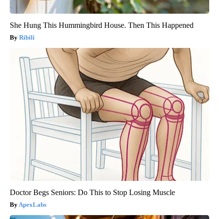
She Hung This Hummingbird House. Then This Happened
Ribili
Doctor Begs Seniors: Do This to Stop Losing Muscle
ApexLabs