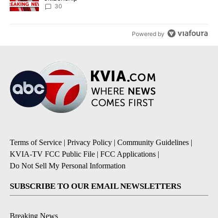
30
Powered by
Terms of Service
|
Privacy Policy
|
Community Guidelines
|
KVIA-TV FCC Public File
|
FCC Applications
|
Do Not Sell My Personal Information
SUBSCRIBE TO OUR EMAIL NEWSLETTERS
Breaking News