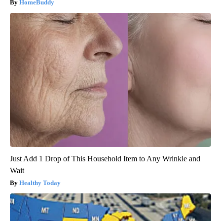
HomeBuddy
Just Add 1 Drop of This Household Item to Any Wrinkle and
Wait
Healthy Today