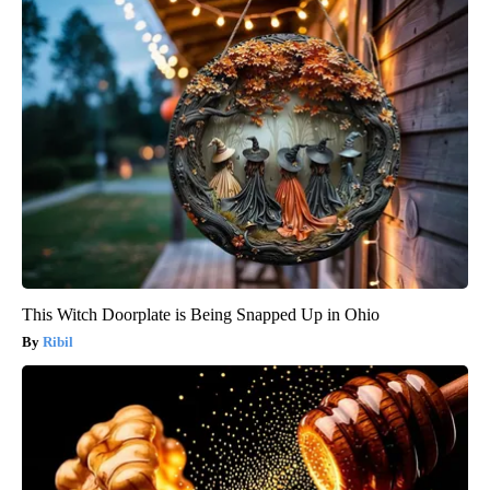
This Witch Doorplate is Being Snapped Up in Ohio
Ribil