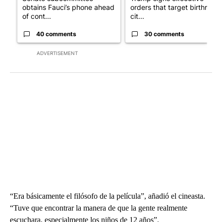
obtains Fauci’s phone ahead
orders that target birthright
of cont...
cit...
40 comments
30 comments
ADVERTISEMENT
“Era básicamente el filósofo de la película”, añadió el cineasta.
“Tuve que encontrar la manera de que la gente realmente
escuchara, especialmente los niños de 12 años”.