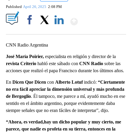
Published
April 26, 2025
2:08 PM
Show More
Facebook
X
LinkedIn
CNN Radio Argentina
José María Poirier,
especialista en religión y director de la
revista Criterio
habló este sábado con
CNN Radio
sobre las
acciones que realizó el papa Francisco durante los últimos años.
En
Dicen Que Dicen
con
Alberto Lotuf
indicó:
“Ciertamente
no era fácil apreciar la dimensión universal y más profunda
de Bergoglio
. Él tampoco, me parece a mí, ayudó mucho en ese
sentido en el ámbito argentino, porque evidentemente daba
siempre señales que no eran fáciles de interpretar”, dijo.
“Ahora, es verdad,hay un dicho popular y muy cierto, me
parece, que nadie es profeta en su tierra, entonces en la