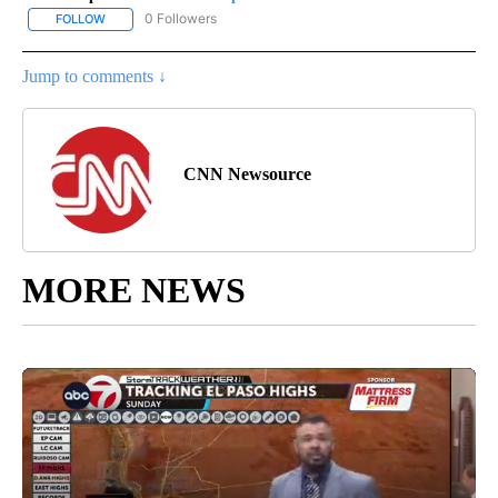
0 Followers
FOLLOW
FOLLOW "CNN - SPANISH" TO RECEIVE NOTIFICATIONS ABOUT NE
Jump to comments ↓
CNN Newsource
MORE NEWS