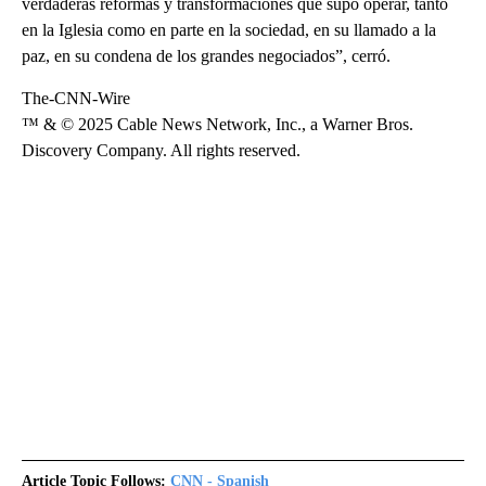
verdaderas reformas y transformaciones que supo operar, tanto
en la Iglesia como en parte en la sociedad, en su llamado a la
paz, en su condena de los grandes negociados”, cerró.
The-CNN-Wire
™ & © 2025 Cable News Network, Inc., a Warner Bros.
Discovery Company. All rights reserved.
Article Topic Follows:
CNN - Spanish