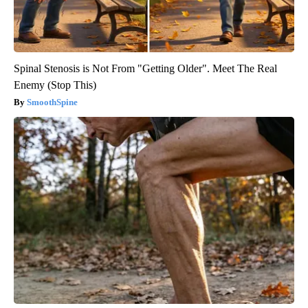
Spinal Stenosis is Not From "Getting Older". Meet The Real
Enemy (Stop This)
SmoothSpine