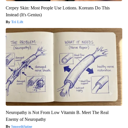
Crepey Skin: Most People Use Lotions. Koreans Do This
Instead (It's Genius)
Tri Lift
Neuropathy is Not From Low Vitamin B. Meet The Real
Enemy of Neuropathy
SmoothSpine