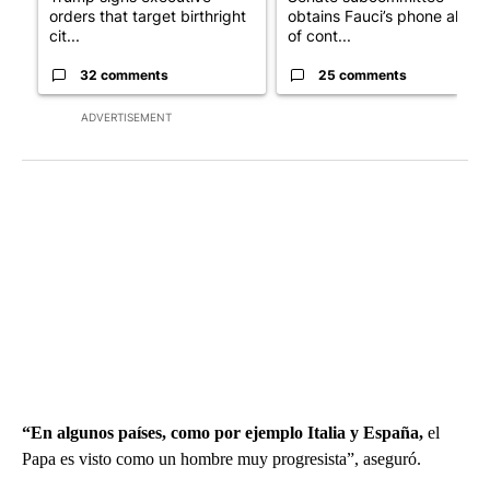
orders that target birthright
obtains Fauci’s phone ahea
cit...
of cont...
32 comments
25 comments
ADVERTISEMENT
“En algunos países, como por ejemplo Italia y España,
el
Papa es visto como un hombre muy progresista”, aseguró.