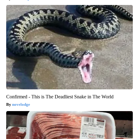
Confirmed - This is The Deadliest Snake in The World
novelodge