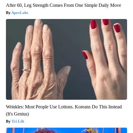
After 60, Leg Strength Comes From One Simple Daily Move
ApexLabs
Wrinkles: Most People Use Lotions. Koreans Do This Instead
(It's Genius)
Tri Lift