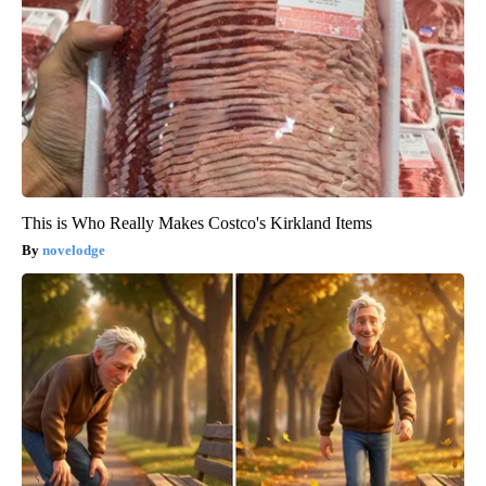
This is Who Really Makes Costco's Kirkland Items
novelodge