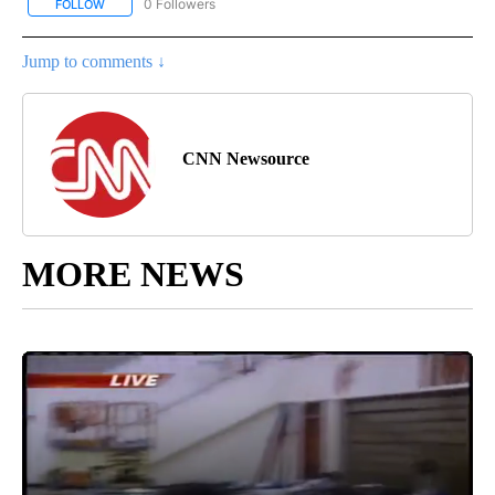
0 Followers
FOLLOW
FOLLOW "CNN - SPANISH" TO RECEIVE NOTIFICATIONS ABOUT NE
Jump to comments ↓
CNN Newsource
MORE NEWS