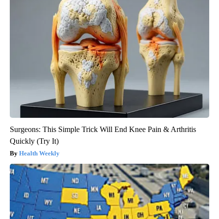
Surgeons: This Simple Trick Will End Knee Pain & Arthritis
Quickly (Try It)
Health Weekly