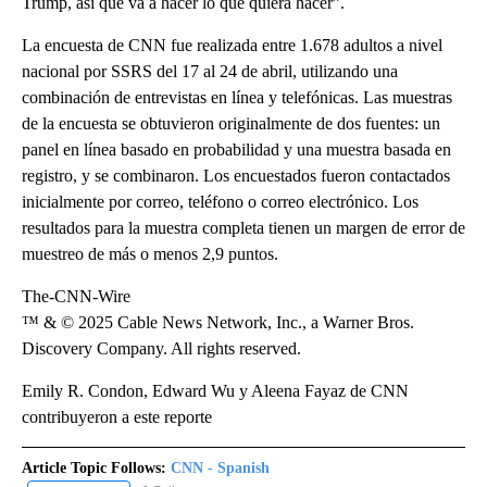
Trump, así que va a hacer lo que quiera hacer”.
La encuesta de CNN fue realizada entre 1.678 adultos a nivel
nacional por SSRS del 17 al 24 de abril, utilizando una
combinación de entrevistas en línea y telefónicas. Las muestras
de la encuesta se obtuvieron originalmente de dos fuentes: un
panel en línea basado en probabilidad y una muestra basada en
registro, y se combinaron. Los encuestados fueron contactados
inicialmente por correo, teléfono o correo electrónico. Los
resultados para la muestra completa tienen un margen de error de
muestreo de más o menos 2,9 puntos.
The-CNN-Wire
™ & © 2025 Cable News Network, Inc., a Warner Bros.
Discovery Company. All rights reserved.
Emily R. Condon, Edward Wu y Aleena Fayaz de CNN
contribuyeron a este reporte
Article Topic Follows:
CNN - Spanish