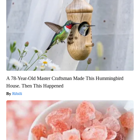
A 78-Year-Old Master Craftsman Made This Hummingbird
House. Then This Happened
Ribili