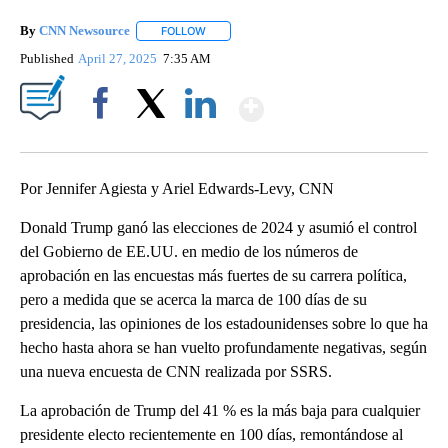
By
CNN Newsource
FOLLOW
FOLLOW "" TO RECEIVE NOTIFICATIONS ABOU
Published
April 27, 2025
7:35 AM
Show More
Facebook
X
LinkedIn
Por Jennifer Agiesta y Ariel Edwards-Levy, CNN
Donald Trump ganó las elecciones de 2024 y asumió el control
del Gobierno de EE.UU. en medio de los números de
aprobación en las encuestas más fuertes de su carrera política,
pero a medida que se acerca la marca de 100 días de su
presidencia, las opiniones de los estadounidenses sobre lo que ha
hecho hasta ahora se han vuelto profundamente negativas, según
una nueva encuesta de CNN realizada por SSRS.
La aprobación de Trump del 41 % es la más baja para cualquier
presidente electo recientemente en 100 días, remontándose al