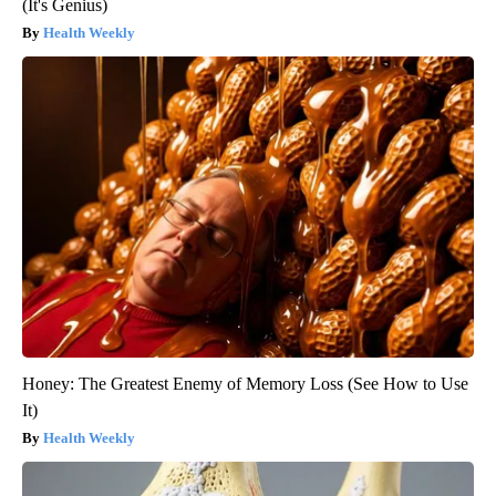
(It's Genius)
Health Weekly
Honey: The Greatest Enemy of Memory Loss (See How to Use
It)
Health Weekly