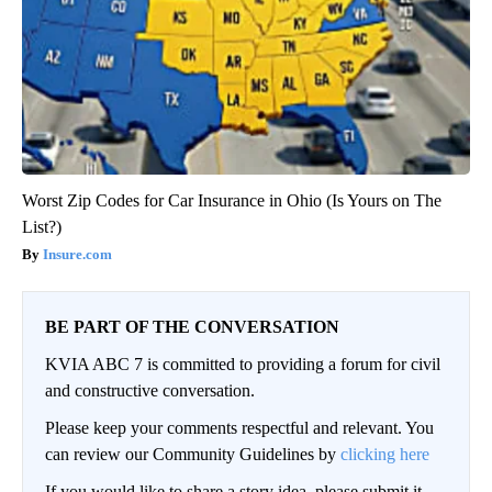
Worst Zip Codes for Car Insurance in Ohio (Is Yours on The
List?)
Insure.com
BE PART OF THE CONVERSATION
KVIA ABC 7 is committed to providing a forum for civil
and constructive conversation.
Please keep your comments respectful and relevant. You
can review our Community Guidelines by
clicking here
If you would like to share a story idea, please submit it