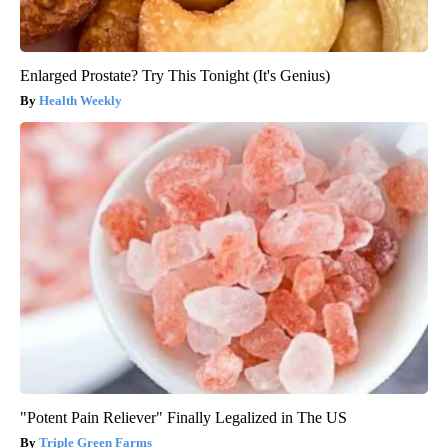
Enlarged Prostate? Try This Tonight (It's Genius)
Health Weekly
"Potent Pain Reliever" Finally Legalized in The US
Triple Green Farms