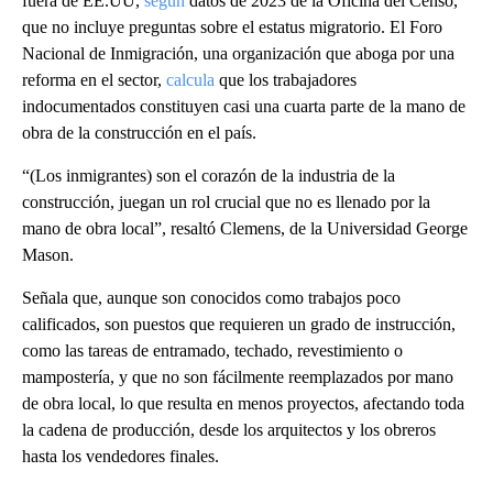
fuera de EE.UU,
según
datos de 2023 de la Oficina del Censo,
que no incluye preguntas sobre el estatus migratorio. El Foro
Nacional de Inmigración, una organización que aboga por una
reforma en el sector,
calcula
que los trabajadores
indocumentados constituyen casi una cuarta parte de la mano de
obra de la construcción en el país.
“(Los inmigrantes) son el corazón de la industria de la
construcción, juegan un rol crucial que no es llenado por la
mano de obra local”, resaltó Clemens, de la Universidad George
Mason.
Señala que, aunque son conocidos como trabajos poco
calificados, son puestos que requieren un grado de instrucción,
como las tareas de entramado, techado, revestimiento o
mampostería, y que no son fácilmente reemplazados por mano
de obra local, lo que resulta en menos proyectos, afectando toda
la cadena de producción, desde los arquitectos y los obreros
hasta los vendedores finales.