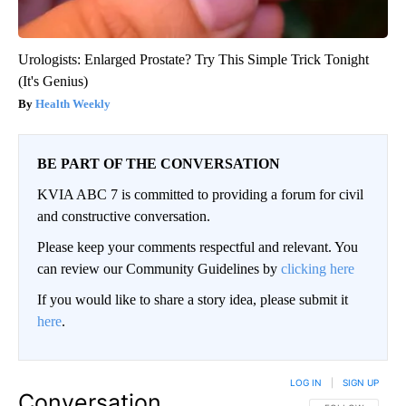
Urologists: Enlarged Prostate? Try This Simple Trick Tonight
(It's Genius)
Health Weekly
BE PART OF THE CONVERSATION
KVIA ABC 7 is committed to providing a forum for civil
and constructive conversation.
Please keep your comments respectful and relevant. You
can review our Community Guidelines by
clicking here
If you would like to share a story idea, please submit it
here
.
LOG IN
|
SIGN UP
Conversation