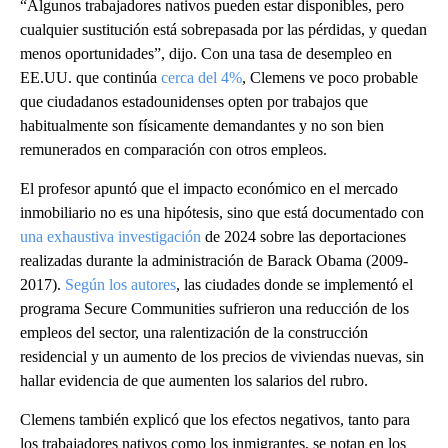
“Algunos trabajadores nativos pueden estar disponibles, pero
cualquier sustitución está sobrepasada por las pérdidas, y quedan
menos oportunidades”, dijo. Con una tasa de desempleo en
EE.UU. que continúa
cerca del 4%
, Clemens ve poco probable
que ciudadanos estadounidenses opten por trabajos que
habitualmente son físicamente demandantes y no son bien
remunerados en comparación con otros empleos.
El profesor apuntó que el impacto económico en el mercado
inmobiliario no es una hipótesis, sino que está documentado con
una exhaustiva investigación
de 2024 sobre las deportaciones
realizadas durante la administración de Barack Obama (2009-
2017).
Según los autores
, las ciudades donde se implementó el
programa Secure Communities sufrieron una reducción de los
empleos del sector, una ralentización de la construcción
residencial y un aumento de los precios de viviendas nuevas, sin
hallar evidencia de que aumenten los salarios del rubro.
Clemens también explicó que los efectos negativos, tanto para
los trabajadores nativos como los inmigrantes, se notan en los