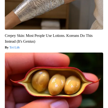
Crepey Skin: Most People Use Lotions. Koreans Do This
Instead (It's Genius)
Tri Lift