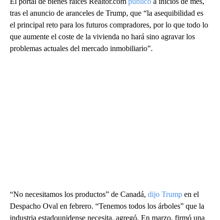
El portal de bienes raíces Realtor.com
publicó
a inicios de mes,
tras el anuncio de aranceles de Trump, que “la asequibilidad es
el principal reto para los futuros compradores, por lo que todo lo
que aumente el coste de la vivienda no hará sino agravar los
problemas actuales del mercado inmobiliario”.
“No necesitamos los productos” de Canadá,
dijo Trump
en el
Despacho Oval en febrero. “Tenemos todos los árboles” que la
industria estadounidense necesita, agregó. En marzo, firmó una