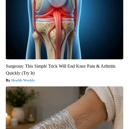
Surgeons: This Simple Trick Will End Knee Pain & Arthritis
Quickly (Try It)
Health Weekly