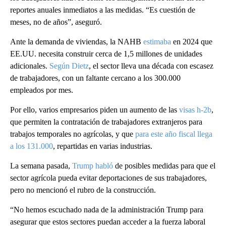
reportes anuales inmediatos a las medidas. “Es cuestión de
meses, no de años”, aseguró.
Ante la demanda de viviendas, la NAHB
estimaba
en 2024 que
EE.UU. necesita construir cerca de 1,5 millones de unidades
adicionales.
Según Dietz
, el sector lleva una década con escasez
de trabajadores, con un faltante cercano a los 300.000
empleados por mes.
Por ello, varios empresarios piden un aumento de las
visas h-2b
,
que permiten la contratación de trabajadores extranjeros para
trabajos temporales no agrícolas, y que
para este año fiscal llega
a los 131.000
, repartidas en varias industrias.
La semana pasada,
Trump habló
de posibles medidas para que el
sector agrícola pueda evitar deportaciones de sus trabajadores,
pero no mencionó el rubro de la construcción.
“No hemos escuchado nada de la administración Trump para
asegurar que estos sectores puedan acceder a la fuerza laboral