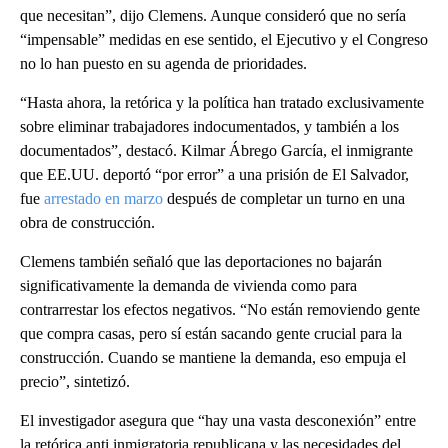
que necesitan”, dijo Clemens. Aunque consideró que no sería
“impensable” medidas en ese sentido, el Ejecutivo y el Congreso
no lo han puesto en su agenda de prioridades.
“Hasta ahora, la retórica y la política han tratado exclusivamente
sobre eliminar trabajadores indocumentados, y también a los
documentados”, destacó. Kilmar Ábrego García, el inmigrante
que EE.UU. deportó “por error” a una prisión de El Salvador,
fue
arrestado en marzo
después de completar un turno en una
obra de construcción.
Clemens también señaló que las deportaciones no bajarán
significativamente la demanda de vivienda como para
contrarrestar los efectos negativos. “No están removiendo gente
que compra casas, pero sí están sacando gente crucial para la
construcción. Cuando se mantiene la demanda, eso empuja el
precio”, sintetizó.
El investigador asegura que “hay una vasta desconexión” entre
la retórica anti inmigratoria republicana y las necesidades del