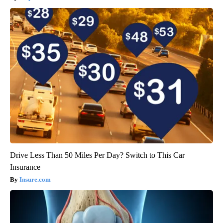
Drive Less Than 50 Miles Per Day? Switch to This Car
Insurance
Insure.com