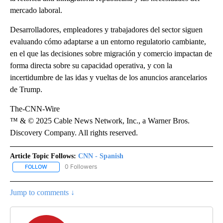
mercado laboral.
Desarrolladores, empleadores y trabajadores del sector siguen
evaluando cómo adaptarse a un entorno regulatorio cambiante,
en el que las decisiones sobre migración y comercio impactan de
forma directa sobre su capacidad operativa, y con la
incertidumbre de las idas y vueltas de los anuncios arancelarios
de Trump.
The-CNN-Wire
™ & © 2025 Cable News Network, Inc., a Warner Bros.
Discovery Company. All rights reserved.
Article Topic Follows:
CNN - Spanish
0 Followers
FOLLOW
FOLLOW "CNN - SPANISH" TO RECEIVE NOTIFICATIONS ABOUT NE
Jump to comments ↓