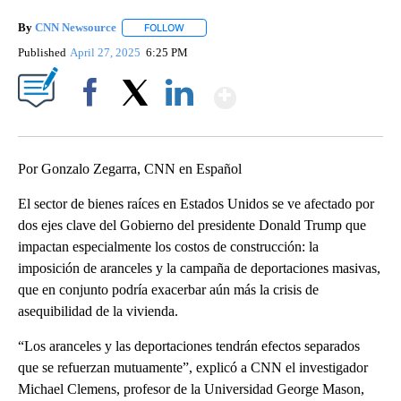
By
CNN Newsource
FOLLOW
FOLLOW "" TO RECEIVE NOTIFICATIONS ABOU
Published
April 27, 2025
6:25 PM
Show More
Facebook
X
LinkedIn
Por Gonzalo Zegarra, CNN en Español
El sector de bienes raíces en Estados Unidos se ve afectado por
dos ejes clave del Gobierno del presidente Donald Trump que
impactan especialmente los costos de construcción: la
imposición de aranceles y la campaña de deportaciones masivas,
que en conjunto podría exacerbar aún más la crisis de
asequibilidad de la vivienda.
“Los aranceles y las deportaciones tendrán efectos separados
que se refuerzan mutuamente”, explicó a CNN el investigador
Michael Clemens, profesor de la Universidad George Mason,