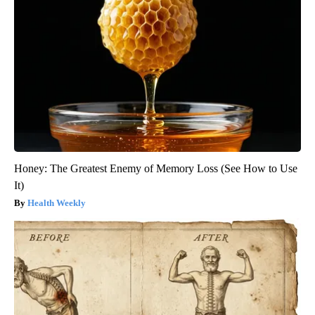
Honey: The Greatest Enemy of Memory Loss (See How to Use
It)
Health Weekly