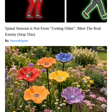
Spinal Stenosis is Not From "Getting Older". Meet The Real
Enemy (Stop This)
SmoothSpine