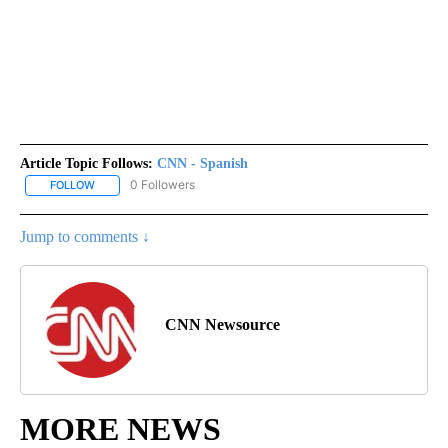
Article Topic Follows:
CNN - Spanish
0 Followers
FOLLOW
FOLLOW "CNN - SPANISH" TO RECEIVE NOTIFICATIONS ABOUT NE
Jump to comments ↓
CNN Newsource
MORE NEWS