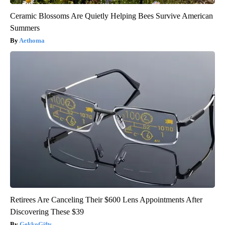
Ceramic Blossoms Are Quietly Helping Bees Survive American
Summers
Aethoma
Retirees Are Canceling Their $600 Lens Appointments After
Discovering These $39
GekkoGifts