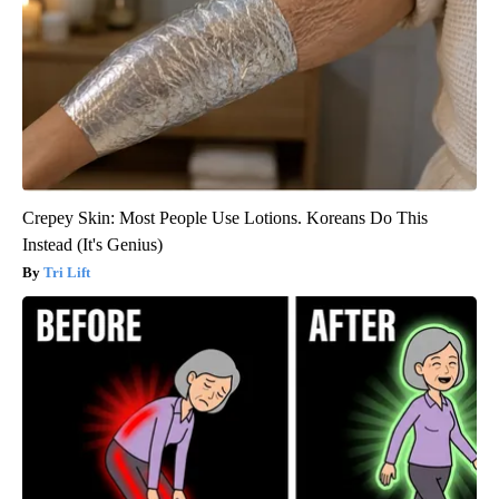
Crepey Skin: Most People Use Lotions. Koreans Do This
Instead (It's Genius)
Tri Lift