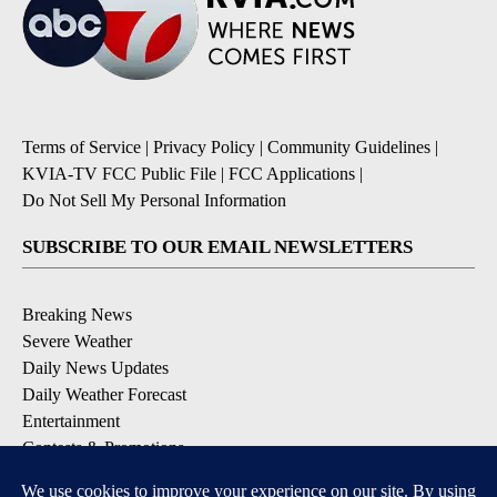
Terms of Service
|
Privacy Policy
|
Community Guidelines
|
KVIA-TV FCC Public File
|
FCC Applications
|
Do Not Sell My Personal Information
SUBSCRIBE TO OUR EMAIL NEWSLETTERS
Breaking News
Severe Weather
Daily News Updates
Daily Weather Forecast
Entertainment
Contests & Promotions
DOWNLOAD OUR APPS