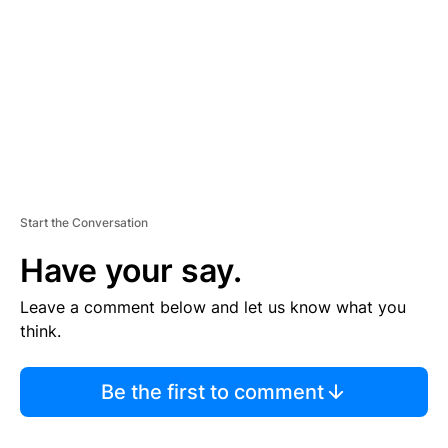
E
N
T
Start the Conversation
Have your say.
Leave a comment below and let us know what you
think.
Be the first to comment