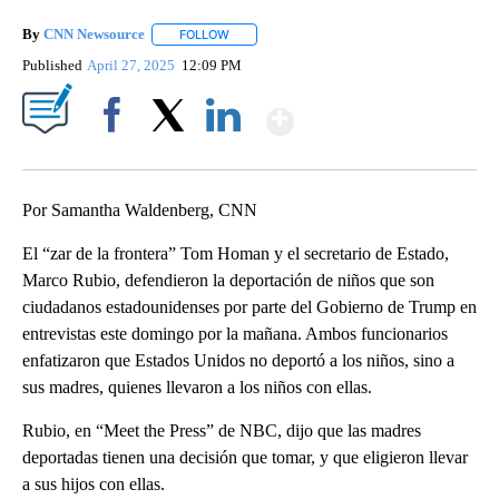
By
CNN Newsource
FOLLOW
FOLLOW "" TO RECEIVE NOTIFICATIONS ABOU
Published
April 27, 2025
12:09 PM
Show More
Facebook
X
LinkedIn
Por Samantha Waldenberg, CNN
El “zar de la frontera” Tom Homan y el secretario de Estado,
Marco Rubio, defendieron la deportación de niños que son
ciudadanos estadounidenses por parte del Gobierno de Trump en
entrevistas este domingo por la mañana. Ambos funcionarios
enfatizaron que Estados Unidos no deportó a los niños, sino a
sus madres, quienes llevaron a los niños con ellas.
Rubio, en “Meet the Press” de NBC, dijo que las madres
deportadas tienen una decisión que tomar, y que eligieron llevar
a sus hijos con ellas.