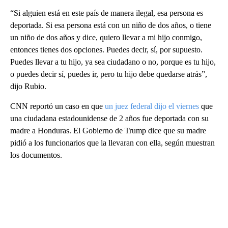
“Si alguien está en este país de manera ilegal, esa persona es
deportada. Si esa persona está con un niño de dos años, o tiene
un niño de dos años y dice, quiero llevar a mi hijo conmigo,
entonces tienes dos opciones. Puedes decir, sí, por supuesto.
Puedes llevar a tu hijo, ya sea ciudadano o no, porque es tu hijo,
o puedes decir sí, puedes ir, pero tu hijo debe quedarse atrás”,
dijo Rubio.
CNN reportó un caso en que
un juez federal dijo el viernes
que
una ciudadana estadounidense de 2 años fue deportada con su
madre a Honduras. El Gobierno de Trump dice que su madre
pidió a los funcionarios que la llevaran con ella, según muestran
los documentos.
A
D
V
E
R
TI
S
E
M