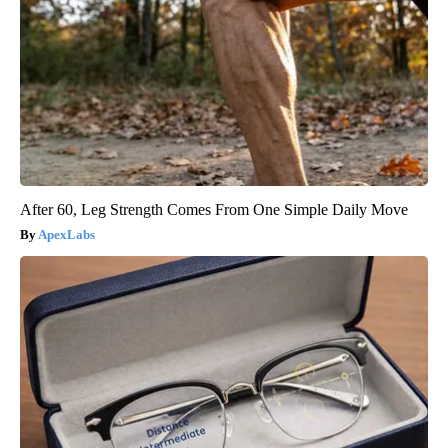
After 60, Leg Strength Comes From One Simple Daily Move
ApexLabs