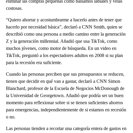
eliminar las compras pequeñas como bálsamos labiales y velas
costosas.
“Quiero ahorrar y acostumbrarme a hacerlo antes de tener que
hacerlo por necesidad básica”, declaró a CNN Smith, quien se
describió como una persona a medio camino entre la generación
Z y la generación millennial. Añadió que usa TikTok, como
muchos jóvenes, como motor de búsqueda. En un video en
TikTok, preguntó a los espectadores adultos en 2008 si su plan
para la recesión era suficiente.
Cuando las personas perciben que sus presupuestos se reducen,
tienen que decidir en qué van a gastar, declaró a CNN Simon
Blanchard, profesor de la Escuela de Negocios McDonough de
la Universidad de Georgetown. Añadió que podría ser un buen
momento para reflexionar sobre si se tienen suficientes ahorros
para emergencias, independientemente de si estamos en recesión
o no.
Las personas tienden a recortar una categoría entera de gastos en