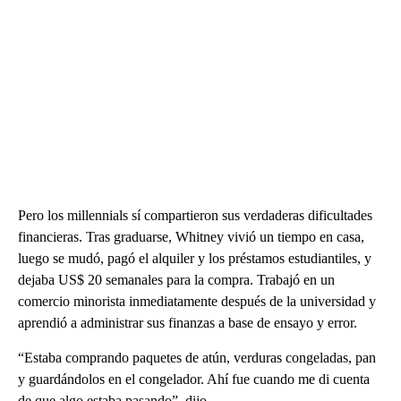
Pero los millennials sí compartieron sus verdaderas dificultades
financieras. Tras graduarse, Whitney vivió un tiempo en casa,
luego se mudó, pagó el alquiler y los préstamos estudiantiles, y
dejaba US$ 20 semanales para la compra. Trabajó en un
comercio minorista inmediatamente después de la universidad y
aprendió a administrar sus finanzas a base de ensayo y error.
“Estaba comprando paquetes de atún, verduras congeladas, pan
y guardándolos en el congelador. Ahí fue cuando me di cuenta
de que algo estaba pasando”, dijo.