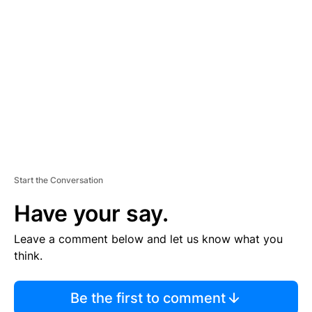
S
E
M
E
N
T
Start the Conversation
Have your say.
Leave a comment below and let us know what you
think.
Be the first to comment