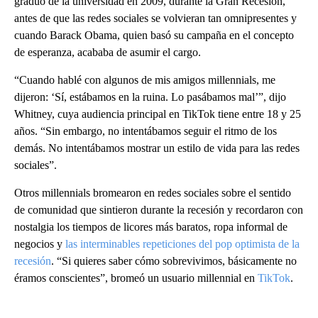
graduó de la universidad en 2009, durante la Gran Recesión,
antes de que las redes sociales se volvieran tan omnipresentes y
cuando Barack Obama, quien basó su campaña en el concepto
de esperanza, acababa de asumir el cargo.
“Cuando hablé con algunos de mis amigos millennials, me
dijeron: ‘Sí, estábamos en la ruina. Lo pasábamos mal’”, dijo
Whitney, cuya audiencia principal en TikTok tiene entre 18 y 25
años. “Sin embargo, no intentábamos seguir el ritmo de los
demás. No intentábamos mostrar un estilo de vida para las redes
sociales”.
Otros millennials bromearon en redes sociales sobre el sentido
de comunidad que sintieron durante la recesión y recordaron con
nostalgia los tiempos de licores más baratos, ropa informal de
negocios y
las interminables repeticiones del pop optimista de la
recesión
. “Si quieres saber cómo sobrevivimos, básicamente no
éramos conscientes”, bromeó un usuario millennial en
TikTok
.