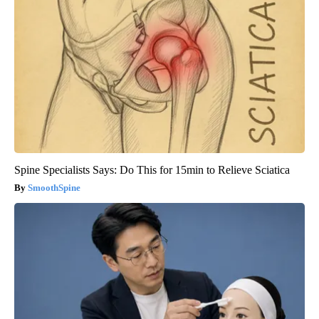
Spine Specialists Says: Do This for 15min to Relieve Sciatica
SmoothSpine