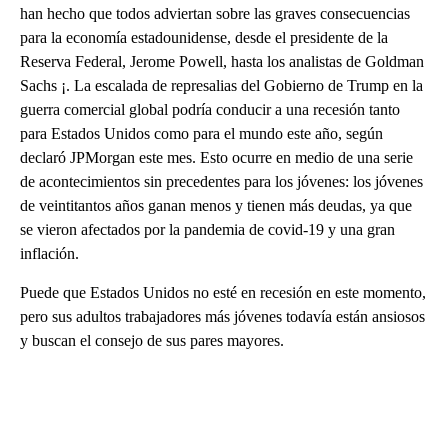
han hecho que todos adviertan sobre las graves consecuencias
para la economía estadounidense, desde el presidente de la
Reserva Federal, Jerome Powell, hasta los analistas de Goldman
Sachs ¡. La escalada de represalias del Gobierno de Trump en la
guerra comercial global podría conducir a una recesión tanto
para Estados Unidos como para el mundo este año, según
declaró JPMorgan este mes. Esto ocurre en medio de una serie
de acontecimientos sin precedentes para los jóvenes: los jóvenes
de veintitantos años ganan menos y tienen más deudas, ya que
se vieron afectados por la pandemia de covid-19 y una gran
inflación.
Puede que Estados Unidos no esté en recesión en este momento,
pero sus adultos trabajadores más jóvenes todavía están ansiosos
y buscan el consejo de sus pares mayores.
A
D
V
E
R
TI