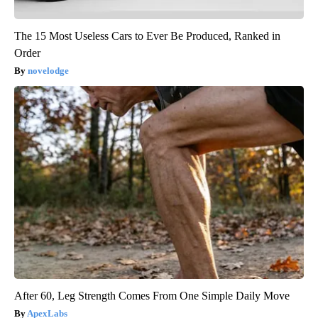
The 15 Most Useless Cars to Ever Be Produced, Ranked in
Order
novelodge
After 60, Leg Strength Comes From One Simple Daily Move
ApexLabs