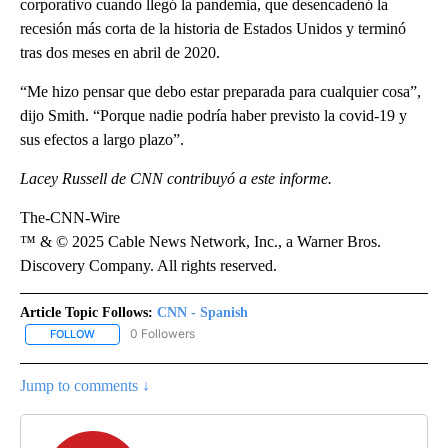
corporativo cuando llegó la pandemia, que desencadenó la
recesión más corta de la historia de Estados Unidos y terminó
tras dos meses en abril de 2020.
“Me hizo pensar que debo estar preparada para cualquier cosa”,
dijo Smith. “Porque nadie podría haber previsto la covid-19 y
sus efectos a largo plazo”.
Lacey Russell de CNN contribuyó a este informe.
The-CNN-Wire
™ & © 2025 Cable News Network, Inc., a Warner Bros.
Discovery Company. All rights reserved.
Article Topic Follows:
CNN - Spanish
0 Followers
FOLLOW
FOLLOW "CNN - SPANISH" TO RECEIVE NOTIFICATIONS ABOUT NE
Jump to comments ↓