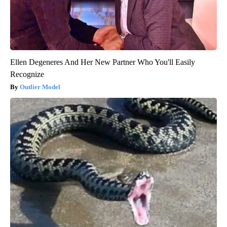
Ellen Degeneres And Her New Partner Who You'll Easily
Recognize
Outlier Model