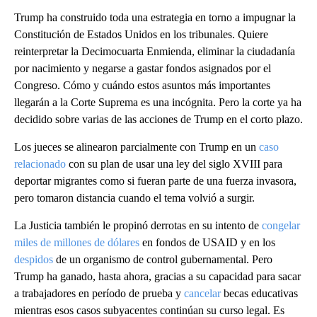
Trump ha construido toda una estrategia en torno a impugnar la
Constitución de Estados Unidos en los tribunales. Quiere
reinterpretar la Decimocuarta Enmienda, eliminar la ciudadanía
por nacimiento y negarse a gastar fondos asignados por el
Congreso. Cómo y cuándo estos asuntos más importantes
llegarán a la Corte Suprema es una incógnita. Pero la corte ya ha
decidido sobre varias de las acciones de Trump en el corto plazo.
Los jueces se alinearon parcialmente con Trump en un
caso
relacionado
con su plan de usar una ley del siglo XVIII para
deportar migrantes como si fueran parte de una fuerza invasora,
pero tomaron distancia cuando el tema volvió a surgir.
La Justicia también le propinó derrotas en su intento de
congelar
miles de millones de dólares
en fondos de USAID y en los
despidos
de un organismo de control gubernamental. Pero
Trump ha ganado, hasta ahora, gracias a su capacidad para sacar
a trabajadores en período de prueba y
cancelar
becas educativas
mientras esos casos subyacentes continúan su curso legal. Es