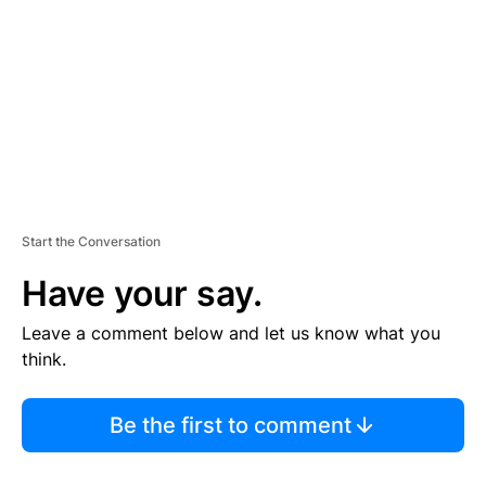
E
N
T
Start the Conversation
Have your say.
Leave a comment below and let us know what you
think.
Be the first to comment