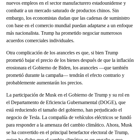
nuevos empleos en el sector manufacturero estadounidense y
combatir a un mercado saturado de productos chinos. Sin
embargo, los economistas dudan que las cadenas de suministro
con base en el comercio mundial puedan adaptarse a un enfoque
más nacionalista. Trump ha prometido negociar numerosos
acuerdos comerciales individuales.
Otra complicación de los aranceles es que, si bien Trump
prometió bajar el precio de los bienes después de que la inflación
erosionara el Gobierno de Biden, los aranceles —que también
prometió durante la campaña— tendrán el efecto contrario y
probablemente aumentarán los precios.
La participación de Musk en el Gobierno de Trump y su rol en
el Departamento de Eficiencia Gubernamental (DOGE), que
está reduciendo el tamaño del gobierno, han perjudicado el
negocio de Tesla. La compañía de vehículos eléctricos se fundó
para responder a la amenaza del cambio climático. Ahora, Musk
se ha convertido en el principal benefactor electoral de Trump,
quien ha dicho que el cambio climático es un engaño y que