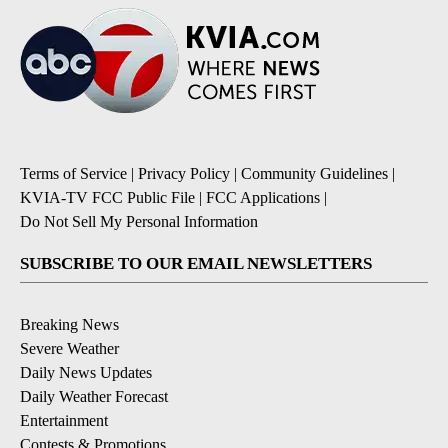
Terms of Service
|
Privacy Policy
|
Community Guidelines
|
KVIA-TV FCC Public File
|
FCC Applications
|
Do Not Sell My Personal Information
SUBSCRIBE TO OUR EMAIL NEWSLETTERS
Breaking News
Severe Weather
Daily News Updates
Daily Weather Forecast
Entertainment
Contests & Promotions