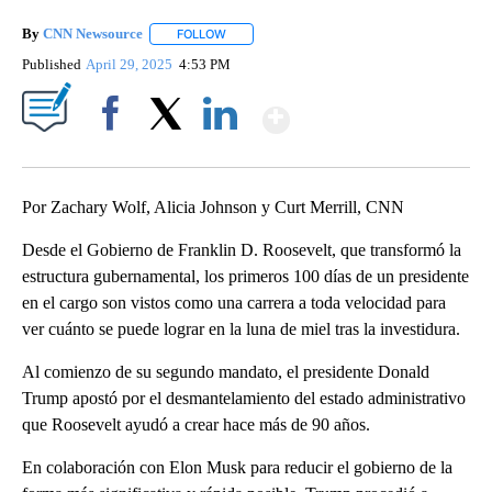
By
CNN Newsource
FOLLOW
FOLLOW "" TO RECEIVE NOTIFICATIONS ABOU
Published
April 29, 2025
4:53 PM
Show More
Facebook
X
LinkedIn
Por Zachary Wolf, Alicia Johnson y Curt Merrill, CNN
Desde el Gobierno de Franklin D. Roosevelt, que transformó la
estructura gubernamental, los primeros 100 días de un presidente
en el cargo son vistos como una carrera a toda velocidad para
ver cuánto se puede lograr en la luna de miel tras la investidura.
Al comienzo de su segundo mandato, el presidente Donald
Trump apostó por el desmantelamiento del estado administrativo
que Roosevelt ayudó a crear hace más de 90 años.
En colaboración con Elon Musk para reducir el gobierno de la