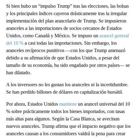
Si bien hubo un “impulso Trump” tras las elecciones, las bolsas
y los principales índices cayeron drásticamente tras la irregular
implementación del plan arancelario de Trump. Se impusieron
aranceles a las importaciones de socios cercanos de Estados
Unidos, como Canadá y México. Se impuso un
arancel general
del 10 %
a casi todas las importaciones. Sin embargo, los
aranceles recíprocos punitivos —con los que Trump amenazó
debido a su afirmación de que Estados Unidos, a pesar del
tamaño de su economía, ha sido engañado por otros países— se
han dilatado.
A los inversores no les gustan los aranceles ni la incertidumbre.
Se han perdido billones de dólares en capitalización bursátil.
Por ahora, Estados Unidos
mantiene
un arancel universal del 10
% sobre prácticamente todos los bienes importados, con tasas
más altas para algunos. Según la Casa Blanca, se avecinan
nuevos aranceles. Trump afirma que el impacto negativo que los
aranceles causan a los consumidores valdrá la pena para crear