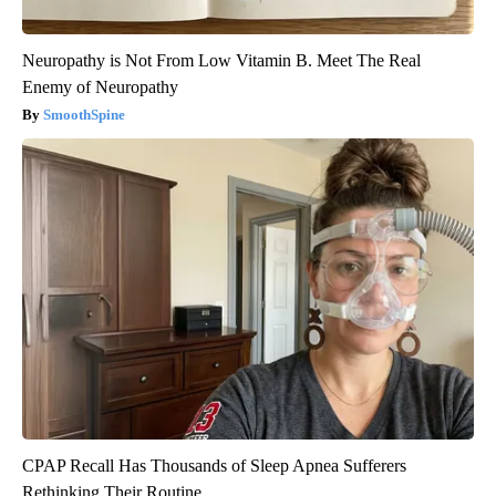
Neuropathy is Not From Low Vitamin B. Meet The Real
Enemy of Neuropathy
SmoothSpine
CPAP Recall Has Thousands of Sleep Apnea Sufferers
Rethinking Their Routine