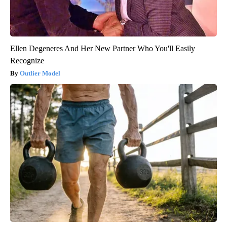
Ellen Degeneres And Her New Partner Who You'll Easily
Recognize
Outlier Model