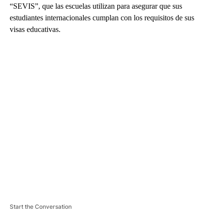
“SEVIS”, que las escuelas utilizan para asegurar que sus
estudiantes internacionales cumplan con los requisitos de sus
visas educativas.
A
D
V
E
R
TI
S
E
M
E
N
T
Start the Conversation