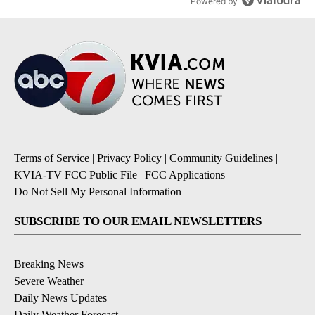
Powered by
Terms of Service
|
Privacy Policy
|
Community Guidelines
|
KVIA-TV FCC Public File
|
FCC Applications
|
Do Not Sell My Personal Information
SUBSCRIBE TO OUR EMAIL NEWSLETTERS
Breaking News
Severe Weather
Daily News Updates
Daily Weather Forecast