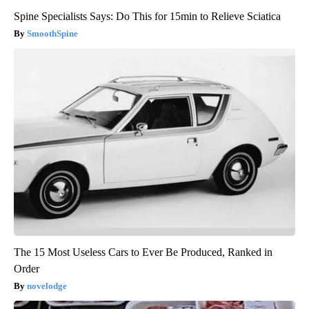
Spine Specialists Says: Do This for 15min to Relieve Sciatica
SmoothSpine
The 15 Most Useless Cars to Ever Be Produced, Ranked in
Order
novelodge