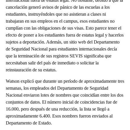
internacional fuera de estatus legal. No obstante, debido a que la
cancelación generó avisos de pánico de las escuelas a los
estudiantes, instruyéndoles que no asistieran a clases ni
trabajaran en sus empleos en el campus, esos estudiantes no
cumplían con las obligaciones de sus visas. Esto parece tener el
efecto de poner a los estudiantes fuera de estatus legal y hacerlos
sujetos a deportación. Además, un sitio web del Departamento
de Seguridad Nacional para estudiantes internacionales decía
que la terminación de sus registros SEVIS significaba que
necesitaban salir del país de inmediato o solicitar la
reinstauración de su estatus.
Watson explicó que durante un período de aproximadamente tres
semanas, los empleados del Departamento de Seguridad
Nacional enviaron lotes de nombres que coincidían entre los dos
conjuntos de datos. El número inicial de coincidencias fue de
16.000, pero después de una reducción, la lista se llegó a
aproximadamente 6.400. Esos nombres fueron enviados al
Departamento de Estado.