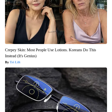
Crepey Skin: Most People Use Lotions. Koreans Do This
Instead (It's Genius)
Tri Lift