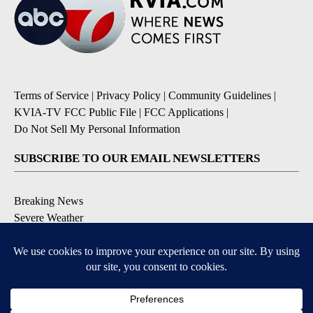
Terms of Service
|
Privacy Policy
|
Community Guidelines
|
KVIA-TV FCC Public File
|
FCC Applications
|
Do Not Sell My Personal Information
SUBSCRIBE TO OUR EMAIL NEWSLETTERS
Breaking News
Severe Weather
Daily News Updates
Daily Weather Forecast
Entertainment
Contests & Promotions