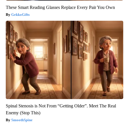
These Smart Reading Glasses Replace Every Pair You Own
GekkoGifts
Spinal Stenosis is Not From “Getting Older”. Meet The Real
Enemy (Stop This)
SmoothSpine