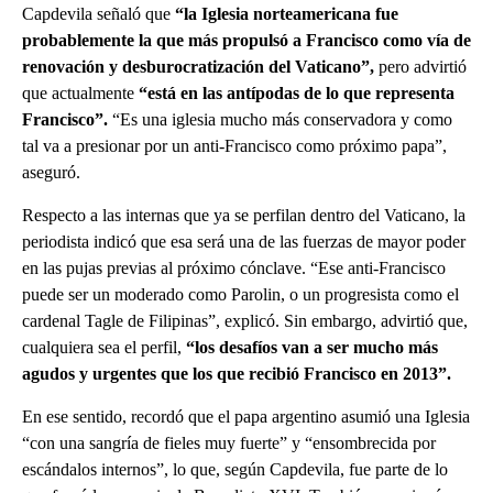
Capdevila señaló que
“la Iglesia norteamericana fue
probablemente la que más propulsó a Francisco como vía de
renovación y desburocratización del Vaticano”,
pero advirtió
que actualmente
“está en las antípodas de lo que representa
Francisco”.
“Es una iglesia mucho más conservadora y como
tal va a presionar por un anti-Francisco como próximo papa”,
aseguró.
Respecto a las internas que ya se perfilan dentro del Vaticano, la
periodista indicó que esa será una de las fuerzas de mayor poder
en las pujas previas al próximo cónclave. “Ese anti-Francisco
puede ser un moderado como Parolin, o un progresista como el
cardenal Tagle de Filipinas”, explicó. Sin embargo, advirtió que,
cualquiera sea el perfil,
“los desafíos van a ser mucho más
agudos y urgentes que los que recibió Francisco en 2013”.
En ese sentido, recordó que el papa argentino asumió una Iglesia
“con una sangría de fieles muy fuerte” y “ensombrecida por
escándalos internos”, lo que, según Capdevila, fue parte de lo