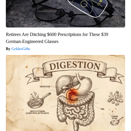
Retirees Are Ditching $600 Prescriptions for These $39
German-Engineered Glasses
GekkoGifts