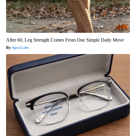
After 60, Leg Strength Comes From One Simple Daily Move
ApexLabs