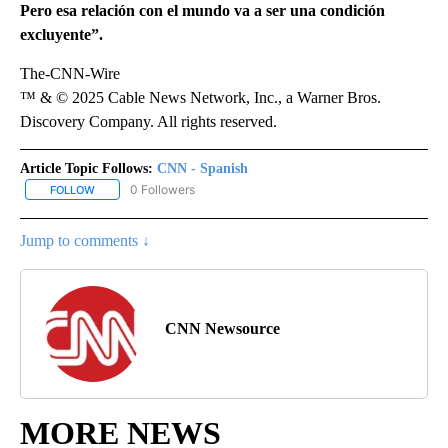
Pero esa relación con el mundo va a ser una condición
excluyente”.
The-CNN-Wire
™ & © 2025 Cable News Network, Inc., a Warner Bros.
Discovery Company. All rights reserved.
Article Topic Follows:
CNN - Spanish
0 Followers
FOLLOW
FOLLOW "CNN - SPANISH" TO RECEIVE NOTIFICATIONS ABOUT NE
Jump to comments ↓
CNN Newsource
MORE NEWS