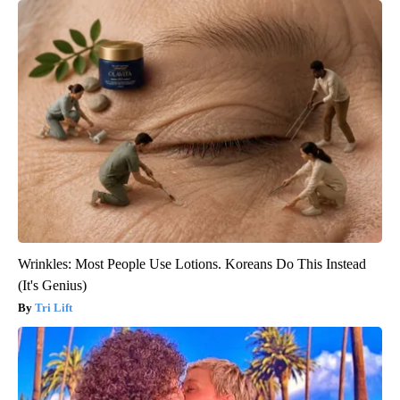
Wrinkles: Most People Use Lotions. Koreans Do This Instead
(It's Genius)
Tri Lift