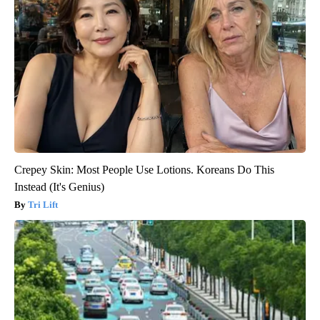
Crepey Skin: Most People Use Lotions. Koreans Do This
Instead (It's Genius)
Tri Lift