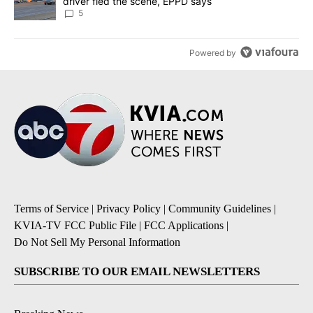
driver fled the scene, EPPD says
5
Powered by
Terms of Service
|
Privacy Policy
|
Community Guidelines
|
KVIA-TV FCC Public File
|
FCC Applications
|
Do Not Sell My Personal Information
SUBSCRIBE TO OUR EMAIL NEWSLETTERS