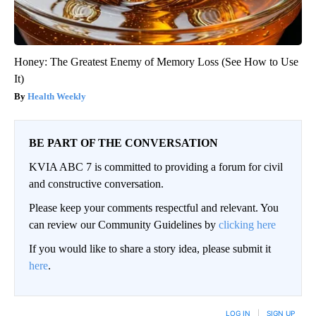
Honey: The Greatest Enemy of Memory Loss (See How to Use
It)
Health Weekly
BE PART OF THE CONVERSATION
KVIA ABC 7 is committed to providing a forum for civil
and constructive conversation.
Please keep your comments respectful and relevant. You
can review our Community Guidelines by
clicking here
If you would like to share a story idea, please submit it
here
.
LOG IN
|
SIGN UP