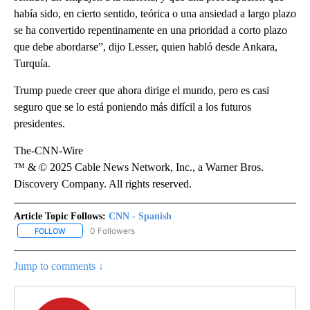
había sido, en cierto sentido, teórica o una ansiedad a largo plazo
se ha convertido repentinamente en una prioridad a corto plazo
que debe abordarse”, dijo Lesser, quien habló desde Ankara,
Turquía.
Trump puede creer que ahora dirige el mundo, pero es casi
seguro que se lo está poniendo más difícil a los futuros
presidentes.
The-CNN-Wire
™ & © 2025 Cable News Network, Inc., a Warner Bros.
Discovery Company. All rights reserved.
Article Topic Follows:
CNN - Spanish
0 Followers
FOLLOW
FOLLOW "CNN - SPANISH" TO RECEIVE NOTIFICATIONS ABOUT NE
Jump to comments ↓