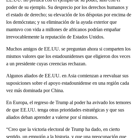
poder de su ejemplo. Su desprecio por los derechos humanos y
el estado de derecho; su elevación de los déspotas por encima de
los demócratas; y su eliminación de la ayuda exterior que
mantuvo con vida a millones de africanos podrían empañar
irrevocablemente la reputación de Estados Unidos.
Muchos amigos de EE.UU. se preguntan ahora si comparten los
mismos valores que los estadounidenses que eligieron dos veces
a un presidente cuyas creencias rechazan.
Algunos aliados de EE.UU. en Asia comienzan a reevaluar sus
suposiciones sobre el apoyo estadounidense en una región cada
vez más dominada por China.
En Europa, el regreso de Trump al poder ha avivado los temores
de que EE.UU. tenga otras prioridades estratégicas y que sus
aliados deban aprender a valerse por sí mismos.
“Creo que la victoria electoral de Trump ha dado, en cierto
sentido, un empujón a la historia, y que una preocupación que