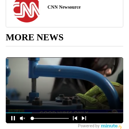
CNN Newsource
MORE NEWS