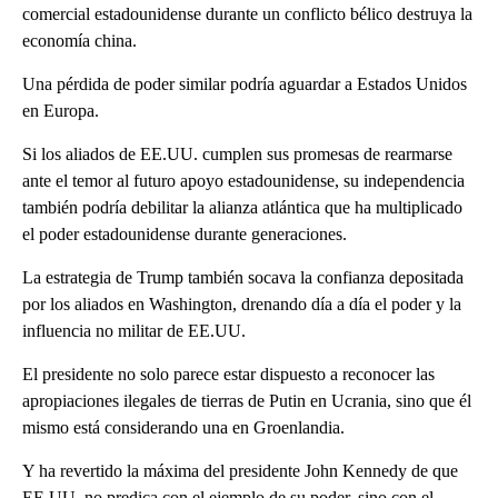
comercial estadounidense durante un conflicto bélico destruya la
economía china.
Una pérdida de poder similar podría aguardar a Estados Unidos
en Europa.
Si los aliados de EE.UU. cumplen sus promesas de rearmarse
ante el temor al futuro apoyo estadounidense, su independencia
también podría debilitar la alianza atlántica que ha multiplicado
el poder estadounidense durante generaciones.
La estrategia de Trump también socava la confianza depositada
por los aliados en Washington, drenando día a día el poder y la
influencia no militar de EE.UU.
El presidente no solo parece estar dispuesto a reconocer las
apropiaciones ilegales de tierras de Putin en Ucrania, sino que él
mismo está considerando una en Groenlandia.
Y ha revertido la máxima del presidente John Kennedy de que
EE.UU. no predica con el ejemplo de su poder, sino con el