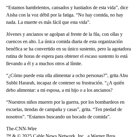
“Estamos hambrientos, cansados ​​y hastiados de esta vida”, dice
Aisha con la voz débil por la fatiga. “No hay comida, no hay
nada. La muerte es más fácil que esta vida”.
Jóvenes y ancianos se agolpan al frente de la fila, con ollas y
cuencos en alto. La única comida diaria de esta organización
benéfica se ha convertido en su único sustento, pero la agotadora
rutina de horas de espera para obtener el escaso sustento lo está
llevando a él y a muchos otros al límite.
“¿Cómo puede esta olla alimentar a ocho personas?”, grita Abu
Subhi Hararah, incapaz de contener su frustración. “¿A quién
debo alimentar: a mi esposa, a mi hijo o a los ancianos?
“Nuestros niños mueren por la guerra, por los bombardeos en
escuelas, tiendas de campaña y casas”, grita. “Ten piedad de
nosotros”. “Estamos buscando un bocado de comida”.
The-CNN-Wire
™ & © 2025 Cable News Network, Inc., a Warner Bros.