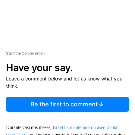
Start the Conversation
Have your say.
Leave a comment below and let us know what you
think.
Be the first to comment
Durante casi dos meses,
Israel ha mantenido un asedio total
sobre Gaza
, negándose a permitir la entrada de un solo camión