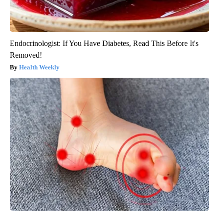
Endocrinologist: If You Have Diabetes, Read This Before It's
Removed!
Health Weekly