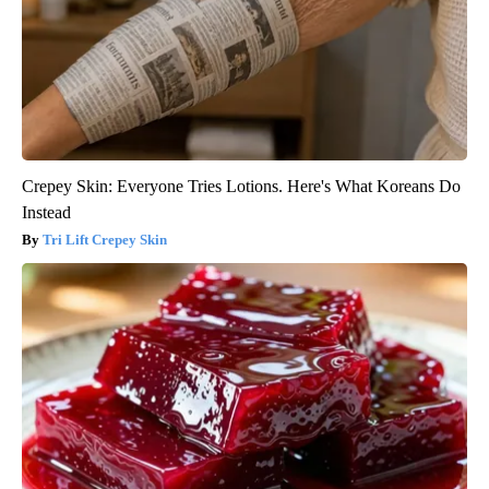
Crepey Skin: Everyone Tries Lotions. Here's What Koreans Do
Instead
Tri Lift Crepey Skin