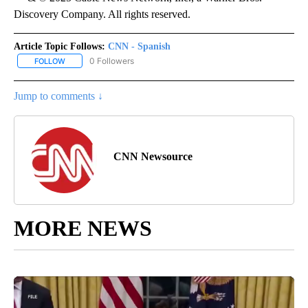
Discovery Company. All rights reserved.
Article Topic Follows:
CNN - Spanish
0 Followers
FOLLOW
FOLLOW "CNN - SPANISH" TO RECEIVE NOTIFICATIONS ABOUT NE
Jump to comments ↓
CNN Newsource
MORE NEWS