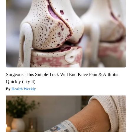
Surgeons: This Simple Trick Will End Knee Pain & Arthritis
Quickly (Try It)
Health Weekly