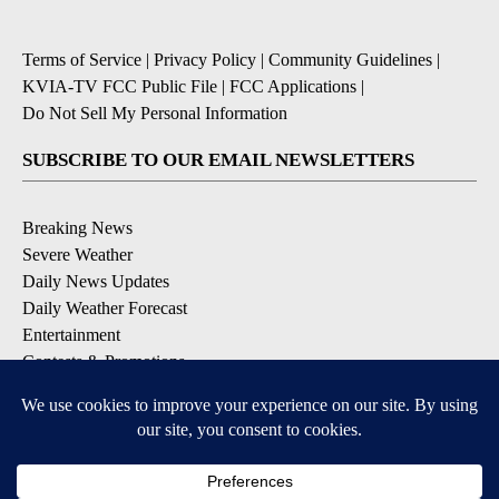
Terms of Service
|
Privacy Policy
|
Community Guidelines
|
KVIA-TV FCC Public File
|
FCC Applications
|
Do Not Sell My Personal Information
SUBSCRIBE TO OUR EMAIL NEWSLETTERS
Breaking News
Severe Weather
Daily News Updates
Daily Weather Forecast
Entertainment
Contests & Promotions
DOWNLOAD OUR APPS
Available for iOS and Android