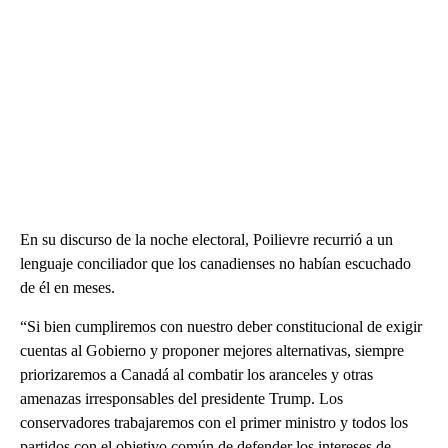
En su discurso de la noche electoral, Poilievre recurrió a un
lenguaje conciliador que los canadienses no habían escuchado
de él en meses.
“Si bien cumpliremos con nuestro deber constitucional de exigir
cuentas al Gobierno y proponer mejores alternativas, siempre
priorizaremos a Canadá al combatir los aranceles y otras
amenazas irresponsables del presidente Trump. Los
conservadores trabajaremos con el primer ministro y todos los
partidos con el objetivo común de defender los intereses de