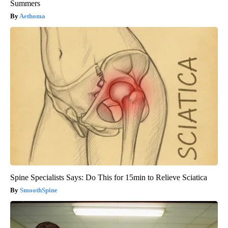
Summers
Aethoma
Spine Specialists Says: Do This for 15min to Relieve Sciatica
SmoothSpine