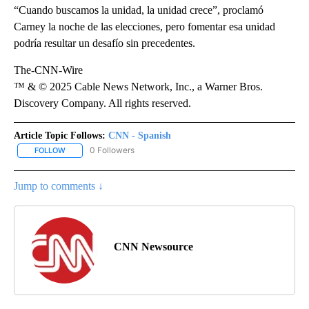
“Cuando buscamos la unidad, la unidad crece”, proclamó
Carney la noche de las elecciones, pero fomentar esa unidad
podría resultar un desafío sin precedentes.
The-CNN-Wire
™ & © 2025 Cable News Network, Inc., a Warner Bros.
Discovery Company. All rights reserved.
Article Topic Follows:
CNN - Spanish
0 Followers
FOLLOW
FOLLOW "CNN - SPANISH" TO RECEIVE NOTIFICATIONS ABOUT NE
Jump to comments ↓
CNN Newsource