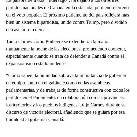
La palabra de moda, “liderazgo”, ha dejado a los otros tres
partidos nacionales de Canadá en la estacada, perdiendo terreno
en el voto popular. El próximo parlamento del país reflejará más
bien un sistema bipartidista, unido contra Trump, pero dividido
en casi todo lo demás.
Tanto Carney como Poilievre se extendieron la mano
mutuamente la noche de las elecciones, prometiendo cooperar,
especialmente cuando se trata de defender a Canadá contra el
expansionismo estadounidense.
“Como saben, la humildad subraya la importancia de gobernar
en equipo, tanto en el gabinete como en las asambleas
parlamentarias, y de trabajar de forma constructiva con todos los
partidos en el Parlamento, en colaboración con las provincias,
los territorios y los pueblos indígenas”, dijo Carney durante su
discurso de victoria electoral, añadiendo que se guiará por esa
humildad al gobernar Canadá.