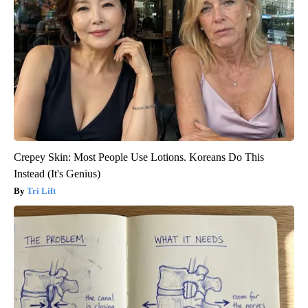
Crepey Skin: Most People Use Lotions. Koreans Do This
Instead (It's Genius)
Tri Lift