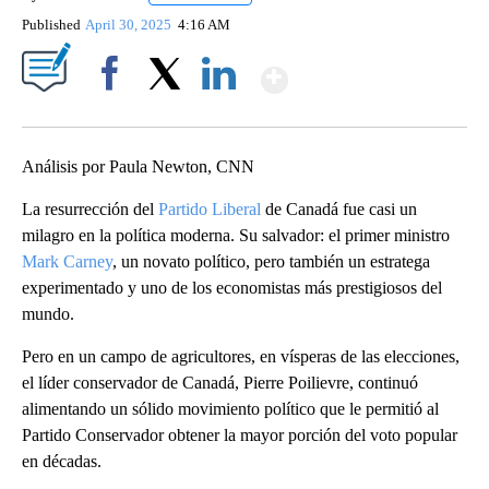
Published
April 30, 2025
4:16 AM
Show More
Facebook
X
LinkedIn
Análisis por Paula Newton, CNN
La resurrección del
Partido Liberal
de Canadá fue casi un
milagro en la política moderna. Su salvador: el primer ministro
Mark Carney
, un novato político, pero también un estratega
experimentado y uno de los economistas más prestigiosos del
mundo.
Pero en un campo de agricultores, en vísperas de las elecciones,
el líder conservador de Canadá, Pierre Poilievre, continuó
alimentando un sólido movimiento político que le permitió al
Partido Conservador obtener la mayor porción del voto popular
en décadas.