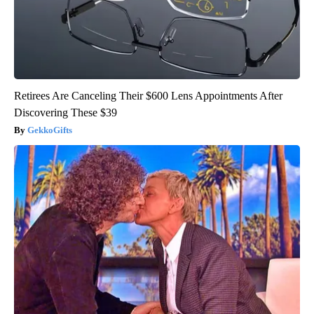
Retirees Are Canceling Their $600 Lens Appointments After
Discovering These $39
GekkoGifts