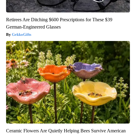
Retirees Are Ditching $600 Prescriptions for These $39
German-Engineered Glasses
GekkoGifts
Ceramic Flowers Are Quietly Helping Bees Survive American