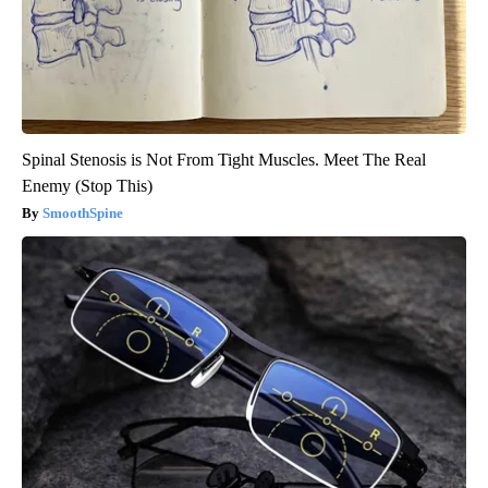
Spinal Stenosis is Not From Tight Muscles. Meet The Real
Enemy (Stop This)
SmoothSpine