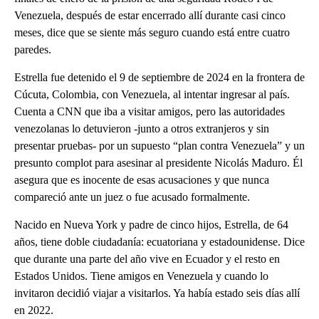
Venezuela, después de estar encerrado allí durante casi cinco
meses, dice que se siente más seguro cuando está entre cuatro
paredes.
Estrella fue detenido el 9 de septiembre de 2024 en la frontera de
Cúcuta, Colombia, con Venezuela, al intentar ingresar al país.
Cuenta a CNN que iba a visitar amigos, pero las autoridades
venezolanas lo detuvieron -junto a otros extranjeros y sin
presentar pruebas- por un supuesto “plan contra Venezuela” y un
presunto complot para asesinar al presidente Nicolás Maduro. Él
asegura que es inocente de esas acusaciones y que nunca
compareció ante un juez o fue acusado formalmente.
Nacido en Nueva York y padre de cinco hijos, Estrella, de 64
años, tiene doble ciudadanía: ecuatoriana y estadounidense. Dice
que durante una parte del año vive en Ecuador y el resto en
Estados Unidos. Tiene amigos en Venezuela y cuando lo
invitaron decidió viajar a visitarlos. Ya había estado seis días allí
en 2022.