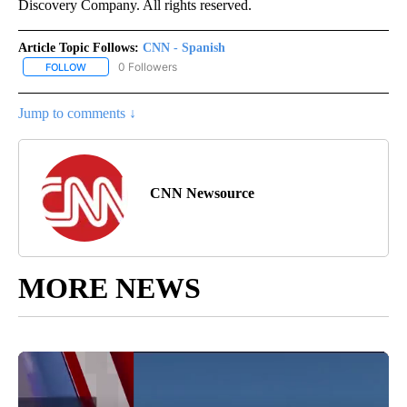
Discovery Company. All rights reserved.
Article Topic Follows:
CNN - Spanish
0 Followers
FOLLOW
FOLLOW "CNN - SPANISH" TO RECEIVE NOTIFICATIONS ABOUT NE
Jump to comments ↓
CNN Newsource
MORE NEWS