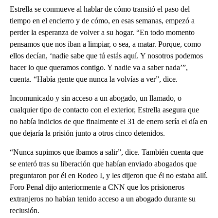
Estrella se conmueve al hablar de cómo transitó el paso del
tiempo en el encierro y de cómo, en esas semanas, empezó a
perder la esperanza de volver a su hogar. “En todo momento
pensamos que nos iban a limpiar, o sea, a matar. Porque, como
ellos decían, ‘nadie sabe que tú estás aquí. Y nosotros podemos
hacer lo que queramos contigo. Y nadie va a saber nada’”,
cuenta. “Había gente que nunca la volvías a ver”, dice.
Incomunicado y sin acceso a un abogado, un llamado, o
cualquier tipo de contacto con el exterior, Estrella asegura que
no había indicios de que finalmente el 31 de enero sería el día en
que dejaría la prisión junto a otros cinco detenidos.
“Nunca supimos que íbamos a salir”, dice. También cuenta que
se enteró tras su liberación que habían enviado abogados que
preguntaron por él en Rodeo I, y les dijeron que él no estaba allí.
Foro Penal dijo anteriormente a CNN que los prisioneros
extranjeros no habían tenido acceso a un abogado durante su
reclusión.