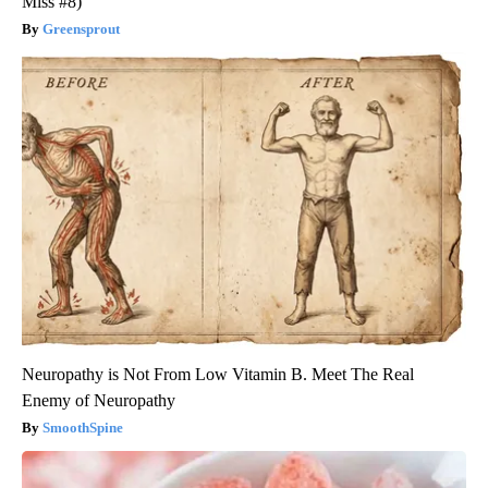
Miss #8)
Greensprout
Neuropathy is Not From Low Vitamin B. Meet The Real
Enemy of Neuropathy
SmoothSpine