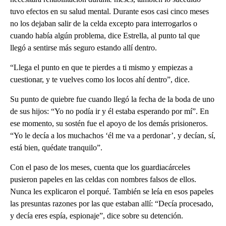
tuvo efectos en su salud mental. Durante esos casi cinco meses
no los dejaban salir de la celda excepto para interrogarlos o
cuando había algún problema, dice Estrella, al punto tal que
llegó a sentirse más seguro estando allí dentro.
“Llega el punto en que te pierdes a ti mismo y empiezas a
cuestionar, y te vuelves como los locos ahí dentro”, dice.
Su punto de quiebre fue cuando llegó la fecha de la boda de uno
de sus hijos: “Yo no podía ir y él estaba esperando por mí”. En
ese momento, su sostén fue el apoyo de los demás prisioneros.
“Yo le decía a los muchachos ‘él me va a perdonar’, y decían, sí,
está bien, quédate tranquilo”.
Con el paso de los meses, cuenta que los guardiacárceles
pusieron papeles en las celdas con nombres falsos de ellos.
Nunca les explicaron el porqué. También se leía en esos papeles
las presuntas razones por las que estaban allí: “Decía procesado,
y decía eres espía, espionaje”, dice sobre su detención.