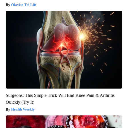
Olavita Tri Lift
Surgeons: This Simple Trick Will End Knee Pain & Arthritis
Quickly (Try It)
Health Weekly