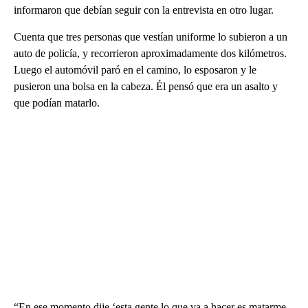
informaron que debían seguir con la entrevista en otro lugar.
Cuenta que tres personas que vestían uniforme lo subieron a un
auto de policía, y recorrieron aproximadamente dos kilómetros.
Luego el automóvil paró en el camino, lo esposaron y le
pusieron una bolsa en la cabeza. Él pensó que era un asalto y
que podían matarlo.
“En ese momento dije ‘esta gente lo que va a hacer es matarme,