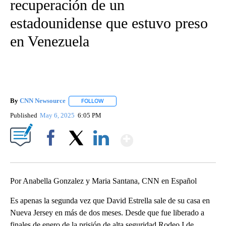
recuperación de un
estadounidense que estuvo preso
en Venezuela
By
CNN Newsource
FOLLOW
FOLLOW "" TO RECEIVE NOTIFICATIONS ABOU
Published
May 6, 2025
6:05 PM
Show More
Facebook
X
LinkedIn
Por Anabella Gonzalez y Maria Santana, CNN en Español
Es apenas la segunda vez que David Estrella sale de su casa en
Nueva Jersey en más de dos meses. Desde que fue liberado a
finales de enero de la prisión de alta seguridad Rodeo I de