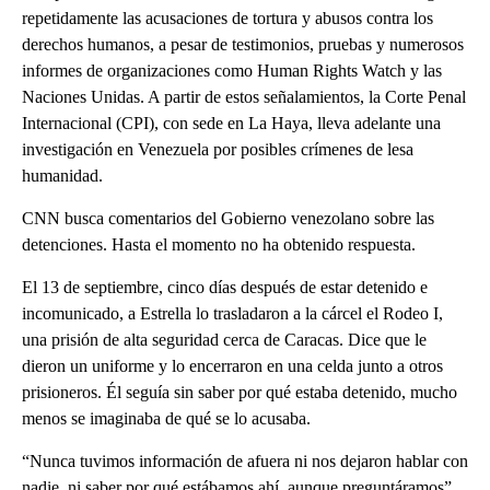
repetidamente las acusaciones de tortura y abusos contra los
derechos humanos, a pesar de testimonios, pruebas y numerosos
informes de organizaciones como Human Rights Watch y las
Naciones Unidas. A partir de estos señalamientos, la Corte Penal
Internacional (CPI), con sede en La Haya, lleva adelante una
investigación en Venezuela por posibles crímenes de lesa
humanidad.
CNN busca comentarios del Gobierno venezolano sobre las
detenciones. Hasta el momento no ha obtenido respuesta.
El 13 de septiembre, cinco días después de estar detenido e
incomunicado, a Estrella lo trasladaron a la cárcel el Rodeo I,
una prisión de alta seguridad cerca de Caracas. Dice que le
dieron un uniforme y lo encerraron en una celda junto a otros
prisioneros. Él seguía sin saber por qué estaba detenido, mucho
menos se imaginaba de qué se lo acusaba.
“Nunca tuvimos información de afuera ni nos dejaron hablar con
nadie, ni saber por qué estábamos ahí, aunque preguntáramos”,