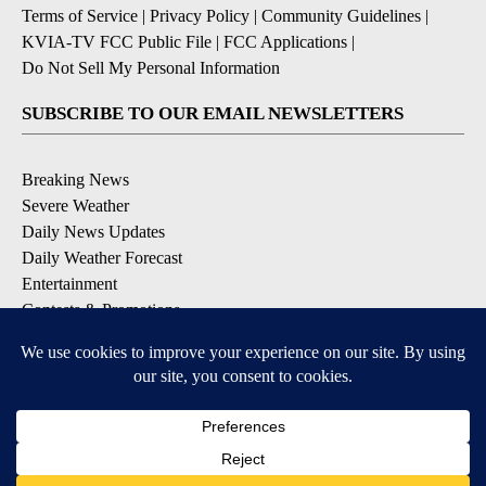
Terms of Service
|
Privacy Policy
|
Community Guidelines
|
KVIA-TV FCC Public File
|
FCC Applications
|
Do Not Sell My Personal Information
SUBSCRIBE TO OUR EMAIL NEWSLETTERS
Breaking News
Severe Weather
Daily News Updates
Daily Weather Forecast
Entertainment
Contests & Promotions
DOWNLOAD OUR APPS
Available for iOS and Android