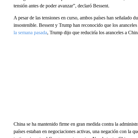
tensión antes de poder avanzar”, declaró Bessent.
A pesar de las tensiones en curso, ambos países han señalado du
insostenible. Bessent y Trump han reconocido que los arancele
la semana pasada
, Trump dijo que reduciría los aranceles a Ch
China se ha mantenido firme en gran medida contra la administ
países estaban en negociaciones activas, una negación con la q