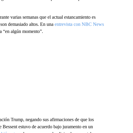
rante varias semanas que el actual estancamiento es
s son demasiado altos. En una
entrevista con NBC News
ina “en algún momento”.
ración Trump, negando sus afirmaciones de que los
ue Bessent estuvo de acuerdo bajo juramento en un