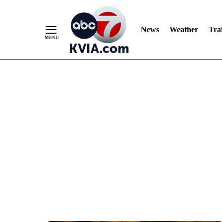
News
Weather
Traf
Skip
to
Content