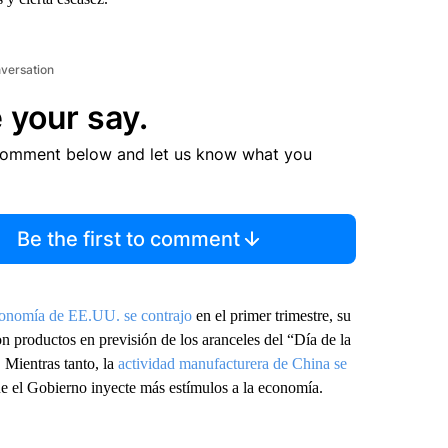
nversation
 your say.
comment below and let us know what you
Be the first to comment
onomía de EE.UU. se contrajo
en el primer trimestre, su
n productos en previsión de los aranceles del “Día de la
 Mientras tanto, la
actividad manufacturera de China se
ue el Gobierno inyecte más estímulos a la economía.