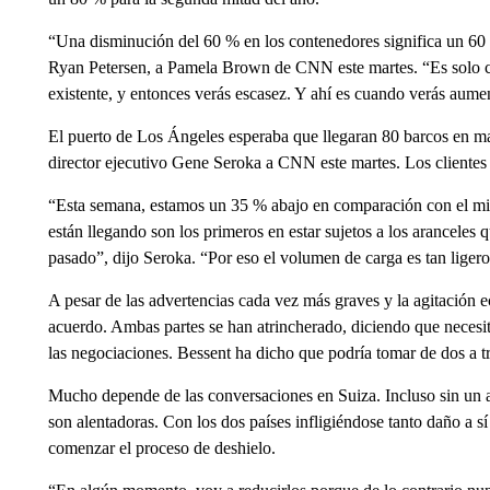
“Una disminución del 60 % en los contenedores significa un 60
Ryan Petersen, a Pamela Brown de CNN este martes. “Es solo cu
existente, y entonces verás escasez. Y ahí es cuando verás aume
El puerto de Los Ángeles esperaba que llegaran 80 barcos en ma
director ejecutivo Gene Seroka a CNN este martes. Los clientes 
“Esta semana, estamos un 35 % abajo en comparación con el mis
están llegando son los primeros en estar sujetos a los aranceles 
pasado”, dijo Seroka. “Por eso el volumen de carga es tan ligero
A pesar de las advertencias cada vez más graves y la agitación e
acuerdo. Ambas partes se han atrincherado, diciendo que necesi
las negociaciones. Bessent ha dicho que podría tomar de dos a t
Mucho depende de las conversaciones en Suiza. Incluso sin un a
son alentadoras. Con los dos países infligiéndose tanto daño a 
comenzar el proceso de deshielo.