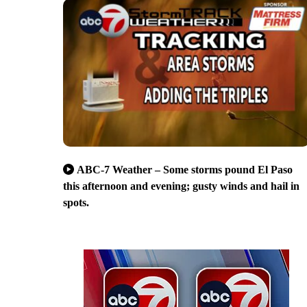
ABC-7 Weather – Some storms pound El Paso
this afternoon and evening; gusty winds and hail in
spots.