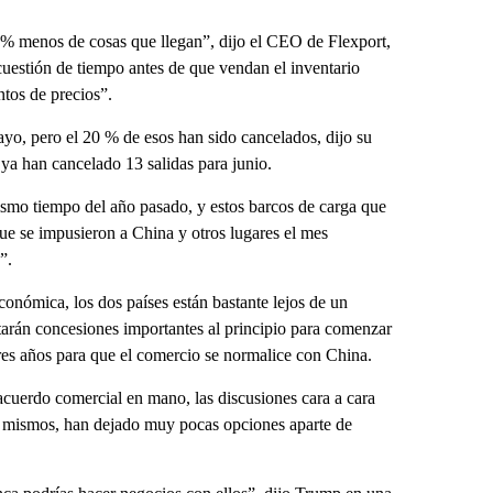
 % menos de cosas que llegan”, dijo el CEO de Flexport,
estión de tiempo antes de que vendan el inventario
ntos de precios”.
yo, pero el 20 % de esos han sido cancelados, dijo su
ya han cancelado 13 salidas para junio.
mo tiempo del año pasado, y estos barcos de carga que
que se impusieron a China y otros lugares el mes
”.
conómica, los dos países están bastante lejos de un
tarán concesiones importantes al principio para comenzar
res años para que el comercio se normalice con China.
cuerdo comercial en mano, las discusiones cara a cara
sí mismos, han dejado muy pocas opciones aparte de