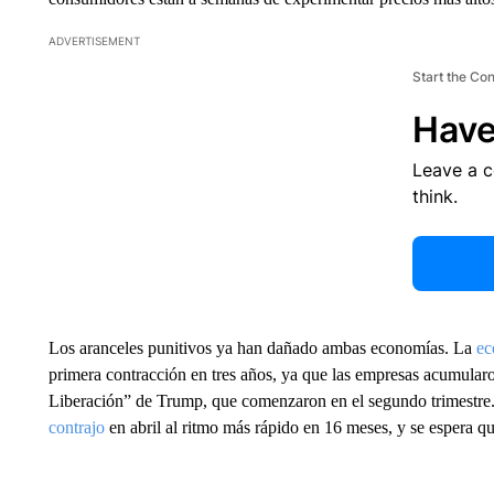
ADVERTISEMENT
Start the Co
Have
Leave a 
think.
Los aranceles punitivos ya han dañado ambas economías. La
ec
primera contracción en tres años, ya que las empresas acumularo
Liberación” de Trump, que comenzaron en el segundo trimestre.
contrajo
en abril al ritmo más rápido en 16 meses, y se espera q