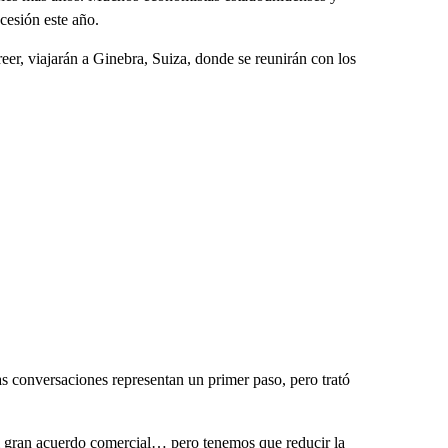
cesión este año.
er, viajarán a Ginebra, Suiza, donde se reunirán con los
s conversaciones representan un primer paso, pero trató
el gran acuerdo comercial… pero tenemos que reducir la