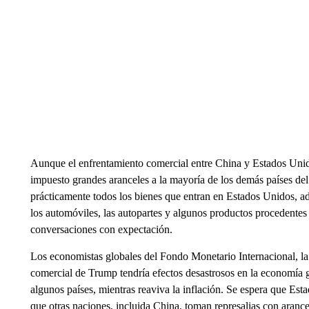
Aunque el enfrentamiento comercial entre China y Estados Uni
impuesto grandes aranceles a la mayoría de los demás países de
prácticamente todos los bienes que entran en Estados Unidos, ad
los automóviles, las autopartes y algunos productos procedente
conversaciones con expectación.
Los economistas globales del Fondo Monetario Internacional, 
comercial de Trump tendría efectos desastrosos en la economía g
algunos países, mientras reaviva la inflación. Se espera que Es
que otras naciones, incluida China, toman represalias con aran