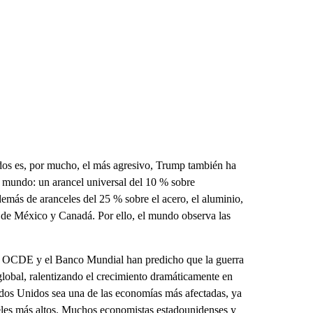
dos es, por mucho, el más agresivo, Trump también ha
l mundo: un arancel universal del 10 % sobre
emás de aranceles del 25 % sobre el acero, el aluminio,
s de México y Canadá. Por ello, el mundo observa las
la OCDE y el Banco Mundial han predicho que la guerra
lobal, ralentizando el crecimiento dramáticamente en
tados Unidos sea una de las economías más afectadas, ya
celes más altos. Muchos economistas estadounidenses y