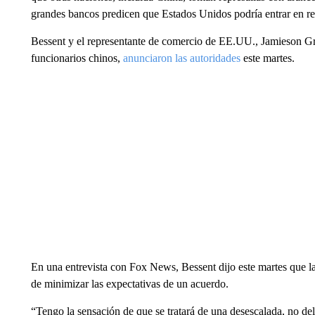
grandes bancos predicen que Estados Unidos podría entrar en re
Bessent y el representante de comercio de EE.UU., Jamieson Gre
funcionarios chinos,
anunciaron las autoridades
este martes.
En una entrevista con Fox News, Bessent dijo este martes que la
de minimizar las expectativas de un acuerdo.
“Tengo la sensación de que se tratará de una desescalada, no d