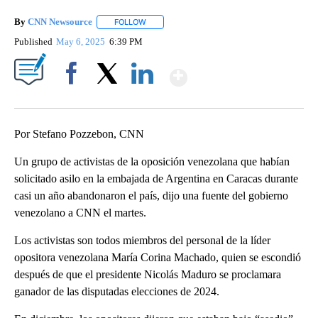
By
CNN Newsource
FOLLOW
FOLLOW "" TO RECEIVE NOTIFICATIONS ABOU
Published
May 6, 2025
6:39 PM
Show More
Facebook
X
LinkedIn
Por Stefano Pozzebon, CNN
Un grupo de activistas de la oposición venezolana que habían
solicitado asilo en la embajada de Argentina en Caracas durante
casi un año abandonaron el país, dijo una fuente del gobierno
venezolano a CNN el martes.
Los activistas son todos miembros del personal de la líder
opositora venezolana María Corina Machado, quien se escondió
después de que el presidente Nicolás Maduro se proclamara
ganador de las disputadas elecciones de 2024.