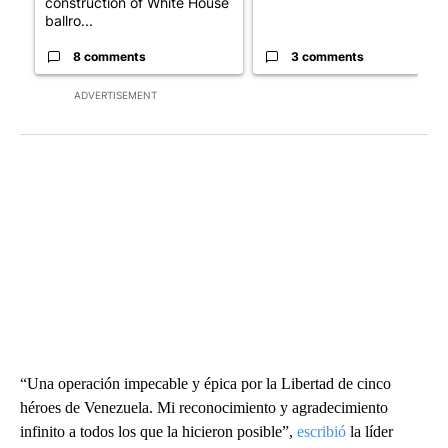
construction of White House
ballro...
8 comments
3 comments
ADVERTISEMENT
“Una operación impecable y épica por la Libertad de cinco
héroes de Venezuela. Mi reconocimiento y agradecimiento
infinito a todos los que la hicieron posible”,
escribió
la líder