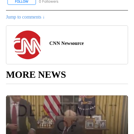
0 Followers
FOLLOW
FOLLOW "CNN - SPANISH" TO RECEIVE NOTIFICATIONS ABOUT NE
Jump to comments ↓
CNN Newsource
MORE NEWS