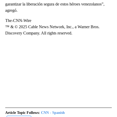
garantizar la liberación segura de estos héroes venezolanos”,
agregó.
The-CNN-Wire
™ & © 2025 Cable News Network, Inc., a Warner Bros.
Discovery Company. All rights reserved.
Article Topic Follows:
CNN - Spanish