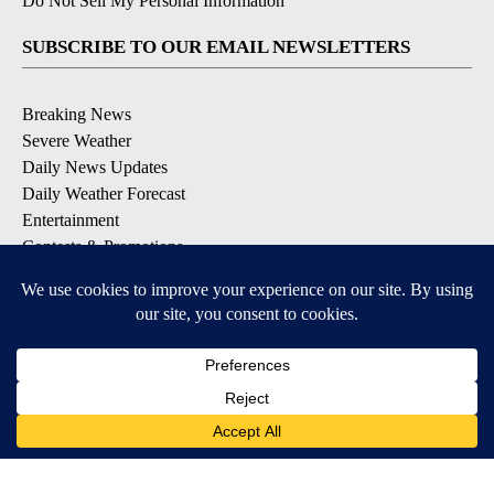
Do Not Sell My Personal Information
SUBSCRIBE TO OUR EMAIL NEWSLETTERS
Breaking News
Severe Weather
Daily News Updates
Daily Weather Forecast
Entertainment
Contests & Promotions
DOWNLOAD OUR APPS
Available for iOS and Android