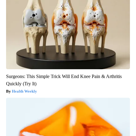
Surgeons: This Simple Trick Will End Knee Pain & Arthritis
Quickly (Try It)
Health Weekly