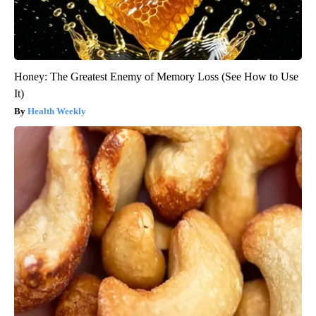
Honey: The Greatest Enemy of Memory Loss (See How to Use
It)
Health Weekly