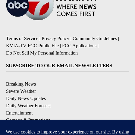
Terms of Service
|
Privacy Policy
|
Community Guidelines
|
KVIA-TV FCC Public File
|
FCC Applications
|
Do Not Sell My Personal Information
SUBSCRIBE TO OUR EMAIL NEWSLETTERS
Breaking News
Severe Weather
Daily News Updates
Daily Weather Forecast
Entertainment
Contests & Promotions
DOWNLOAD OUR APPS