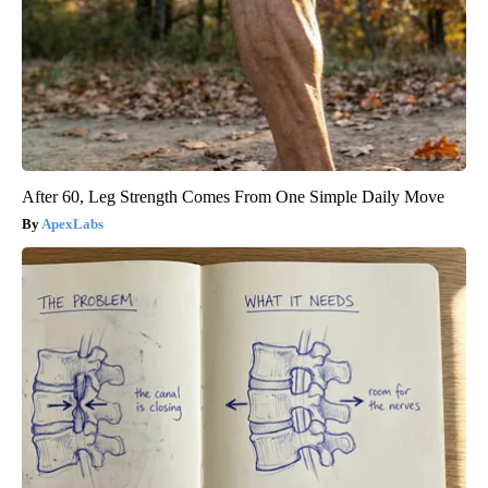
After 60, Leg Strength Comes From One Simple Daily Move
ApexLabs