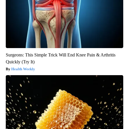
Surgeons: This Simple Trick Will End Knee Pain & Arthritis
Quickly (Try It)
Health Weekly