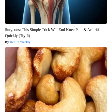
Surgeons: This Simple Trick Will End Knee Pain & Arthritis
Quickly (Try It)
Health Weekly