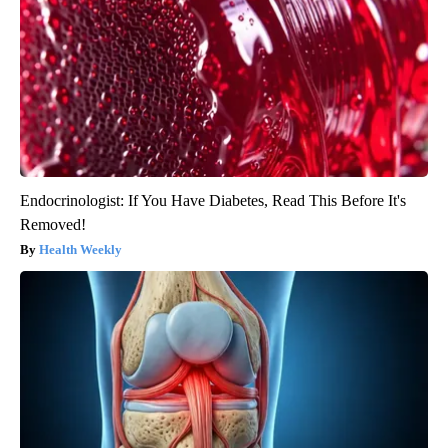
Endocrinologist: If You Have Diabetes, Read This Before It's
Removed!
Health Weekly