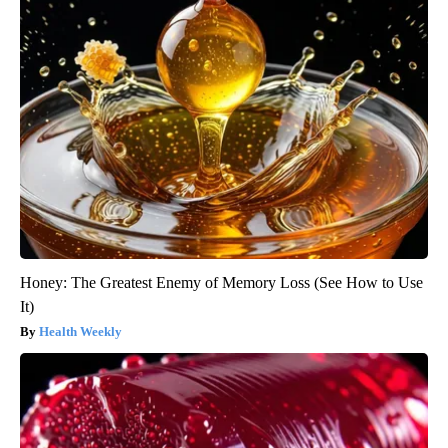
Honey: The Greatest Enemy of Memory Loss (See How to Use
It)
Health Weekly