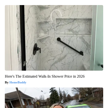
Here's The Estimated Walk-In Shower Price in 2026
HomeBuddy