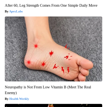
After 60, Leg Strength Comes From One Simple Daily Move
ApexLabs
Neuropathy is Not From Low Vitamin B (Meet The Real
Enemy)
Health Weekly