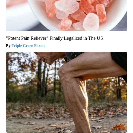
"Potent Pain Reliever" Finally Legalized in The US
Triple Green Farms