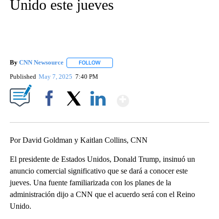
Unido este jueves
By
CNN Newsource
FOLLOW
FOLLOW "" TO RECEIVE NOTIFICATIONS ABOU
Published
May 7, 2025
7:40 PM
Show More
Facebook
X
LinkedIn
Por David Goldman y Kaitlan Collins, CNN
El presidente de Estados Unidos, Donald Trump, insinuó un
anuncio comercial significativo que se dará a conocer este
jueves. Una fuente familiarizada con los planes de la
administración dijo a CNN que el acuerdo será con el Reino
Unido.