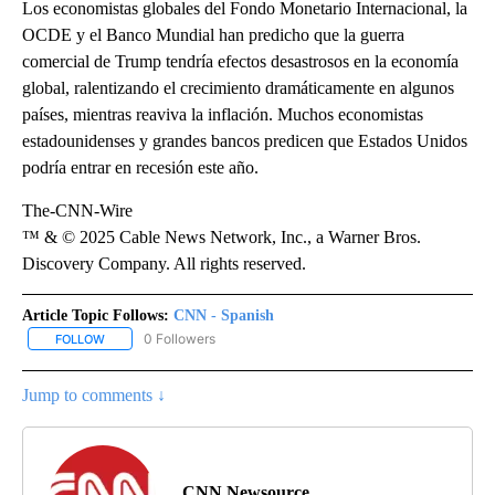
Los economistas globales del Fondo Monetario Internacional, la
OCDE y el Banco Mundial han predicho que la guerra
comercial de Trump tendría efectos desastrosos en la economía
global, ralentizando el crecimiento dramáticamente en algunos
países, mientras reaviva la inflación. Muchos economistas
estadounidenses y grandes bancos predicen que Estados Unidos
podría entrar en recesión este año.
The-CNN-Wire
™ & © 2025 Cable News Network, Inc., a Warner Bros.
Discovery Company. All rights reserved.
Article Topic Follows:
CNN - Spanish
0 Followers
FOLLOW
FOLLOW "CNN - SPANISH" TO RECEIVE NOTIFICATIONS ABOUT NE
Jump to comments ↓
CNN Newsource