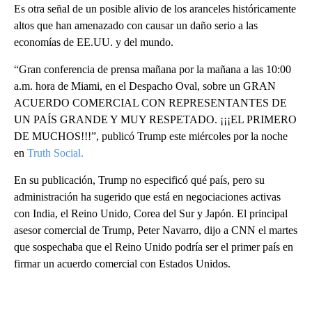
Es otra señal de un posible alivio de los aranceles históricamente
altos que han amenazado con causar un daño serio a las
economías de EE.UU. y del mundo.
“Gran conferencia de prensa mañana por la mañana a las 10:00
a.m. hora de Miami, en el Despacho Oval, sobre un GRAN
ACUERDO COMERCIAL CON REPRESENTANTES DE
UN PAÍS GRANDE Y MUY RESPETADO. ¡¡¡EL PRIMERO
DE MUCHOS!!!”, publicó Trump este miércoles por la noche
en
Truth Social.
En su publicación, Trump no especificó qué país, pero su
administración ha sugerido que está en negociaciones activas
con India, el Reino Unido, Corea del Sur y Japón. El principal
asesor comercial de Trump, Peter Navarro, dijo a CNN el martes
que sospechaba que el Reino Unido podría ser el primer país en
firmar un acuerdo comercial con Estados Unidos.
A
D
V