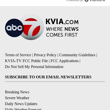
Powered by
Terms of Service
|
Privacy Policy
|
Community Guidelines
|
KVIA-TV FCC Public File
|
FCC Applications
|
Do Not Sell My Personal Information
SUBSCRIBE TO OUR EMAIL NEWSLETTERS
Breaking News
Severe Weather
Daily News Updates
Daily Weather Forecast