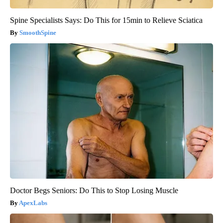
Spine Specialists Says: Do This for 15min to Relieve Sciatica
SmoothSpine
Doctor Begs Seniors: Do This to Stop Losing Muscle
ApexLabs