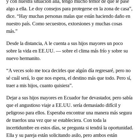
y con nuestra situación allá, tengo mucho temor de que le pase
algo a ella. Le doy consejos para protegerse en la zona de casa”,
dice. “Hay muchas personas malas que están haciendo daño en
nuestro país. Como secuestros, extorsiones y muchas cosas
más.”
Desde la distancia, A le cuenta a sus hijos mayores un poco
sobre la vida en EE.UU. — sobre el clima más frío y sobre su
nuevo hermanito.
“A veces solo me toca decirles que algún día regresaré, pero no
sé cuál será, lo que nos espera, el destino más que todo. Pero sí,
traer a mis hijos, cuanto quisiera”.
Dejar a sus hijos mayores en Ecuador fue devastador, pero sabía
que el angustioso viaje a EE.UU. sería demasiado difícil y
peligroso para ellos. Esperaba encontrar una manera más segura
de traerlos una vez que se estableciera. Con toda la
incertidumbre en estos días, se pregunta si tendrá la oportunidad.
Ella y su pareja están solicitando asilo, pero ambos están