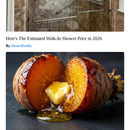
Here's The Estimated Walk-In Shower Price in 2026
HomeBuddy