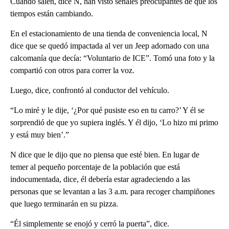
Cuando salen, dice N, han visto señales preocupantes de que los
tiempos están cambiando.
En el estacionamiento de una tienda de conveniencia local, N
dice que se quedó impactada al ver un Jeep adornado con una
calcomanía que decía: “Voluntario de ICE”. Tomó una foto y la
compartió con otros para correr la voz.
Luego, dice, confrontó al conductor del vehículo.
“Lo miré y le dije, ‘¿Por qué pusiste eso en tu carro?’ Y él se
sorprendió de que yo supiera inglés. Y él dijo, ‘Lo hizo mi primo
y está muy bien’.”
N dice que le dijo que no piensa que esté bien. En lugar de
temer al pequeño porcentaje de la población que está
indocumentada, dice, él debería estar agradeciendo a las
personas que se levantan a las 3 a.m. para recoger champiñones
que luego terminarán en su pizza.
“Él simplemente se enojó y cerró la puerta”, dice.