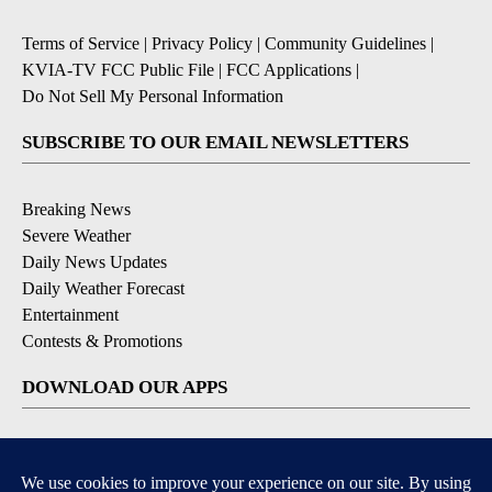
Terms of Service
|
Privacy Policy
|
Community Guidelines
|
KVIA-TV FCC Public File
|
FCC Applications
|
Do Not Sell My Personal Information
SUBSCRIBE TO OUR EMAIL NEWSLETTERS
Breaking News
Severe Weather
Daily News Updates
Daily Weather Forecast
Entertainment
Contests & Promotions
DOWNLOAD OUR APPS
Available for iOS and Android