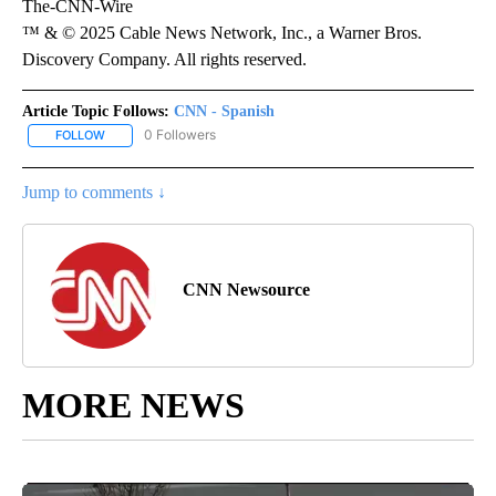
The-CNN-Wire
™ & © 2025 Cable News Network, Inc., a Warner Bros.
Discovery Company. All rights reserved.
Article Topic Follows:
CNN - Spanish
0 Followers
FOLLOW
FOLLOW "CNN - SPANISH" TO RECEIVE NOTIFICATIONS ABOUT NE
Jump to comments ↓
CNN Newsource
MORE NEWS