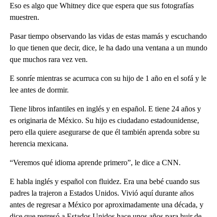
Eso es algo que Whitney dice que espera que sus fotografías
muestren.
Pasar tiempo observando las vidas de estas mamás y escuchando
lo que tienen que decir, dice, le ha dado una ventana a un mundo
que muchos rara vez ven.
E sonríe mientras se acurruca con su hijo de 1 año en el sofá y le
lee antes de dormir.
Tiene libros infantiles en inglés y en español. E tiene 24 años y
es originaria de México. Su hijo es ciudadano estadounidense,
pero ella quiere asegurarse de que él también aprenda sobre su
herencia mexicana.
“Veremos qué idioma aprende primero”, le dice a CNN.
E habla inglés y español con fluidez. Era una bebé cuando sus
padres la trajeron a Estados Unidos. Vivió aquí durante años
antes de regresar a México por aproximadamente una década, y
dice que regresó a Estados Unidos hace unos años para huir de