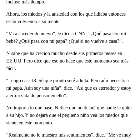
incluso más tiempo.
Ahora, los miedos y la ansiedad con los que lidiaba entonces
están volviendo a su mente.
“Va a suceder de nuevo”, le dice a CNN. “¿Qué pasa con mi
bebé? ¿Qué pasa con mi papá? ¿Qué si no vuelve a casa?”.
N sabe que ha crecido mucho desde sus primeros meses en
EE.UU. Pero dice que eso no hace que este momento sea más
fácil.
“Tengo casi 18. Sé que pronto seré adulta. Pero aún necesito a
mi papá. Aún soy una niña”, dice. “Así que es aterrador y estoy
aterrorizada de pensar en ello”.
No importa lo que pase, N dice que no dejará que nadie le quite
a su hijo. Y no dejará que el pequeño niño vea los miedos que
siente en este momento.
“Realmente no le muestro mis sentimientos”, dice. “Me ve muy