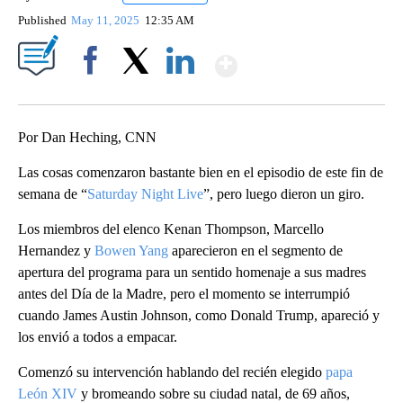
Published
May 11, 2025
12:35 AM
Show More
Facebook
X
LinkedIn
Por Dan Heching, CNN
Las cosas comenzaron bastante bien en el episodio de este fin de
semana de “
Saturday Night Live
”, pero luego dieron un giro.
Los miembros del elenco Kenan Thompson, Marcello
Hernandez y
Bowen Yang
aparecieron en el segmento de
apertura del programa para un sentido homenaje a sus madres
antes del Día de la Madre, pero el momento se interrumpió
cuando James Austin Johnson, como Donald Trump, apareció y
los envió a todos a empacar.
Comenzó su intervención hablando del recién elegido
papa
León XIV
y bromeando sobre su ciudad natal, de 69 años,