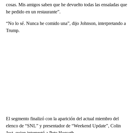
cosas. Mis amigos saben que he devuelto todas las ensaladas que
he pedido en un restaurante”.
“No lo sé. Nunca he comido una”, dijo Johnson, interpretando a
Trump.
El segmento finalizó con la aparición del actual miembro del
elenco de “SNL” y presentador de “Weekend Update”, Colin
Jost, quien interpretó a Pete Hegseth.