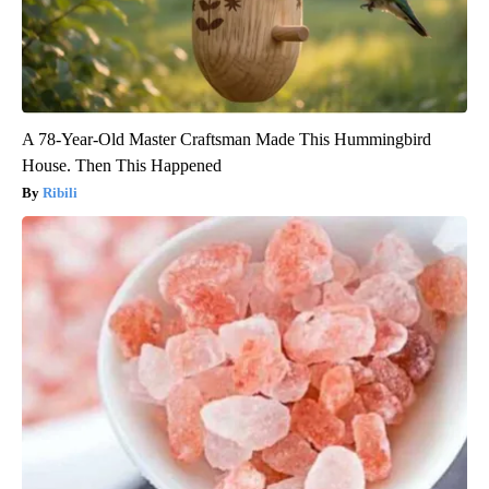
A 78-Year-Old Master Craftsman Made This Hummingbird
House. Then This Happened
Ribili