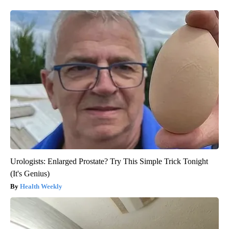
Urologists: Enlarged Prostate? Try This Simple Trick Tonight
(It's Genius)
Health Weekly