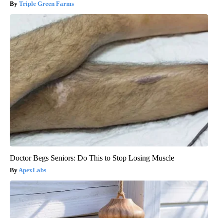
Triple Green Farms
Doctor Begs Seniors: Do This to Stop Losing Muscle
ApexLabs