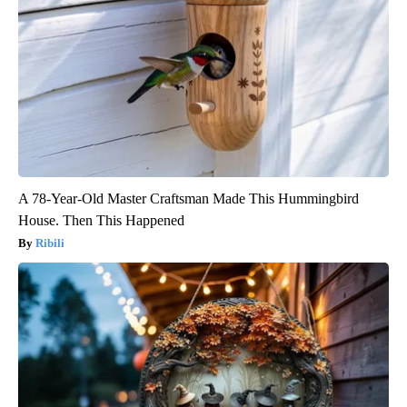
A 78-Year-Old Master Craftsman Made This Hummingbird
House. Then This Happened
Ribili