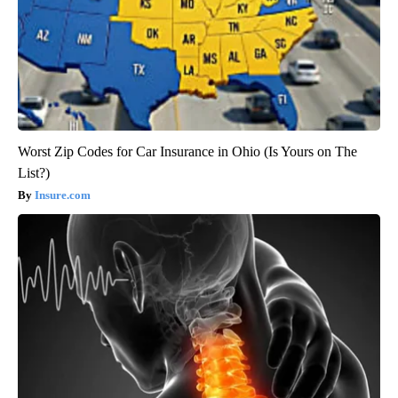
Worst Zip Codes for Car Insurance in Ohio (Is Yours on The
List?)
Insure.com