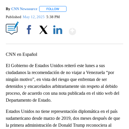
By
CNN Newsource
FOLLOW
FOLLOW "" TO RECEIVE NOTIFICATIONS ABOU
Published
May 12, 2025
5:38 PM
Show More
Facebook
X
LinkedIn
CNN en Español
El Gobierno de Estados Unidos reiteró este lunes a sus
ciudadanos la recomendación de no viajar a Venezuela “por
ningún motivo”, en vista del riesgo que enfrentan de ser
detenidos y encarcelados arbitrariamente sin respeto al debido
proceso, de acuerdo con una nota publicada en el sitio web del
Departamento de Estado.
Estados Unidos no tiene representación diplomática en el país
sudamericano desde marzo de 2019, dos meses después de que
la primera administración de Donald Trump reconociera al