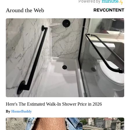
Around the Web
Here's The Estimated Walk-In Shower Price in 2026
HomeBuddy