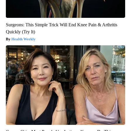
Surgeons: This Simple Trick Will End Knee Pain & Arthritis
Quickly (Try It)
Health Weekly