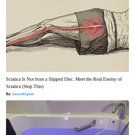
Sciatica Is Not from a Slipped Disc. Meet the Real Enemy of
Sciatica (Stop This)
SmoothSpine