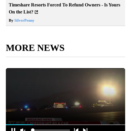
Timeshare Resorts Forced To Refund Owners - Is Yours
On the List?
By
SilverPenny
MORE NEWS