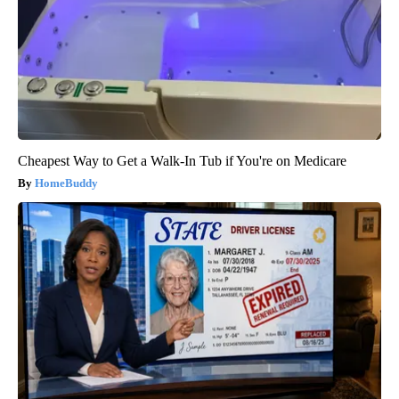
Cheapest Way to Get a Walk-In Tub if You're on Medicare
HomeBuddy