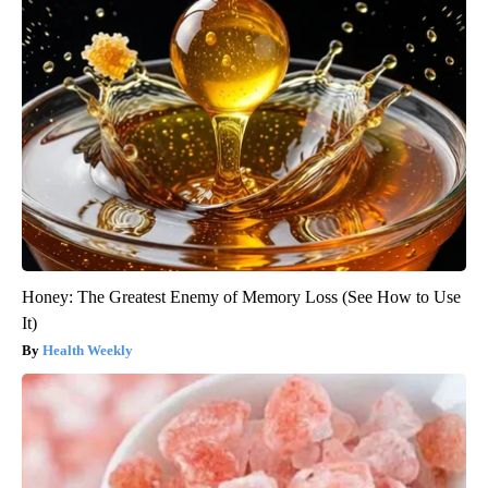
Honey: The Greatest Enemy of Memory Loss (See How to Use
It)
Health Weekly