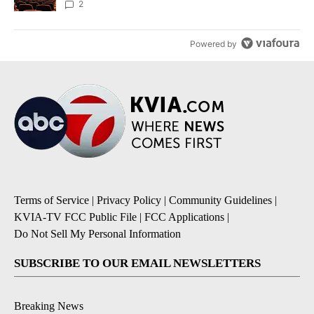
2
Powered by
Terms of Service
|
Privacy Policy
|
Community Guidelines
|
KVIA-TV FCC Public File
|
FCC Applications
|
Do Not Sell My Personal Information
SUBSCRIBE TO OUR EMAIL NEWSLETTERS
Breaking News