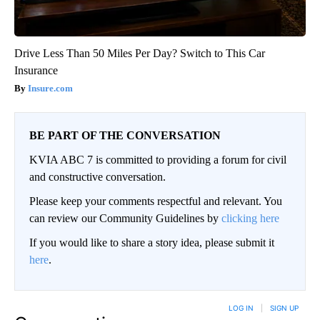
Drive Less Than 50 Miles Per Day? Switch to This Car
Insurance
Insure.com
BE PART OF THE CONVERSATION
KVIA ABC 7 is committed to providing a forum for civil
and constructive conversation.
Please keep your comments respectful and relevant. You
can review our Community Guidelines by
clicking here
If you would like to share a story idea, please submit it
here
.
LOG IN
|
SIGN UP