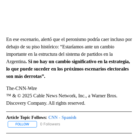
En ese escenario, alertó que el peronismo podría caer incluso por
debajo de su piso histórico: “Estaríamos ante un cambio
importante en la estructura del sistema de partidos en la
Argentina
. Si no hay un cambio significativo en la estrategia,
lo que puede suceder en los próximos escenarios electorales
son más derrotas”.
The-CNN-Wire
™ & © 2025 Cable News Network, Inc., a Warner Bros.
Discovery Company. All rights reserved.
Article Topic Follows:
CNN - Spanish
0 Followers
FOLLOW
FOLLOW "CNN - SPANISH" TO RECEIVE NOTIFICATIONS ABOUT NE