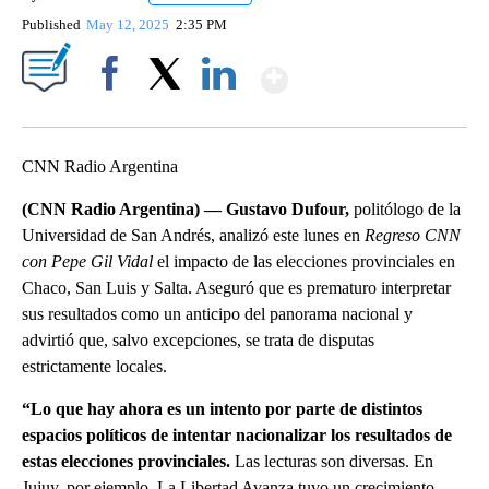
Published
May 12, 2025
2:35 PM
Show More
Facebook
X
LinkedIn
CNN Radio Argentina
(CNN Radio Argentina) — Gustavo Dufour,
politólogo de la
Universidad de San Andrés, analizó este lunes en
Regreso CNN
con Pepe Gil Vidal
el impacto de las elecciones provinciales en
Chaco, San Luis y Salta. Aseguró que es prematuro interpretar
sus resultados como un anticipo del panorama nacional y
advirtió que, salvo excepciones, se trata de disputas
estrictamente locales.
“Lo que hay ahora es un intento por parte de distintos
espacios políticos de intentar nacionalizar los resultados de
estas elecciones provinciales.
Las lecturas son diversas. En
Jujuy, por ejemplo, La Libertad Avanza tuvo un crecimiento