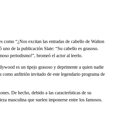
ares como “¿Nos excitan las entradas de cabello de Walton
 uno de la publicación Slate: “Su cabello es grasoso.
oso periodismo!”, bromeó el actor al leerlo.
llywood es un tipejo grasoso y deprimente a quien nadie
 como anfitrión invitado de este legendario programa de
es. De hecho, debido a las características de su
leza masculina que suelen imponerse entre los famosos.