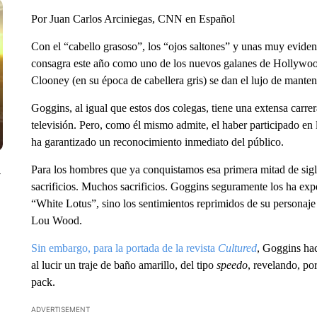
Por Juan Carlos Arciniegas, CNN en Español
Con el “cabello grasoso”, los “ojos saltones” y unas muy eviden
consagra este año como uno de los nuevos galanes de Hollywood.
Clooney (en su época de cabellera gris) se dan el lujo de manten
Goggins, al igual que estos dos colegas, tiene una extensa carrer
televisión. Pero, como él mismo admite, el haber participado en 
ha garantizado un reconocimiento inmediato del público.
Para los hombres que ya conquistamos esa primera mitad de siglo
y
sacrificios. Muchos sacrificios. Goggins seguramente los ha ex
“White Lotus”, sino los sentimientos reprimidos de su personaje 
Lou Wood.
Sin embargo, para la portada de la revista
Cultured
, Goggins hac
al lucir un traje de baño amarillo, del tipo
speedo
, revelando, po
pack.
ADVERTISEMENT