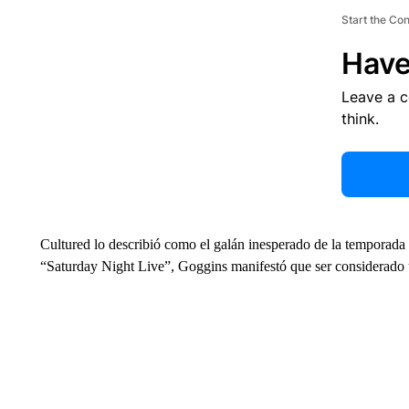
Start the Co
Have
Leave a 
think.
Cultured lo describió como el galán inesperado de la temporada 
“Saturday Night Live”, Goggins manifestó que ser considerado un