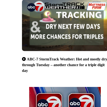
ABC-7 StormTrack Weather: Hot and mostly dr
through Tuesday – another chance for a triple digit
day