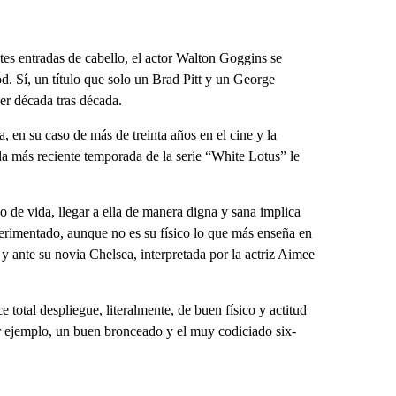
tes entradas de cabello, el actor Walton Goggins se
 Sí, un título que solo un Brad Pitt y un George
er década tras década.
a, en su caso de más de treinta años en el cine y la
la más reciente temporada de la serie “White Lotus” le
 de vida, llegar a ella de manera digna y sana implica
perimentado, aunque no es su físico lo que más enseña en
y ante su novia Chelsea, interpretada por la actriz Aimee
e total despliegue, literalmente, de buen físico y actitud
r ejemplo, un buen bronceado y el muy codiciado six-