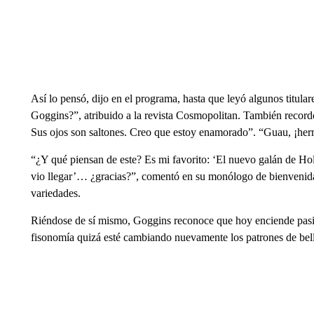
Así lo pensó, dijo en el programa, hasta que leyó algunos titul
Goggins?”, atribuido a la revista Cosmopolitan. También recordó
Sus ojos son saltones. Creo que estoy enamorado”. “Guau, ¡herm
“¿Y qué piensan de este? Es mi favorito: ‘El nuevo galán de Ho
vio llegar’… ¿gracias?”, comentó en su monólogo de bienvenida
variedades.
Riéndose de sí mismo, Goggins reconoce que hoy enciende pasion
fisonomía quizá esté cambiando nuevamente los patrones de bel