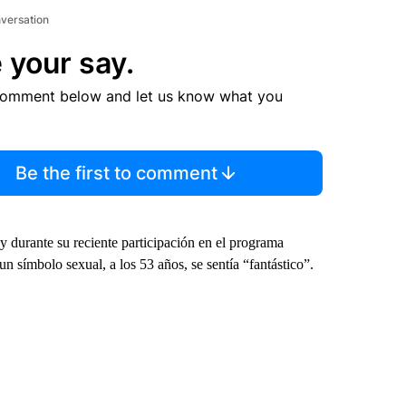
nversation
 your say.
comment below and let us know what you
Be the first to comment
y durante su reciente participación en el programa
 símbolo sexual, a los 53 años, se sentía “fantástico”.