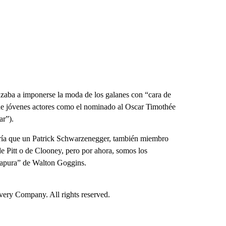
zaba a imponerse la moda de los galanes con “cara de
e jóvenes actores como el nominado al Oscar Timothée
r”).
saría que un Patrick Schwarzenegger, también miembro
e Pitt o de Clooney, pero por ahora, somos los
uapura” de Walton Goggins.
ry Company. All rights reserved.