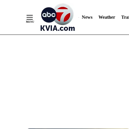
News
Weather
Traf
Skip
to
Content