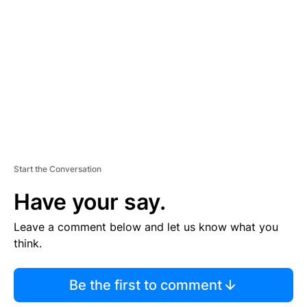
E
M
E
N
T
Start the Conversation
Have your say.
Leave a comment below and let us know what you
think.
Be the first to comment