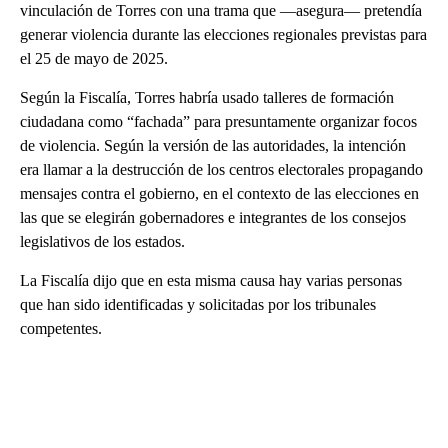
vinculación de Torres con una trama que —asegura— pretendía
generar violencia durante las elecciones regionales previstas para
el 25 de mayo de 2025.
Según la Fiscalía, Torres habría usado talleres de formación
ciudadana como “fachada” para presuntamente organizar focos
de violencia. Según la versión de las autoridades, la intención
era llamar a la destrucción de los centros electorales propagando
mensajes contra el gobierno, en el contexto de las elecciones en
las que se elegirán gobernadores e integrantes de los consejos
legislativos de los estados.
La Fiscalía dijo que en esta misma causa hay varias personas
que han sido identificadas y solicitadas por los tribunales
competentes.
A
D
V
E
R
TI
S