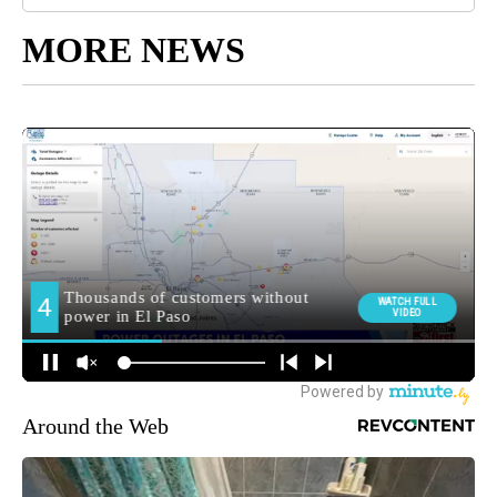
MORE NEWS
Around the Web