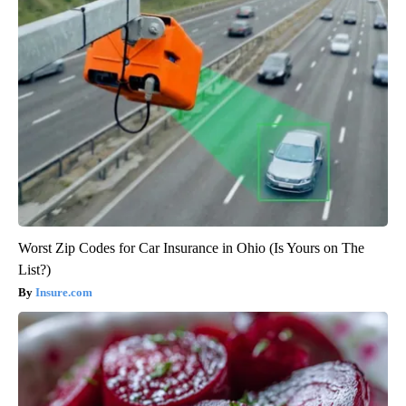
Worst Zip Codes for Car Insurance in Ohio (Is Yours on The
List?)
Insure.com