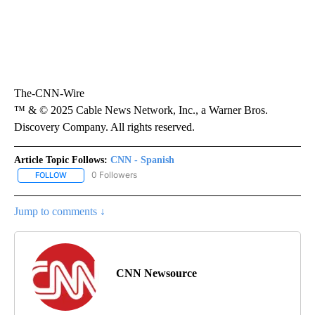
The-CNN-Wire
™ & © 2025 Cable News Network, Inc., a Warner Bros.
Discovery Company. All rights reserved.
Article Topic Follows:
CNN - Spanish
0 Followers
FOLLOW
FOLLOW "CNN - SPANISH" TO RECEIVE NOTIFICATIONS ABOUT NE
Jump to comments ↓
CNN Newsource