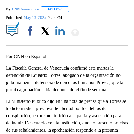
By
CNN Newsource
FOLLOW
FOLLOW "" TO RECEIVE NOTIFICATIONS ABOU
Published
May 13, 2025
7:52 PM
Show More
Facebook
X
LinkedIn
Por CNN en Español
La Fiscalía General de Venezuela confirmó este martes la
detención de Eduardo Torres, abogado de la organización no
gubernamental defensora de derechos humanos Provea, que la
propia agrupación había denunciado el fin de semana.
El Ministerio Público dijo en una nota de prensa que a Torres se
le dictó medida privativa de libertad por los delitos de
conspiración, terrorismo, traición a la patria y asociación para
delinquir. De acuerdo con la institución, que no presentó pruebas
de sus señalamientos, la aprehensión responde a la presunta