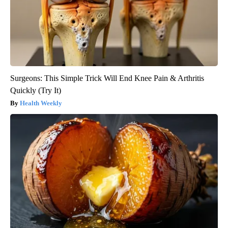
Surgeons: This Simple Trick Will End Knee Pain & Arthritis
Quickly (Try It)
Health Weekly