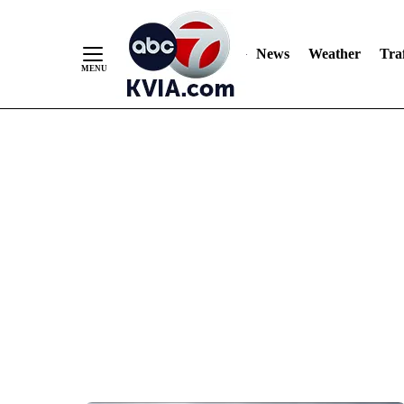
News
Weather
Traf
Skip
to
Content