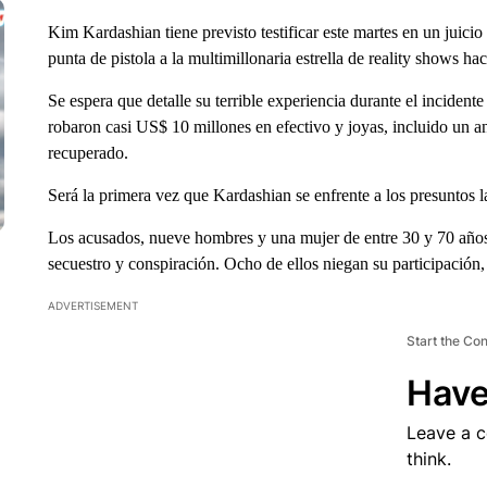
Kim Kardashian tiene previsto testificar este martes en un juicio 
punta de pistola a la multimillonaria estrella de reality shows ha
Se espera que detalle su terrible experiencia durante el inciden
robaron casi US$ 10 millones en efectivo y joyas, incluido un 
recuperado.
Será la primera vez que Kardashian se enfrente a los presuntos l
Los acusados, nueve hombres y una mujer de entre 30 y 70 años
secuestro y conspiración. Ocho de ellos niegan su participación
ADVERTISEMENT
Start the Co
Have
Leave a 
think.