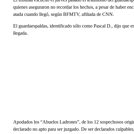
quienes aseguraron no recordar los hechos, a pesar de haber enc
atada cuando llegó, según BFMTV, afiliada de CNN.
El guardaespaldas, identificado sólo como Pascal D., dijo que e
llegada.
Apodados los “Abuelos Ladrones”, de los 12 sospechosos origina
declarado no apto para ser juzgado. De ser declarados culpables, 