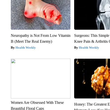
Neuropathy is Not From Low Vitamin
Surgeons: This Simple
B (Meet The Real Enemy)
Knee Pain & Arthritis 
Health Weekly
Health Weekly
Women Are Obsessed With These
Honey: The Greatest 
Beautiful Floral Caps