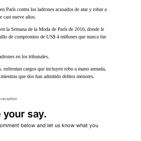
en París contra los ladrones acusados ​​de atar y robar a
ce casi nueve años.
te en la Semana de la Moda de París de 2016, donde le
anillo de compromiso de US$ 4 millones que nunca fue
adrones en los tribunales.
, enfrentan cargos que incluyen robo a mano armada,
, mientras que dos han admitido delitos menores.
nversation
 your say.
comment below and let us know what you