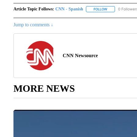
Article Topic Follows:
CNN - Spanish
0 Follower
FOLLOW
FOLLOW "CNN - S
Jump to comments ↓
CNN Newsource
MORE NEWS