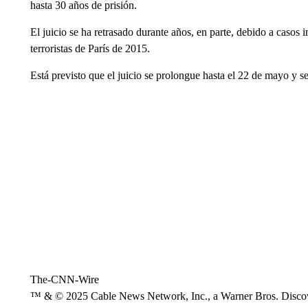
hasta 30 años de prisión.
El juicio se ha retrasado durante años, en parte, debido a casos
terroristas de París de 2015.
Está previsto que el juicio se prolongue hasta el 22 de mayo y s
The-CNN-Wire
™ & © 2025 Cable News Network, Inc., a Warner Bros. Discove