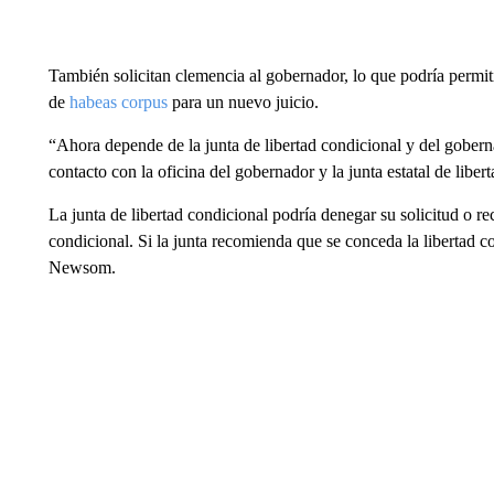
También solicitan clemencia al gobernador, lo que podría permiti
de
habeas corpus
para un nuevo juicio.
“Ahora depende de la junta de libertad condicional y del gober
contacto con la oficina del gobernador y la junta estatal de liber
La junta de libertad condicional podría denegar su solicitud o r
condicional. Si la junta recomienda que se conceda la libertad c
Newsom.