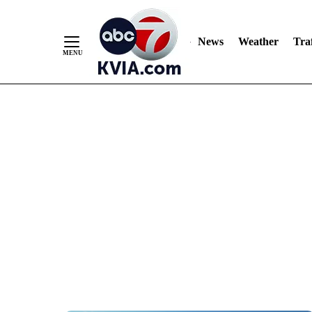
News
Weather
Traf
Skip
to
Content