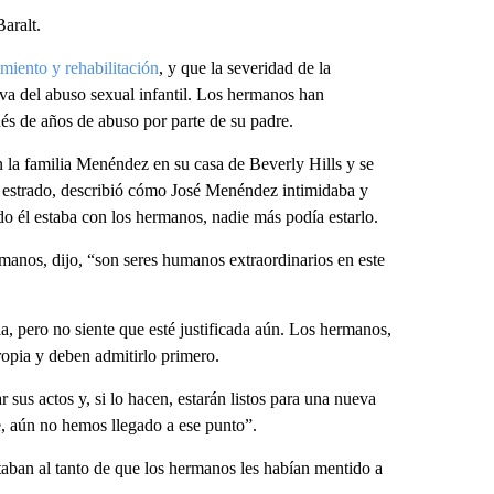
aralt.
miento y rehabilitación
, y que la severidad de la
va del abuso sexual infantil. Los hermanos han
és de años de abuso por parte de su padre.
n la familia Menéndez en su casa de Beverly Hills y se
 estrado, describió cómo José Menéndez intimidaba y
ando él estaba con los hermanos, nadie más podía estarlo.
rmanos, dijo, “son seres humanos extraordinarios en este
, pero no siente que esté justificada aún. Los hermanos,
ropia y deben admitirlo primero.
us actos y, si lo hacen, estarán listos para una nueva
 aún no hemos llegado a ese punto”.
staban al tanto de que los hermanos les habían mentido a