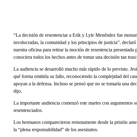
“La decisión de resentenciar a Erik y Lyle Menéndez fue monume
involucradas, la comunidad y los principios de justicia”, decla
nuestra oficina para retirar la moción de resentencia presentada p
conociera todos los hechos antes de tomar una decisión tan trasc
La audiencia se desarrolló mucho más rápido de lo previsto. Je
qué forma emitiría su fallo, reconociendo la complejidad del cas
apoyan a la defensa. Incluso se pensó que no se tomaría una deci
dijo.
La importante audiencia comenzó este martes con argumentos so
resentenciados.
Los hermanos comparecieron remotamente desde la prisión antes
la “plena responsabilidad” de los asesinatos.