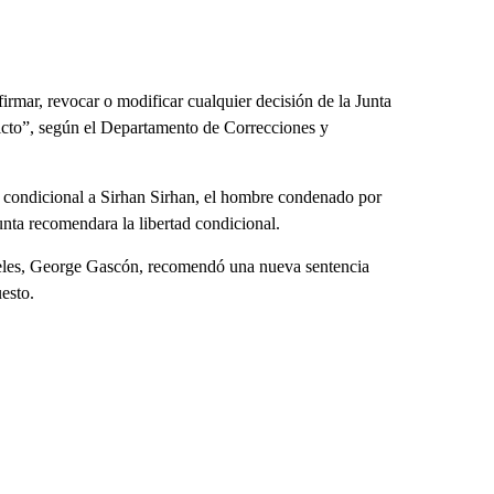
firmar, revocar o modificar cualquier decisión de la Junta
victo”, según el Departamento de Correcciones y
d condicional a Sirhan Sirhan, el hombre condenado por
unta recomendara la libertad condicional.
ngeles, George Gascón, recomendó una nueva sentencia
esto.