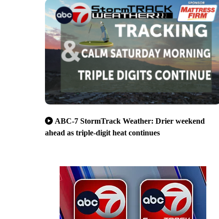
ABC-7 StormTrack Weather: Drier weekend
ahead as triple-digit heat continues