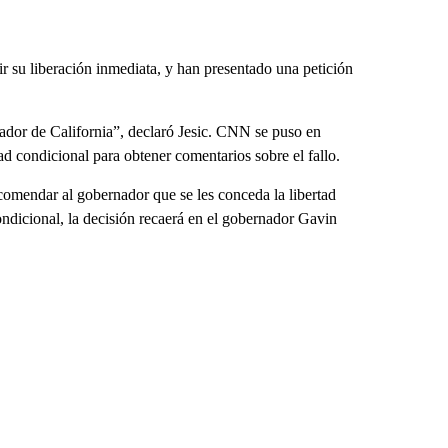
r su liberación inmediata, y han presentado una petición
nador de California”, declaró Jesic. CNN se puso en
tad condicional para obtener comentarios sobre el fallo.
ecomendar al gobernador que se les conceda la libertad
ondicional, la decisión recaerá en el gobernador Gavin