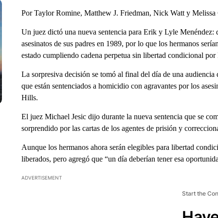
Por Taylor Romine, Matthew J. Friedman, Nick Watt y Meliss
Un juez dictó una nueva sentencia para Erik y Lyle Menéndez: d
asesinatos de sus padres en 1989, por lo que los hermanos sería
estado cumpliendo cadena perpetua sin libertad condicional por l
La sorpresiva decisión se tomó al final del día de una audiencia
que están sentenciados a homicidio con agravantes por los asesina
Hills.
El juez Michael Jesic dijo durante la nueva sentencia que se co
sorprendido por las cartas de los agentes de prisión y correccio
Aunque los hermanos ahora serán elegibles para libertad condici
liberados, pero agregó que “un día deberían tener esa oportunid
ADVERTISEMENT
Start the Co
Have