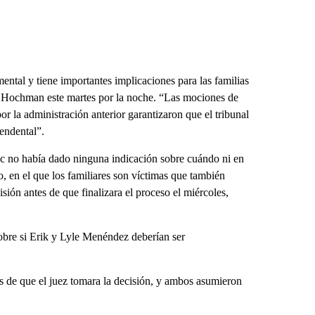
ntal y tiene importantes implicaciones para las familias
ró Hochman este martes por la noche. “Las mociones de
or la administración anterior garantizaron que el tribunal
endental”.
sic no había dado ninguna indicación sobre cuándo ni en
o, en el que los familiares son víctimas que también
sión antes de que finalizara el proceso el miércoles,
bre si Erik y Lyle Menéndez deberían ser
 de que el juez tomara la decisión, y ambos asumieron