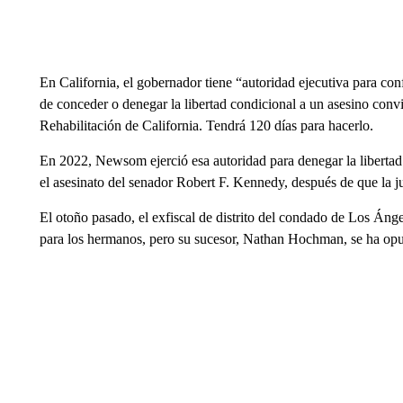
En California, el gobernador tiene “autoridad ejecutiva para con
de conceder o denegar la libertad condicional a un asesino con
Rehabilitación de California. Tendrá 120 días para hacerlo.
En 2022, Newsom ejerció esa autoridad para denegar la liberta
el asesinato del senador Robert F. Kennedy, después de que la j
El otoño pasado, el exfiscal de distrito del condado de Los Á
para los hermanos, pero su sucesor, Nathan Hochman, se ha opu