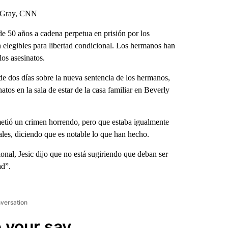
a Gray, CNN
e 50 años a cadena perpetua en prisión por los
n elegibles para libertad condicional. Los hermanos han
os asesinatos.
 de dos días sobre la nueva sentencia de los hermanos,
tos en la sala de estar de la casa familiar en Beverly
metió un crimen horrendo, pero que estaba igualmente
nales, diciendo que es notable lo que han hecho.
onal, Jesic dijo que no está sugiriendo que deban ser
ad”.
nversation
 your say.