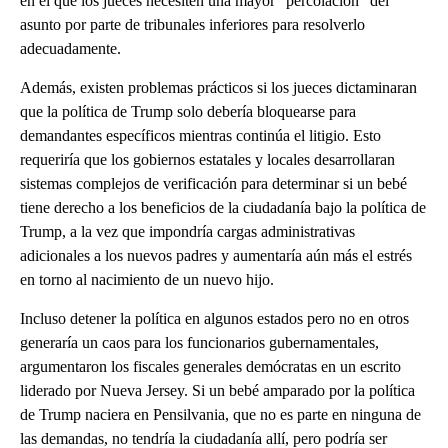
en el que los jueces necesiten una mayor “percolación” del
asunto por parte de tribunales inferiores para resolverlo
adecuadamente.
Además, existen problemas prácticos si los jueces dictaminaran
que la política de Trump solo debería bloquearse para
demandantes específicos mientras continúa el litigio. Esto
requeriría que los gobiernos estatales y locales desarrollaran
sistemas complejos de verificación para determinar si un bebé
tiene derecho a los beneficios de la ciudadanía bajo la política de
Trump, a la vez que impondría cargas administrativas
adicionales a los nuevos padres y aumentaría aún más el estrés
en torno al nacimiento de un nuevo hijo.
Incluso detener la política en algunos estados pero no en otros
generaría un caos para los funcionarios gubernamentales,
argumentaron los fiscales generales demócratas en un escrito
liderado por Nueva Jersey. Si un bebé amparado por la política
de Trump naciera en Pensilvania, que no es parte en ninguna de
las demandas, no tendría la ciudadanía allí, pero podría ser