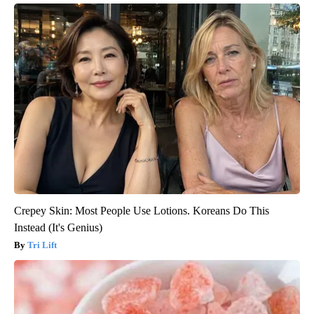
Crepey Skin: Most People Use Lotions. Koreans Do This
Instead (It's Genius)
Tri Lift