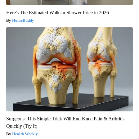
Here's The Estimated Walk-In Shower Price in 2026
HomeBuddy
Surgeons: This Simple Trick Will End Knee Pain & Arthritis
Quickly (Try It)
Health Weekly