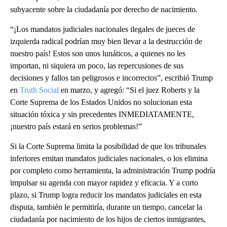
subyacente sobre la ciudadanía por derecho de nacimiento.
“¡Los mandatos judiciales nacionales ilegales de jueces de
izquierda radical podrían muy bien llevar a la destrucción de
nuestro país! Estos son unos lunáticos, a quienes no les
importan, ni siquiera un poco, las repercusiones de sus
decisiones y fallos tan peligrosos e incorrectos”, escribió Trump
en
Truth Social
en marzo, y agregó: “Si el juez Roberts y la
Corte Suprema de los Estados Unidos no solucionan esta
situación tóxica y sin precedentes INMEDIATAMENTE,
¡nuestro país estará en serios problemas!”
Si la Corte Suprema limita la posibilidad de que los tribunales
inferiores emitan mandatos judiciales nacionales, o los elimina
por completo como herramienta, la administración Trump podría
impulsar su agenda con mayor rapidez y eficacia. Y a corto
plazo, si Trump logra reducir los mandatos judiciales en esta
disputa, también le permitiría, durante un tiempo, cancelar la
ciudadanía por nacimiento de los hijos de ciertos inmigrantes,