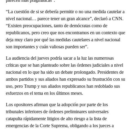
parecen más pragmáticas”.
“La cuestión de si se debería permitir o no una medida cautelar a
nivel nacional… parece tener un gran alcance”, declaró a CNN.
“Existen preocupaciones, tanto de demócratas como de
republicanos, pero creo que nos encontramos en un contexto que
deja muy claro por qué las medidas cautelares a nivel nacional
son importantes y cuán valiosas pueden ser”.
La audiencia del jueves podría sacar a la luz las numerosas
críticas que se han planteado sobre las órdenes judiciales a nivel
nacional en lo que ha sido un debate prolongado. Presidentes de
ambos partidos y sus aliados han expresado su frustración con su
uso, pero Trump y sus aliados republicanos han redoblado sus
esfuerzos en el tema en los últimos meses.
Los opositores afirman que la adopción por parte de los
tribunales inferiores de órdenes preliminares universales
catapulta rápidamente litigios de alto riesgo a la lista de
emergencias de la Corte Suprema, obligando a los jueces a