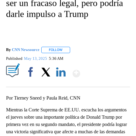
ser un fracaso legal, pero podría
darle impulso a Trump
By
CNN Newsource
FOLLOW
FOLLOW "" TO RECEIVE NOTIFICATIONS ABOU
Published
May 13, 2025
5:36 AM
Show More
Facebook
X
LinkedIn
Por Tierney Sneed y Paula Reid, CNN
Mientras la Corte Suprema de EE.UU. escucha los argumentos
el jueves sobre una importante política de Donald Trump por
primera vez en su segundo mandato, el presidente podría lograr
una victoria significativa que afecte a muchas de las demandas