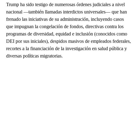
Trump ha sido testigo de numerosas órdenes judiciales a nivel
nacional —también llamadas interdictos universales— que han
frenado las iniciativas de su administración, incluyendo casos
que impugnan la congelación de fondos, directivas contra los
programas de diversidad, equidad e inclusión (conocidos como
DEI por sus iniciales), despidos masivos de empleados federales,
recortes a la financiación de la investigación en salud pública y
diversas políticas migratorias.
A
D
V
E
R
TI
S
E
M
E
N
T