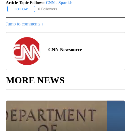
Article Topic Follows:
CNN - Spanish
0 Followers
FOLLOW
FOLLOW "CNN - SPANISH" TO RECEIVE NOTIFICATIONS ABOUT NE
Jump to comments ↓
CNN Newsource
MORE NEWS