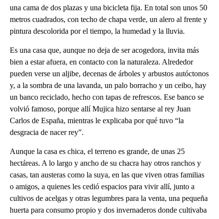
una cama de dos plazas y una bicicleta fija. En total son unos 50
metros cuadrados, con techo de chapa verde, un alero al frente y
pintura descolorida por el tiempo, la humedad y la lluvia.
Es una casa que, aunque no deja de ser acogedora, invita más
bien a estar afuera, en contacto con la naturaleza. Alrededor
pueden verse un aljibe, decenas de árboles y arbustos autóctonos
y, a la sombra de una lavanda, un palo borracho y un ceibo, hay
un banco reciclado, hecho con tapas de refrescos. Ese banco se
volvió famoso, porque allí Mujica hizo sentarse al rey Juan
Carlos de España, mientras le explicaba por qué tuvo “la
desgracia de nacer rey”.
Aunque la casa es chica, el terreno es grande, de unas 25
hectáreas. A lo largo y ancho de su chacra hay otros ranchos y
casas, tan austeras como la suya, en las que viven otras familias
o amigos, a quienes les cedió espacios para vivir allí, junto a
cultivos de acelgas y otras legumbres para la venta, una pequeña
huerta para consumo propio y dos invernaderos donde cultivaba