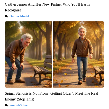
Caitlyn Jenner And Her New Partner Who You'll Easily
Recognize
Outlier Model
Spinal Stenosis is Not From "Getting Older". Meet The Real
Enemy (Stop This)
SmoothSpine