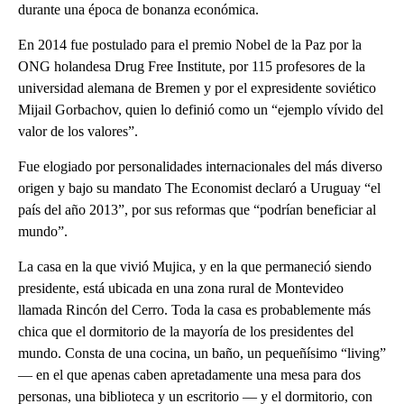
durante una época de bonanza económica.
En 2014 fue postulado para el premio Nobel de la Paz por la
ONG holandesa Drug Free Institute, por 115 profesores de la
universidad alemana de Bremen y por el expresidente soviético
Mijail Gorbachov, quien lo definió como un “ejemplo vívido del
valor de los valores”.
Fue elogiado por personalidades internacionales del más diverso
origen y bajo su mandato The Economist declaró a Uruguay “el
país del año 2013”, por sus reformas que “podrían beneficiar al
mundo”.
La casa en la que vivió Mujica, y en la que permaneció siendo
presidente, está ubicada en una zona rural de Montevideo
llamada Rincón del Cerro. Toda la casa es probablemente más
chica que el dormitorio de la mayoría de los presidentes del
mundo. Consta de una cocina, un baño, un pequeñísimo “living”
— en el que apenas caben apretadamente una mesa para dos
personas, una biblioteca y un escritorio — y el dormitorio, con