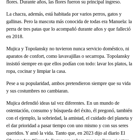
flores. Durante años, las flores fueron su principal ingreso.
La chacra, además, está habitada por varios perros, gatos y
gallinas. Pero la mascota más conocida de todas era Manuela: la
perra de tres patas que lo acompañó durante años y que falleció
en 2018.
Mujica y Topolansky no tuvieron nunca servicio doméstico, ni
aparatos de confort, como lavavajillas o secarropa. Topolansky
insistió siempre en que ellos podían con todo: lavar los platos, la
ropa, cocinar y limpiar la casa.
Pese a su popularidad, ambos pretendieron siempre que su vida
y sus costumbres no cambiaran.
Mujica defendió ideas tal vez diferentes. En un mundo de
ostentación, consumo y búsqueda del éxito, él pregonó, también
con el ejemplo, la sobriedad, la amistad, el cuidado del planeta y
el dar prioridad a pasar tiempo con uno mismo y con sus seres
queridos. Y amó la vida. Tanto que, en 2023 dijo al diario El