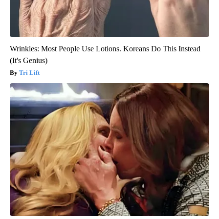
Wrinkles: Most People Use Lotions. Koreans Do This Instead
(It's Genius)
Tri Lift