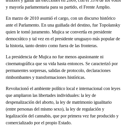
temores y ganar las elecciones en 2009, con el 53% de los votos
y mayoría parlamentaria para su partido, el Frente Amplio.
En marzo de 2010 asumió el cargo, con un discurso histórico
ante el Parlamento. En una guiñada del destino, fue Topolansky
quien le tomó juramento. Mujica se convertía en presidente
democrático y tal vez en el presidente uruguayo más popular de
la historia, tanto dentro como fuera de las fronteras.
La presidencia de Mujica no fue menos apasionante ni
cinematográfica que su vida hasta entonces. Se caracterizó por
permanentes sorpresas, salidas de protocolo, declaraciones
rimbombantes y transformaciones históricas.
Revolucionó el ambiente político local e internacional con leyes
que ampliaron las libertades individuales: la ley de
despenalización del aborto, la ley de matrimonio igualitario
(entre personas del mismo sexo), la ley de regulación y
legalización del cannabis, que por primera vez fue producido y
comercializado por el propio Estado.