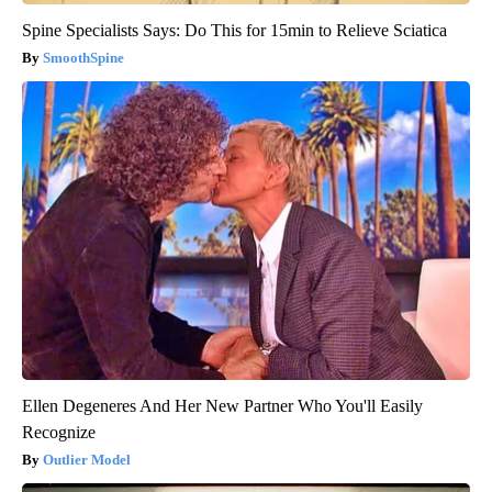
Spine Specialists Says: Do This for 15min to Relieve Sciatica
SmoothSpine
Ellen Degeneres And Her New Partner Who You'll Easily
Recognize
Outlier Model