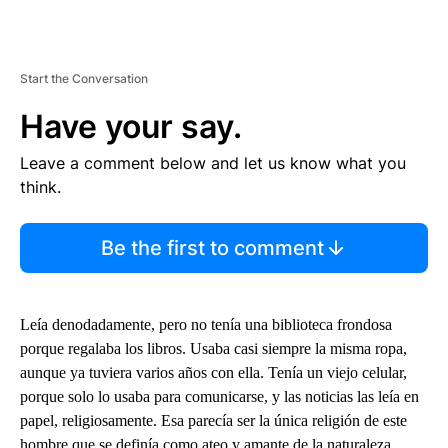
Start the Conversation
Have your say.
Leave a comment below and let us know what you
think.
Be the first to comment
Leía denodadamente, pero no tenía una biblioteca frondosa
porque regalaba los libros. Usaba casi siempre la misma ropa,
aunque ya tuviera varios años con ella. Tenía un viejo celular,
porque solo lo usaba para comunicarse, y las noticias las leía en
papel, religiosamente. Esa parecía ser la única religión de este
hombre que se definía como ateo y amante de la naturaleza.