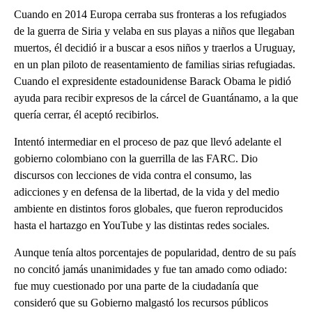
Cuando en 2014 Europa cerraba sus fronteras a los refugiados
de la guerra de Siria y velaba en sus playas a niños que llegaban
muertos, él decidió ir a buscar a esos niños y traerlos a Uruguay,
en un plan piloto de reasentamiento de familias sirias refugiadas.
Cuando el expresidente estadounidense Barack Obama le pidió
ayuda para recibir expresos de la cárcel de Guantánamo, a la que
quería cerrar, él aceptó recibirlos.
Intentó intermediar en el proceso de paz que llevó adelante el
gobierno colombiano con la guerrilla de las FARC. Dio
discursos con lecciones de vida contra el consumo, las
adicciones y en defensa de la libertad, de la vida y del medio
ambiente en distintos foros globales, que fueron reproducidos
hasta el hartazgo en YouTube y las distintas redes sociales.
Aunque tenía altos porcentajes de popularidad, dentro de su país
no concitó jamás unanimidades y fue tan amado como odiado:
fue muy cuestionado por una parte de la ciudadanía que
consideró que su Gobierno malgastó los recursos públicos