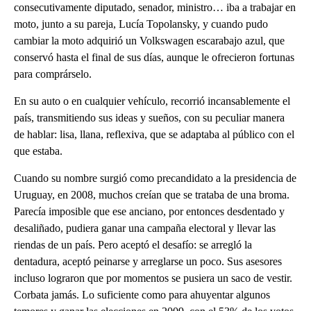
consecutivamente diputado, senador, ministro… iba a trabajar en
moto, junto a su pareja, Lucía Topolansky, y cuando pudo
cambiar la moto adquirió un Volkswagen escarabajo azul, que
conservó hasta el final de sus días, aunque le ofrecieron fortunas
para comprárselo.
En su auto o en cualquier vehículo, recorrió incansablemente el
país, transmitiendo sus ideas y sueños, con su peculiar manera
de hablar: lisa, llana, reflexiva, que se adaptaba al público con el
que estaba.
Cuando su nombre surgió como precandidato a la presidencia de
Uruguay, en 2008, muchos creían que se trataba de una broma.
Parecía imposible que ese anciano, por entonces desdentado y
desaliñado, pudiera ganar una campaña electoral y llevar las
riendas de un país. Pero aceptó el desafío: se arregló la
dentadura, aceptó peinarse y arreglarse un poco. Sus asesores
incluso lograron que por momentos se pusiera un saco de vestir.
Corbata jamás. Lo suficiente como para ahuyentar algunos