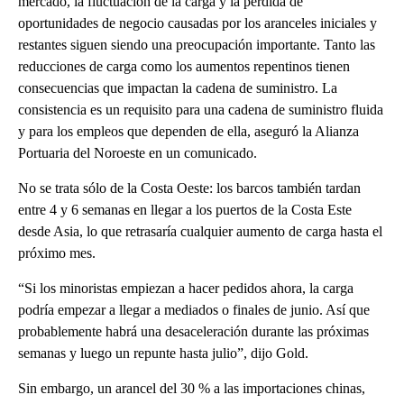
mercado, la fluctuación de la carga y la pérdida de
oportunidades de negocio causadas por los aranceles iniciales y
restantes siguen siendo una preocupación importante. Tanto las
reducciones de carga como los aumentos repentinos tienen
consecuencias que impactan la cadena de suministro. La
consistencia es un requisito para una cadena de suministro fluida
y para los empleos que dependen de ella, aseguró la Alianza
Portuaria del Noroeste en un comunicado.
No se trata sólo de la Costa Oeste: los barcos también tardan
entre 4 y 6 semanas en llegar a los puertos de la Costa Este
desde Asia, lo que retrasaría cualquier aumento de carga hasta el
próximo mes.
“Si los minoristas empiezan a hacer pedidos ahora, la carga
podría empezar a llegar a mediados o finales de junio. Así que
probablemente habrá una desaceleración durante las próximas
semanas y luego un repunte hasta julio”, dijo Gold.
Sin embargo, un arancel del 30 % a las importaciones chinas,