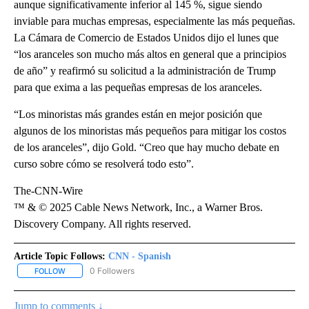
aunque significativamente inferior al 145 %, sigue siendo
inviable para muchas empresas, especialmente las más pequeñas.
La Cámara de Comercio de Estados Unidos dijo el lunes que
“los aranceles son mucho más altos en general que a principios
de año” y reafirmó su solicitud a la administración de Trump
para que exima a las pequeñas empresas de los aranceles.
“Los minoristas más grandes están en mejor posición que
algunos de los minoristas más pequeños para mitigar los costos
de los aranceles”, dijo Gold. “Creo que hay mucho debate en
curso sobre cómo se resolverá todo esto”.
The-CNN-Wire
™ & © 2025 Cable News Network, Inc., a Warner Bros.
Discovery Company. All rights reserved.
Article Topic Follows:
CNN - Spanish
0 Followers
FOLLOW
FOLLOW "CNN - SPANISH" TO RECEIVE NOTIFICATIONS ABOUT NE
Jump to comments ↓