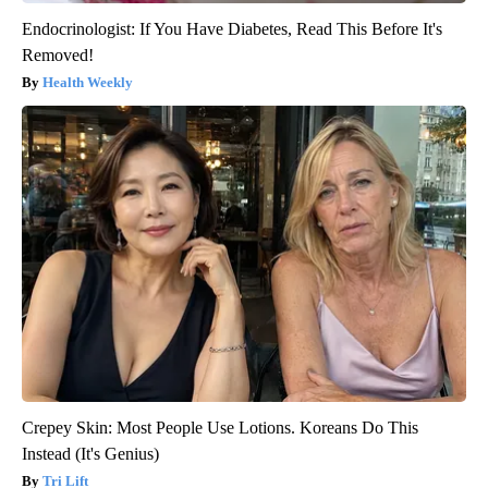
Endocrinologist: If You Have Diabetes, Read This Before It's
Removed!
Health Weekly
Crepey Skin: Most People Use Lotions. Koreans Do This
Instead (It's Genius)
Tri Lift