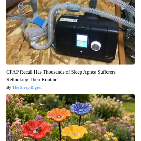
CPAP Recall Has Thousands of Sleep Apnea Sufferers
Rethinking Their Routine
The Sleep Digest