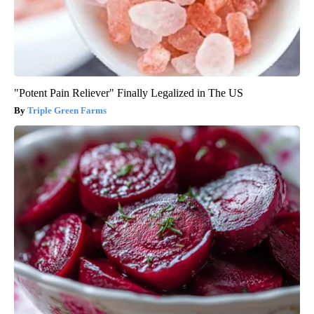
"Potent Pain Reliever" Finally Legalized in The US
Triple Green Farms