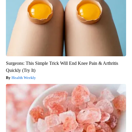
Surgeons: This Simple Trick Will End Knee Pain & Arthritis
Quickly (Try It)
Health Weekly