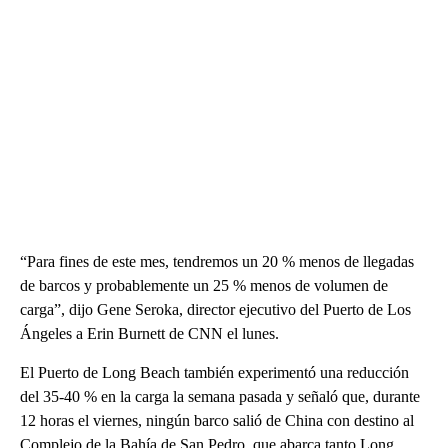
“Para fines de este mes, tendremos un 20 % menos de llegadas
de barcos y probablemente un 25 % menos de volumen de
carga”, dijo Gene Seroka, director ejecutivo del Puerto de Los
Ángeles a Erin Burnett de CNN el lunes.
El Puerto de Long Beach también experimentó una reducción
del 35-40 % en la carga la semana pasada y señaló que, durante
12 horas el viernes, ningún barco salió de China con destino al
Complejo de la Bahía de San Pedro, que abarca tanto Long