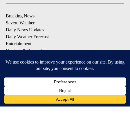
Breaking News
Severe Weather
Daily News Updates
Daily Weather Forecast
Entertainment
Contests & Promotions
DOWNLOAD OUR APPS
Available for iOS and Android
© 2026, NPG of Texas, L.P. El Paso, TX USA