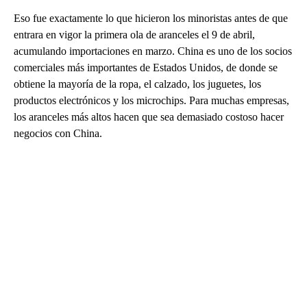
Eso fue exactamente lo que hicieron los minoristas antes de que
entrara en vigor la primera ola de aranceles el 9 de abril,
acumulando importaciones en marzo. China es uno de los socios
comerciales más importantes de Estados Unidos, de donde se
obtiene la mayoría de la ropa, el calzado, los juguetes, los
productos electrónicos y los microchips. Para muchas empresas,
los aranceles más altos hacen que sea demasiado costoso hacer
negocios con China.
A
D
V
E
R
TI
S
E
M
E
N
T