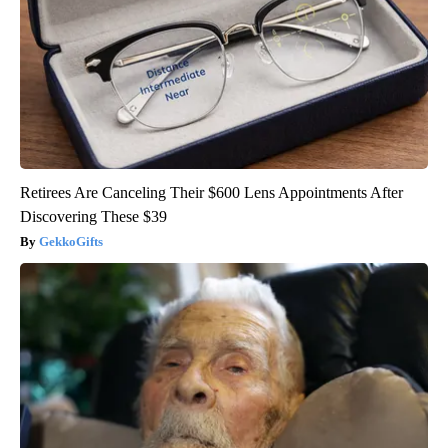
Retirees Are Canceling Their $600 Lens Appointments After
Discovering These $39
GekkoGifts