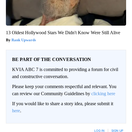
13 Oldest Hollywood Stars We Didn't Know Were Still Alive
Rank Upwards
BE PART OF THE CONVERSATION
KVIA ABC 7 is committed to providing a forum for civil
and constructive conversation.
Please keep your comments respectful and relevant. You
can review our Community Guidelines by
clicking here
If you would like to share a story idea, please submit it
here
.
LOG IN
|
SIGN UP