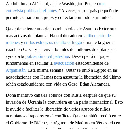
Abdulrahman Al Thani, a The Washington Post en
una
entrevista publicada el lunes
. “A veces, ser un país pequeño te
permite actuar con rapidez y conectar con todo el mundo”.
Qatar debe tener uno de los ministerios de Asuntos Exteriores
más activos del planeta. Ha colaborado en
la liberación de
rehenes
y
en los esfuerzos de alto el fuego
durante la guerra
israelí en Gaza, y ha enviado miles de millones de dólares en
ayuda a la
población civil palestina
. Desempeñó un papel
fundamental en facilitar la
evacuación
estadounidense de
Afganistán
. Esta misma semana, Qatar se unió a Egipto en las
negociaciones con Hamas para asegurar la liberación del último
rehén estadounidense con vida en Gaza, Edan Alexander.
Doha mantuvo canales abiertos con Rusia después de que su
invasión de Ucrania la convirtiera en un paria internacional. Esto
le ayudó a facilitar la liberación de varios grupos de niños
ucranianos atrapados en el conflicto. Qatar también medió entre
el Gobierno de Biden y el régimen de Maduro en Venezuela en