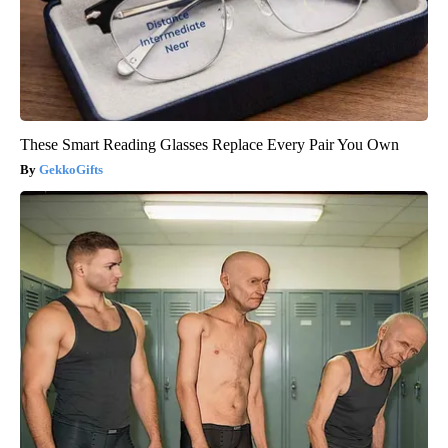
These Smart Reading Glasses Replace Every Pair You Own
GekkoGifts