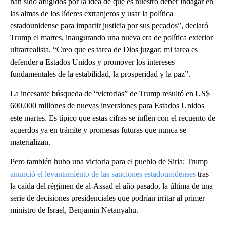
han sido afligidos por la idea de que es nuestro deber indagar en
las almas de los líderes extranjeros y usar la política
estadounidense para impartir justicia por sus pecados”, declaró
Trump el martes, inaugurando una nueva era de política exterior
ultrarrealista. “Creo que es tarea de Dios juzgar; mi tarea es
defender a Estados Unidos y promover los intereses
fundamentales de la estabilidad, la prosperidad y la paz”.
La incesante búsqueda de “victorias” de Trump resultó en US$
600.000 millones de nuevas inversiones para Estados Unidos
este martes. Es típico que estas cifras se inflen con el recuento de
acuerdos ya en trámite y promesas futuras que nunca se
materializan.
Pero también hubo una victoria para el pueblo de Siria: Trump
anunció el levantamiento de las sanciones estadounidenses
tras
la caída del régimen de al-Assad el año pasado, la última de una
serie de decisiones presidenciales que podrían irritar al primer
ministro de Israel, Benjamin Netanyahu.