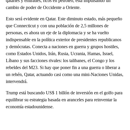
qataríes y emiratíes, ricos en petróleo, está impulsando un
cambio de poder de Occidente a Oriente.
Esto será evidente en Qatar. Este diminuto estado, más pequeño
que Connecticut y con una población de 2,5 millones de
personas, es ahora un eje de la diplomacia y se ha vuelto
indispensable en la política exterior de presidentes republicanos
y demócratas. Conecta a naciones en guerra y grupos hostiles,
como Estados Unidos, Irán, Rusia, Ucrania, Hamas, Israel,
Líbano y sus facciones rivales: los talibanes, el Congo y los
rebeldes del M23. Si hay que poner fin a una guerra o liberar a
un rehén, Qatar, actuando casi como una mini-Naciones Unidas,
intervendrá.
Trump está buscando US$ 1 billón de inversión en el golfo para
equilibrar su estrategia basada en aranceles para reinventar la
economía estadounidense.