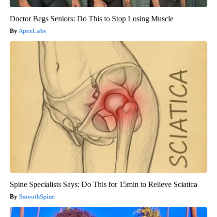
Doctor Begs Seniors: Do This to Stop Losing Muscle
ApexLabs
Spine Specialists Says: Do This for 15min to Relieve Sciatica
SmoothSpine