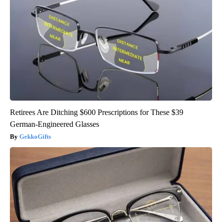
Retirees Are Ditching $600 Prescriptions for These $39
German-Engineered Glasses
GekkoGifts