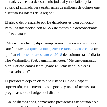
limitadas, ausencia de escrutinio judicial y mediático, y la
autoridad ilimitada para gastar miles de millones de dólares que
disfrutan los líderes de la región?
El afecto del presidente por los dictadores es bien conocido.
Pero una interacción con MBS este martes fue desconcertante
incluso para él.
“Me cae muy bien”, dijo Trump, sonriendo con sorna al líder
saudí de facto,
a quien la inteligencia estadounidense culpa
de
aprobar
el horrendo asesinato en 2018
del columnista del diario
The Washington Post, Jamal Khashoggi. “Me cae demasiado
bien. Por eso damos tanto. ¿Sabes? Demasiado. Me caes
demasiado bien”.
El presidente dejó en claro que Estados Unidos, bajo su
supervisión, está abierto a los negocios y no hará demasiadas
preguntas sobre el origen del dinero.
“En los últimos años, demasiados presidentes estadounidenses