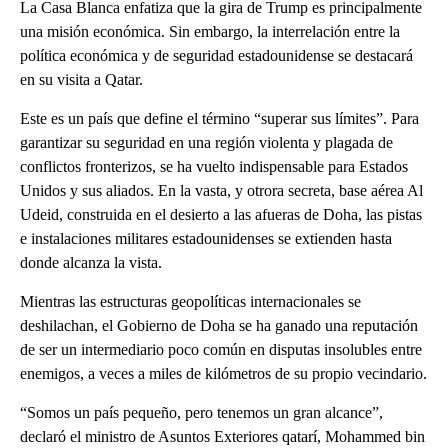
La Casa Blanca enfatiza que la gira de Trump es principalmente
una misión económica. Sin embargo, la interrelación entre la
política económica y de seguridad estadounidense se destacará
en su visita a Qatar.
Este es un país que define el término “superar sus límites”. Para
garantizar su seguridad en una región violenta y plagada de
conflictos fronterizos, se ha vuelto indispensable para Estados
Unidos y sus aliados. En la vasta, y otrora secreta, base aérea Al
Udeid, construida en el desierto a las afueras de Doha, las pistas
e instalaciones militares estadounidenses se extienden hasta
donde alcanza la vista.
Mientras las estructuras geopolíticas internacionales se
deshilachan, el Gobierno de Doha se ha ganado una reputación
de ser un intermediario poco común en disputas insolubles entre
enemigos, a veces a miles de kilómetros de su propio vecindario.
“Somos un país pequeño, pero tenemos un gran alcance”,
declaró el ministro de Asuntos Exteriores qatarí, Mohammed bin