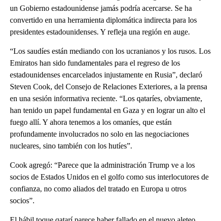
un Gobierno estadounidense jamás podría acercarse. Se ha
convertido en una herramienta diplomática indirecta para los
presidentes estadounidenses. Y refleja una región en auge.
“Los saudíes están mediando con los ucranianos y los rusos. Los
Emiratos han sido fundamentales para el regreso de los
estadounidenses encarcelados injustamente en Rusia”, declaró
Steven Cook, del Consejo de Relaciones Exteriores, a la prensa
en una sesión informativa reciente. “Los qataríes, obviamente,
han tenido un papel fundamental en Gaza y en lograr un alto el
fuego allí. Y ahora tenemos a los omaníes, que están
profundamente involucrados no solo en las negociaciones
nucleares, sino también con los hutíes”.
Cook agregó: “Parece que la administración Trump ve a los
socios de Estados Unidos en el golfo como sus interlocutores de
confianza, no como aliados del tratado en Europa u otros
socios”.
El hábil toque qatarí parece haber fallado en el nuevo aleteo