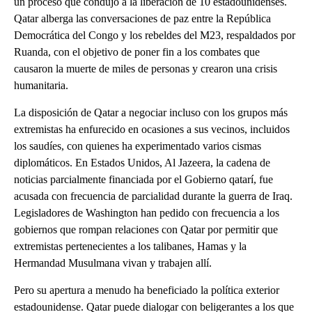
un proceso que condujo a la liberación de 10 estadounidenses.
Qatar alberga las conversaciones de paz entre la República
Democrática del Congo y los rebeldes del M23, respaldados por
Ruanda, con el objetivo de poner fin a los combates que
causaron la muerte de miles de personas y crearon una crisis
humanitaria.
La disposición de Qatar a negociar incluso con los grupos más
extremistas ha enfurecido en ocasiones a sus vecinos, incluidos
los saudíes, con quienes ha experimentado varios cismas
diplomáticos. En Estados Unidos, Al Jazeera, la cadena de
noticias parcialmente financiada por el Gobierno qatarí, fue
acusada con frecuencia de parcialidad durante la guerra de Iraq.
Legisladores de Washington han pedido con frecuencia a los
gobiernos que rompan relaciones con Qatar por permitir que
extremistas pertenecientes a los talibanes, Hamas y la
Hermandad Musulmana vivan y trabajen allí.
Pero su apertura a menudo ha beneficiado la política exterior
estadounidense. Qatar puede dialogar con beligerantes a los que