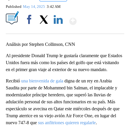
Published
May 14, 2025
3:42 AM
Show More
Facebook
X
LinkedIn
Análisis por Stephen Collinson, CNN
Al presidente Donald Trump le gustaría claramente que Estados
Unidos fuera más como los países del golfo que está visitando
en el primer gran viaje al exterior de su nuevo mandato.
Recibió
una bienvenida de gala
digna de un rey en Arabia
Saudita por parte de Mohammed bin Salman, el implacable y
modernizador príncipe heredero, que superó las lluvias de
adulación personal de sus altos funcionarios en su país. Más
espectáculo se avecina en Qatar este miércoles después de que
Trump aterrice en su viejo avión Air Force One, en lugar del
nuevo 747-8 que
sus anfitriones quieren regalarle
.