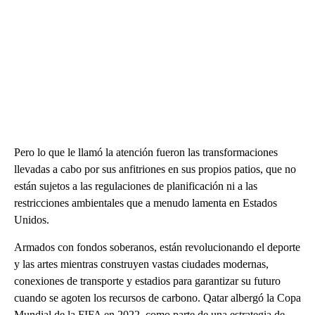
Pero lo que le llamó la atención fueron las transformaciones
llevadas a cabo por sus anfitriones en sus propios patios, que no
están sujetos a las regulaciones de planificación ni a las
restricciones ambientales que a menudo lamenta en Estados
Unidos.
Armados con fondos soberanos, están revolucionando el deporte
y las artes mientras construyen vastas ciudades modernas,
conexiones de transporte y estadios para garantizar su futuro
cuando se agoten los recursos de carbono. Qatar albergó la Copa
Mundial de la FIFA en 2022, como parte de una estrategia de